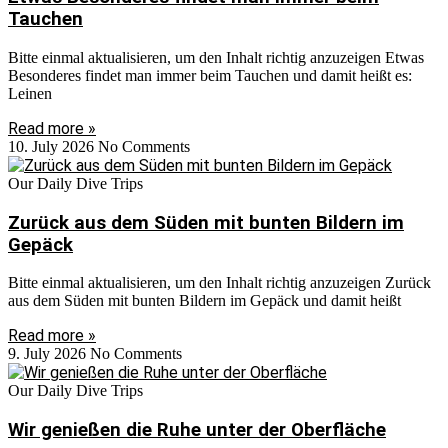
Tauchen
Bitte einmal aktualisieren, um den Inhalt richtig anzuzeigen Etwas
Besonderes findet man immer beim Tauchen und damit heißt es:
Leinen
Read more »
10. July 2026
No Comments
Our Daily Dive Trips
Zurück aus dem Süden mit bunten Bildern im
Gepäck
Bitte einmal aktualisieren, um den Inhalt richtig anzuzeigen Zurück
aus dem Süden mit bunten Bildern im Gepäck und damit heißt
Read more »
9. July 2026
No Comments
Our Daily Dive Trips
Wir genießen die Ruhe unter der Oberfläche