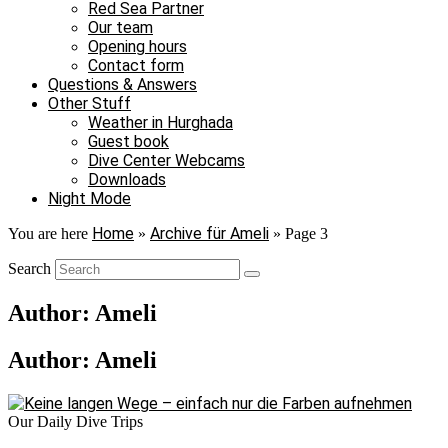
Red Sea Partner
Our team
Opening hours
Contact form
Questions & Answers
Other Stuff
Weather in Hurghada
Guest book
Dive Center Webcams
Downloads
Night Mode
Home
Archive für Ameli
You are here
»
»
Page 3
Search
Author:
Ameli
Author:
Ameli
Our Daily Dive Trips