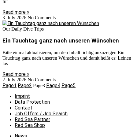
für
Read more »
3. July 2026
No Comments
Our Daily Dive Trips
Ein Tauchtag ganz nach unseren Wünschen
Bitte einmal aktualisieren, um den Inhalt richtig anzuzeigen Ein
Tauchtag ganz nach unseren Wünschen und damit heißt es: Leinen
los
Read more »
2. July 2026
No Comments
Page
1
Page
2
Page
4
Page
5
Page
3
Imprint
Data Protection
Contact
Job Offers / Job Search
Red Sea Partner
Red Sea Shop
News