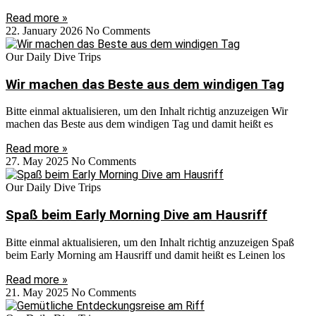
Read more »
22. January 2026
No Comments
Our Daily Dive Trips
Wir machen das Beste aus dem windigen Tag
Bitte einmal aktualisieren, um den Inhalt richtig anzuzeigen Wir
machen das Beste aus dem windigen Tag und damit heißt es
Read more »
27. May 2025
No Comments
Our Daily Dive Trips
Spaß beim Early Morning Dive am Hausriff
Bitte einmal aktualisieren, um den Inhalt richtig anzuzeigen Spaß
beim Early Morning am Hausriff und damit heißt es Leinen los
Read more »
21. May 2025
No Comments