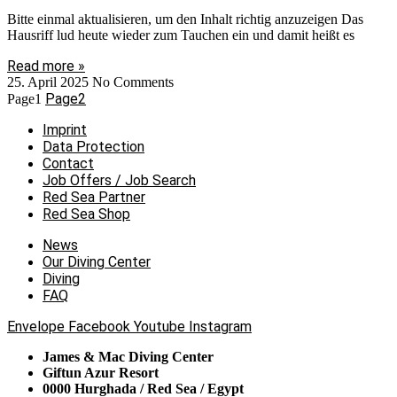
Bitte einmal aktualisieren, um den Inhalt richtig anzuzeigen Das
Hausriff lud heute wieder zum Tauchen ein und damit heißt es
Read more »
25. April 2025
No Comments
Page
2
Page
1
Imprint
Data Protection
Contact
Job Offers / Job Search
Red Sea Partner
Red Sea Shop
News
Our Diving Center
Diving
FAQ
Envelope
Facebook
Youtube
Instagram
James & Mac Diving Center
Giftun Azur Resort
0000 Hurghada / Red Sea / Egypt