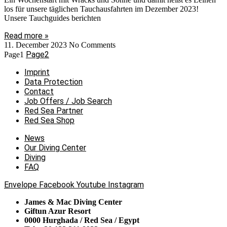
los für unsere täglichen Tauchausfahrten im Dezember 2023!
Unsere Tauchguides berichten
Read more »
11. December 2023
No Comments
Page
2
Page
1
Imprint
Data Protection
Contact
Job Offers / Job Search
Red Sea Partner
Red Sea Shop
News
Our Diving Center
Diving
FAQ
Envelope
Facebook
Youtube
Instagram
James & Mac Diving Center
Giftun Azur Resort
0000 Hurghada / Red Sea / Egypt