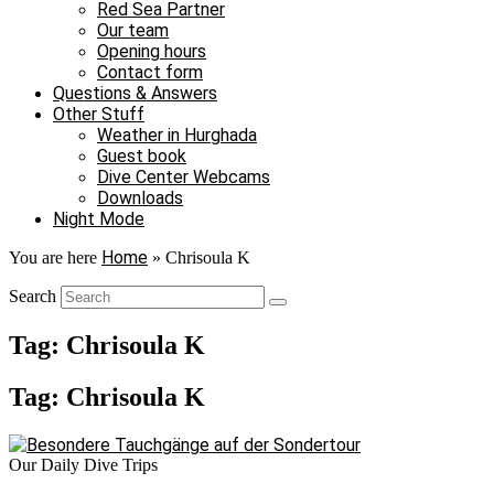
Red Sea Partner
Our team
Opening hours
Contact form
Questions & Answers
Other Stuff
Weather in Hurghada
Guest book
Dive Center Webcams
Downloads
Night Mode
Home
You are here
»
Chrisoula K
Search
Tag: Chrisoula K
Tag: Chrisoula K
Our Daily Dive Trips