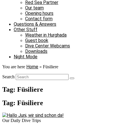
Red Sea Partner
Our team
Opening hours
Contact form
Questions & Answers
Other Stuff
Weather in Hurghada
Guest book
Dive Center Webcams
Downloads
Night Mode
Home
You are here
»
Füsiliere
Search
Tag: Füsiliere
Tag: Füsiliere
Our Daily Dive Trips