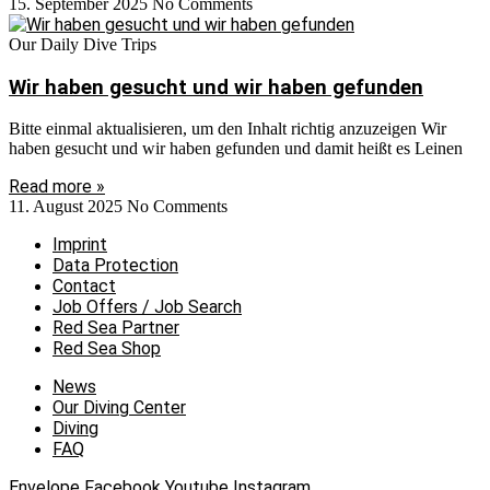
15. September 2025
No Comments
Our Daily Dive Trips
Wir haben gesucht und wir haben gefunden
Bitte einmal aktualisieren, um den Inhalt richtig anzuzeigen Wir
haben gesucht und wir haben gefunden und damit heißt es Leinen
Read more »
11. August 2025
No Comments
Imprint
Data Protection
Contact
Job Offers / Job Search
Red Sea Partner
Red Sea Shop
News
Our Diving Center
Diving
FAQ
Envelope
Facebook
Youtube
Instagram