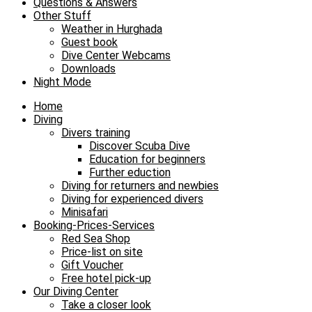
Questions & Answers
Other Stuff
Weather in Hurghada
Guest book
Dive Center Webcams
Downloads
Night Mode
Home
Diving
Divers training
Discover Scuba Dive
Education for beginners
Further eduction
Diving for returners and newbies
Diving for experienced divers
Minisafari
Booking-Prices-Services
Red Sea Shop
Price-list on site
Gift Voucher
Free hotel pick-up
Our Diving Center
Take a closer look