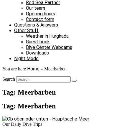
Red Sea Partner
Our team
Opening hours
Contact form
Questions & Answers
Other Stuff
Weather in Hurghada
Guest book
Dive Center Webcams
Downloads
Night Mode
Home
You are here
»
Meerbarben
Search
Tag: Meerbarben
Tag: Meerbarben
Our Daily Dive Trips