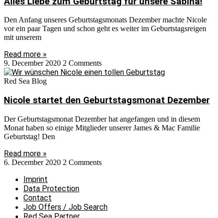
Alles Liebe zum Geburtstag für unsere Sabina!
Den Anfang unseres Geburtstagsmonats Dezember machte Nicole
vor ein paar Tagen und schon geht es weiter im Geburtstagsreigen
mit unserem
Read more »
9. December 2020
2 Comments
Red Sea Blog
Nicole startet den Geburtstagsmonat Dezember
Der Geburtstagsmonat Dezember hat angefangen und in diesem
Monat haben so einige Mitglieder unserer James & Mac Familie
Geburtstag! Den
Read more »
6. December 2020
2 Comments
Imprint
Data Protection
Contact
Job Offers / Job Search
Red Sea Partner