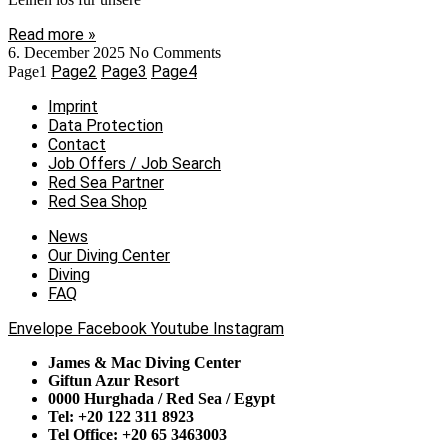
Read more »
6. December 2025
No Comments
Page
2
Page
3
Page
4
Page
1
Imprint
Data Protection
Contact
Job Offers / Job Search
Red Sea Partner
Red Sea Shop
News
Our Diving Center
Diving
FAQ
Envelope
Facebook
Youtube
Instagram
James & Mac Diving Center
Giftun Azur Resort
0000 Hurghada / Red Sea / Egypt
Tel: +20 122 311 8923
Tel Office: +20 65 3463003