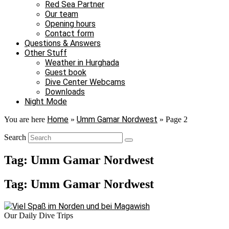
Red Sea Partner
Our team
Opening hours
Contact form
Questions & Answers
Other Stuff
Weather in Hurghada
Guest book
Dive Center Webcams
Downloads
Night Mode
Home
Umm Gamar Nordwest
You are here
»
»
Page 2
Search
Tag: Umm Gamar Nordwest
Tag: Umm Gamar Nordwest
Our Daily Dive Trips