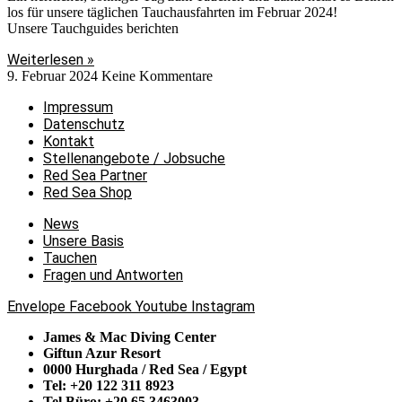
los für unsere täglichen Tauchausfahrten im Februar 2024!
Unsere Tauchguides berichten
Weiterlesen »
9. Februar 2024
Keine Kommentare
Impressum
Datenschutz
Kontakt
Stellenangebote / Jobsuche
Red Sea Partner
Red Sea Shop
News
Unsere Basis
Tauchen
Fragen und Antworten
Envelope
Facebook
Youtube
Instagram
James & Mac Diving Center
Giftun Azur Resort
0000 Hurghada / Red Sea / Egypt
Tel: +20 122 311 8923
Tel Büro: +20 65 3463003