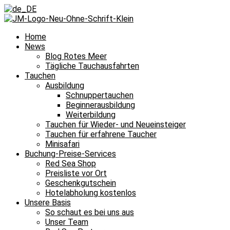
Home
News
Blog Rotes Meer
Tägliche Tauchausfahrten
Tauchen
Ausbildung
Schnuppertauchen
Beginnerausbildung
Weiterbildung
Tauchen für Wieder- und Neueinsteiger
Tauchen für erfahrene Taucher
Minisafari
Buchung-Preise-Services
Red Sea Shop
Preisliste vor Ort
Geschenkgutschein
Hotelabholung kostenlos
Unsere Basis
So schaut es bei uns aus
Unser Team