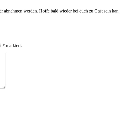
r abnehmen werden. Hoffe bald wieder bei euch zu Gast sein kan.
it
*
markiert.