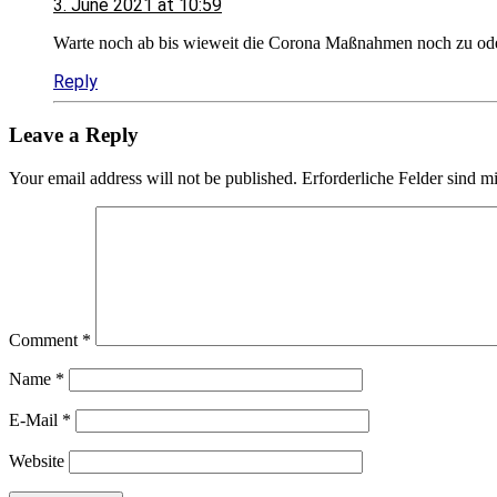
3. June 2021 at 10:59
Warte noch ab bis wieweit die Corona Maßnahmen noch zu ode
Reply
Leave a Reply
Your email address will not be published.
Erforderliche Felder sind m
Comment
*
Name
*
E-Mail
*
Website