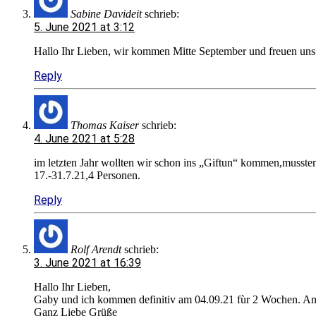
Sabine Davideit
schrieb:
5. June 2021 at 3:12
Hallo Ihr Lieben, wir kommen Mitte September und freuen uns
Reply
Thomas Kaiser
schrieb:
4. June 2021 at 5:28
im letzten Jahr wollten wir schon ins „Giftun“ kommen,musste
17.-31.7.21,4 Personen.
Reply
Rolf Arendt
schrieb:
3. June 2021 at 16:39
Hallo Ihr Lieben,
Gaby und ich kommen definitiv am 04.09.21 fùr 2 Wochen. Am 
Ganz Liebe Grüße