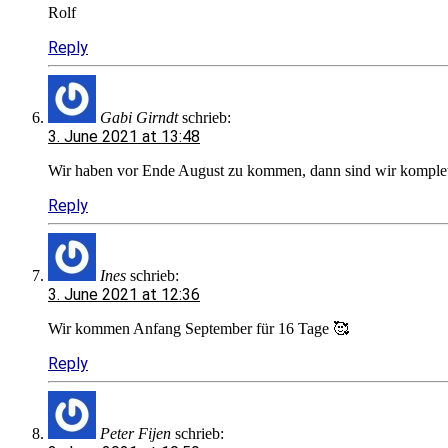
Rolf
Reply
Gabi Girndt
schrieb:
3. June 2021 at 13:48
Wir haben vor Ende August zu kommen, dann sind wir komplett
Reply
Ines
schrieb:
3. June 2021 at 12:36
Wir kommen Anfang September für 16 Tage 🥰
Reply
Peter Fijen
schrieb: