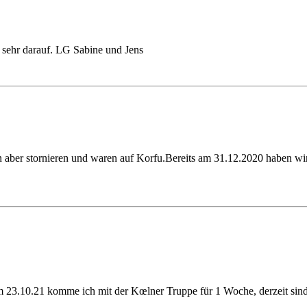
 sehr darauf. LG Sabine und Jens
n aber stornieren und waren auf Korfu.Bereits am 31.12.2020 haben w
23.10.21 komme ich mit der Kœlner Truppe für 1 Woche, derzeit sind