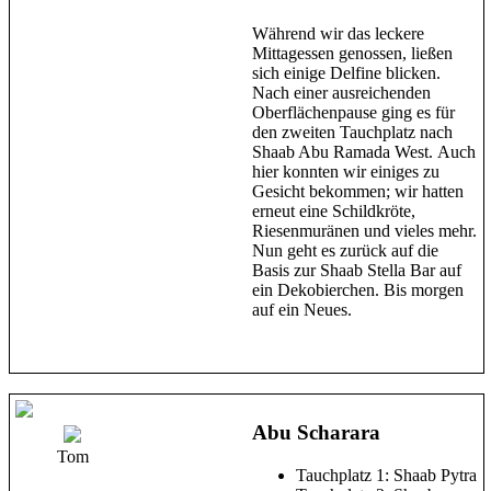
Während wir das leckere
Mittagessen genossen, ließen
sich einige Delfine blicken.
Nach einer ausreichenden
Oberflächenpause ging es für
den zweiten Tauchplatz nach
Shaab Abu Ramada West. Auch
hier konnten wir einiges zu
Gesicht bekommen; wir hatten
erneut eine Schildkröte,
Riesenmuränen und vieles mehr.
Nun geht es zurück auf die
Basis zur Shaab Stella Bar auf
ein Dekobierchen. Bis morgen
auf ein Neues.
Abu Scharara
Tom
Tauchplatz 1: Shaab Pytra