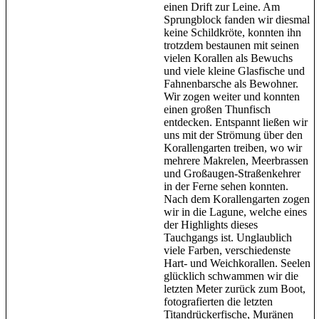
einen Drift zur Leine. Am
Sprungblock fanden wir diesmal
keine Schildkröte, konnten ihn
trotzdem bestaunen mit seinen
vielen Korallen als Bewuchs
und viele kleine Glasfische und
Fahnenbarsche als Bewohner.
Wir zogen weiter und konnten
einen großen Thunfisch
entdecken. Entspannt ließen wir
uns mit der Strömung über den
Korallengarten treiben, wo wir
mehrere Makrelen, Meerbrassen
und Großaugen-Straßenkehrer
in der Ferne sehen konnten.
Nach dem Korallengarten zogen
wir in die Lagune, welche eines
der Highlights dieses
Tauchgangs ist. Unglaublich
viele Farben, verschiedenste
Hart- und Weichkorallen. Seelen
glücklich schwammen wir die
letzten Meter zurück zum Boot,
fotografierten die letzten
Titandrückerfische, Muränen