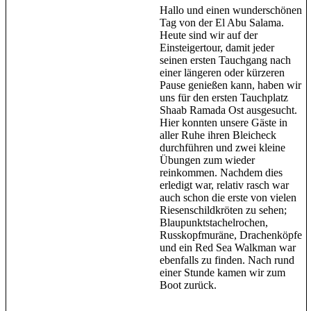
Hallo und einen wunderschönen
Tag von der El Abu Salama.
Heute sind wir auf der
Einsteigertour, damit jeder
seinen ersten Tauchgang nach
einer längeren oder kürzeren
Pause genießen kann, haben wir
uns für den ersten Tauchplatz
Shaab Ramada Ost ausgesucht.
Hier konnten unsere Gäste in
aller Ruhe ihren Bleicheck
durchführen und zwei kleine
Übungen zum wieder
reinkommen. Nachdem dies
erledigt war, relativ rasch war
auch schon die erste von vielen
Riesenschildkröten zu sehen;
Blaupunktstachelrochen,
Russkopfmuräne, Drachenköpfe
und ein Red Sea Walkman war
ebenfalls zu finden. Nach rund
einer Stunde kamen wir zum
Boot zurück.