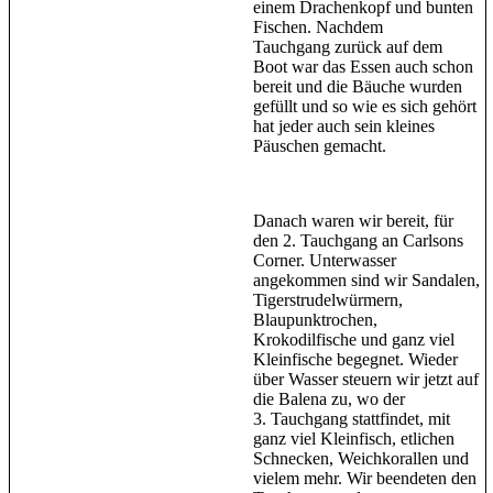
einem Drachenkopf und bunten
Fischen. Nachdem
Tauchgang zurück auf dem
Boot war das Essen auch schon
bereit und die Bäuche wurden
gefüllt und so wie es sich gehört
hat jeder auch sein kleines
Päuschen gemacht.
Danach waren wir bereit, für
den 2. Tauchgang an Carlsons
Corner. Unterwasser
angekommen sind wir Sandalen,
Tigerstrudelwürmern,
Blaupunktrochen,
Krokodilfische und ganz viel
Kleinfische begegnet. Wieder
über Wasser steuern wir jetzt auf
die Balena zu, wo der
3. Tauchgang stattfindet, mit
ganz viel Kleinfisch, etlichen
Schnecken, Weichkorallen und
vielem mehr. Wir beendeten den