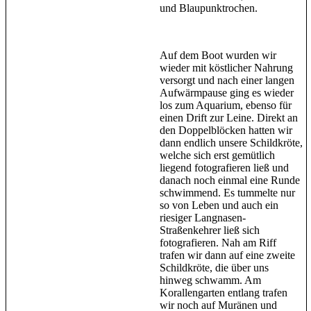
und Blaupunktrochen.
Auf dem Boot wurden wir
wieder mit köstlicher Nahrung
versorgt und nach einer langen
Aufwärmpause ging es wieder
los zum Aquarium, ebenso für
einen Drift zur Leine. Direkt an
den Doppelblöcken hatten wir
dann endlich unsere Schildkröte,
welche sich erst gemütlich
liegend fotografieren ließ und
danach noch einmal eine Runde
schwimmend. Es tummelte nur
so von Leben und auch ein
riesiger Langnasen-
Straßenkehrer ließ sich
fotografieren. Nah am Riff
trafen wir dann auf eine zweite
Schildkröte, die über uns
hinweg schwamm. Am
Korallengarten entlang trafen
wir noch auf Muränen und