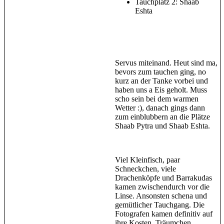
Tauchplatz 2: Shaab
Eshta
Servus miteinand. Heut sind ma,
bevors zum tauchen ging, no
kurz an der Tanke vorbei und
haben uns a Eis geholt. Muss
scho sein bei dem warmen
Wetter :), danach gings dann
zum einblubbern an die Plätze
Shaab Pytra und Shaab Eshta.
Viel Kleinfisch, paar
Schneckchen, viele
Drachenköpfe und Barrakudas
kamen zwischendurch vor die
Linse. Ansonsten schena und
gemütlicher Tauchgang. Die
Fotografen kamen definitiv auf
ihre Kosten. Träumchen