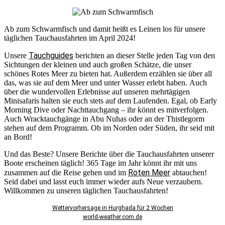
Ab zum Schwarmfisch und damit heißt es Leinen los für unsere
täglichen Tauchausfahrten im April 2024!
Tauchguides
Unsere
berichten an dieser Stelle jeden Tag von den
Sichtungen der kleinen und auch großen Schätze, die unser
schönes Rotes Meer zu bieten hat. Außerdem erzählen sie über all
das, was sie auf dem Meer und unter Wasser erlebt haben. Auch
über die wundervollen Erlebnisse auf unseren mehrtägigen
Minisafaris halten sie euch stets auf dem Laufenden. Egal, ob Early
Morning Dive oder Nachttauchgang – ihr könnt es mitverfolgen.
Auch Wracktauchgänge in Abu Nuhas oder an der Thistlegorm
stehen auf dem Programm. Ob im Norden oder Süden, ihr seid mit
an Bord!
Und das Beste? Unsere Berichte über die Tauchausfahrten unserer
Boote erscheinen täglich! 365 Tage im Jahr könnt ihr mit uns
Roten Meer
zusammen auf die Reise gehen und im
abtauchen!
Seid dabei und lasst euch immer wieder aufs Neue verzaubern.
Willkommen zu unseren täglichen Tauchausfahrten!
Wettervorhersage in Hurghada für 2 Wochen
world-weather.com.de