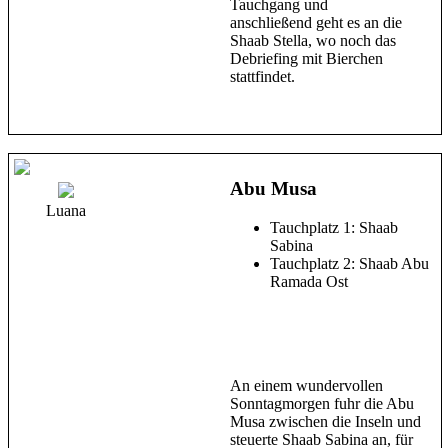
Tauchgang und
anschließend geht es an die
Shaab Stella, wo noch das
Debriefing mit Bierchen
stattfindet.
Abu Musa
Luana
Tauchplatz 1: Shaab
Sabina
Tauchplatz 2: Shaab Abu
Ramada Ost
An einem wundervollen
Sonntagmorgen fuhr die Abu
Musa zwischen die Inseln und
steuerte Shaab Sabina an, für