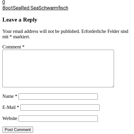
0
Boot
Sea
Red Sea
Schwarmfisch
Leave a Reply
Your email address will not be published.
Erforderliche Felder sind
mit
*
markiert.
Comment
*
Name
*
E-Mail
*
Website