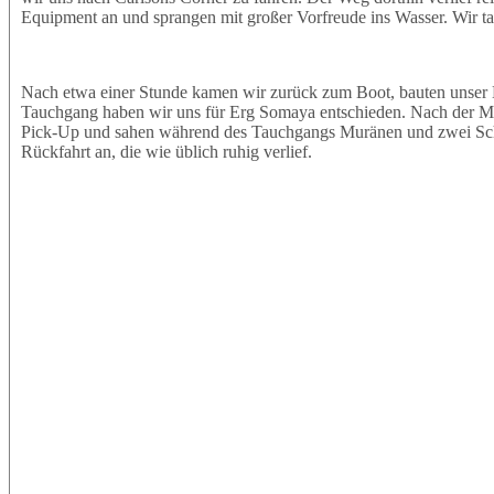
Equipment an und sprangen mit großer Vorfreude ins Wasser. Wir t
Nach etwa einer Stunde kamen wir zurück zum Boot, bauten unser 
Tauchgang haben wir uns für Erg Somaya entschieden. Nach der Mitt
Pick-Up und sahen während des Tauchgangs Muränen und zwei Schil
Rückfahrt an, die wie üblich ruhig verlief.