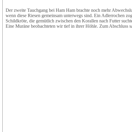
Der zweite Tauchgang bei Ham Ham brachte noch mehr Abwechslung.
wenn diese Riesen gemeinsam unterwegs sind. Ein Adlerrochen zog e
Schildkröte, die gemütlich zwischen den Korallen nach Futter sucht
Eine Muräne beobachteten wir tief in ihrer Höhle. Zum Abschluss s