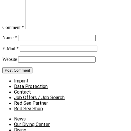
Comment
*
Name
*
E-Mail
*
Website
Imprint
Data Protection
Contact
Job Offers / Job Search
Red Sea Partner
Red Sea Shop
News
Our Diving Center
Diving