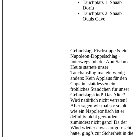
Tauchplatz 1: Shaab
Dorfa
Tauchplatz 2: Shaab
Quais Cave
Geburtstag, Fischsuppe & ein
Napoleon-Doppelschlag -
unterwegs mit der Abu Salama
Heute startete unser
Tauchausflug mal ein wenig
anders: Kein Applaus für den
Captain, stattdessen ein
fröhliches Ständchen für unser
Geburtstagskind! Das Alter?
Wird natürlich nicht verraten!
Aber sagen wir mal so: so alt
wie ein Napoleonfisch ist er
definitiv nicht geworden …
zumindest nicht ganz! Da der
Wind wieder etwas aufgefrischt
hatte, ging’s zur Sicherheit in die