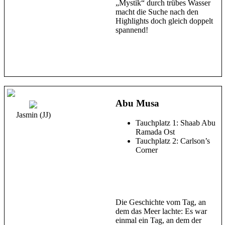
„Mystik“ durch trübes Wasser
macht die Suche nach den
Highlights doch gleich doppelt
spannend!
Abu Musa
Jasmin (JJ)
Tauchplatz 1: Shaab Abu
Ramada Ost
Tauchplatz 2: Carlson’s
Corner
Die Geschichte vom Tag, an
dem das Meer lachte: Es war
einmal ein Tag, an dem der