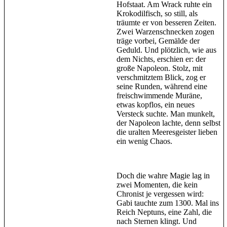
Hofstaat. Am Wrack ruhte ein
Krokodilfisch, so still, als
träumte er von besseren Zeiten.
Zwei Warzenschnecken zogen
träge vorbei, Gemälde der
Geduld. Und plötzlich, wie aus
dem Nichts, erschien er: der
große Napoleon. Stolz, mit
verschmitztem Blick, zog er
seine Runden, während eine
freischwimmende Muräne,
etwas kopflos, ein neues
Versteck suchte. Man munkelt,
der Napoleon lachte, denn selbst
die uralten Meeresgeister lieben
ein wenig Chaos.
Doch die wahre Magie lag in
zwei Momenten, die kein
Chronist je vergessen wird:
Gabi tauchte zum 1300. Mal ins
Reich Neptuns, eine Zahl, die
nach Sternen klingt. Und