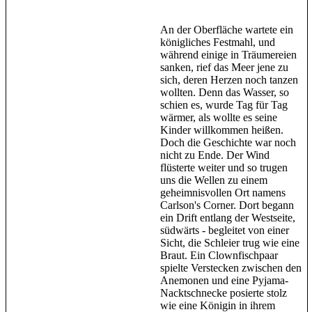
An der Oberfläche wartete ein
königliches Festmahl, und
während einige in Träumereien
sanken, rief das Meer jene zu
sich, deren Herzen noch tanzen
wollten. Denn das Wasser, so
schien es, wurde Tag für Tag
wärmer, als wollte es seine
Kinder willkommen heißen.
Doch die Geschichte war noch
nicht zu Ende. Der Wind
flüsterte weiter und so trugen
uns die Wellen zu einem
geheimnisvollen Ort namens
Carlson's Corner. Dort begann
ein Drift entlang der Westseite,
südwärts - begleitet von einer
Sicht, die Schleier trug wie eine
Braut. Ein Clownfischpaar
spielte Verstecken zwischen den
Anemonen und eine Pyjama-
Nacktschnecke posierte stolz
wie eine Königin in ihrem