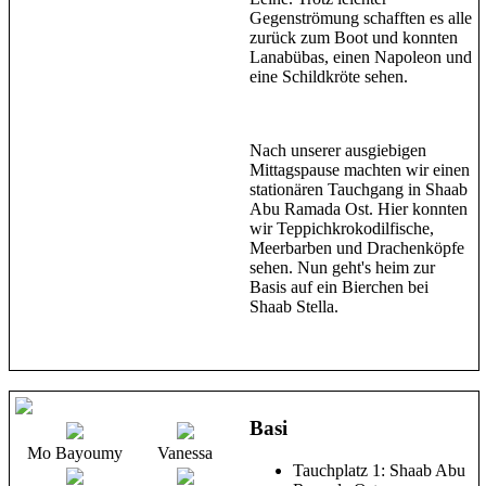
Gegenströmung schafften es alle
zurück zum Boot und konnten
Lanabübas, einen Napoleon und
eine Schildkröte sehen.
Nach unserer ausgiebigen
Mittagspause machten wir einen
stationären Tauchgang in Shaab
Abu Ramada Ost. Hier konnten
wir Teppichkrokodilfische,
Meerbarben und Drachenköpfe
sehen. Nun geht's heim zur
Basis auf ein Bierchen bei
Shaab Stella.
Basi
Mo Bayoumy
Vanessa
Tauchplatz 1: Shaab Abu