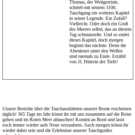
Thomas, der Weitgereiste,
schrieb mit seinem 3100.
Tauchgang ein weiteres Kapitel
in seiner Legende. Ein Zufall?
Vielleicht. Oder doch ein Gruß
des Meeres selbst, das an diesem
Tag schmunzelte. Und so endet
dieses Kapitel, doch morgen
beginnt das nächste. Denn die
Abenteuer unter den Wellen
sind niemals zu Ende. Erzählt
von JJ, Hüterin der Tiefe!
Unsere Berichte über die Tauchausfahrten unserer Boote erscheinen
täglich! 365 Tage im Jahr könnt ihr mit uns zusammen auf die Reise
gehen und im Roten Meer abtauchen! Kommt an Bord und lasst
euch immer wieder aufs Neue verzaubern. Auch morgen könnt ihr
wieder dabei sein und die Erlebnisse unserer Tauchguides