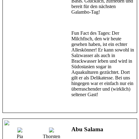
Basis. Glücklich, zufrieden und
bereit für den nächsten
Galambo-Tag!
Fun Fact des Tages: Der
Milchfisch, den wir heute
gesehen haben, ist ein echter
Alleskönner! Er kann sowohl in
Salzwasser als auch in
Brackwasser leben und wird in
Südostasien sogar in
Aquakulturen gezüchtet. Dort
gilt er als Delikatesse. Bei uns
hingegen war er einfach nur ein
überraschender und (wirklich)
seltener Gast!
Abu Salama
Pia
Thorsten