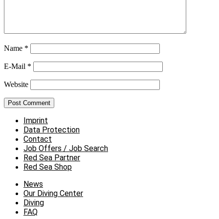
Name
*
E-Mail
*
Website
Imprint
Data Protection
Contact
Job Offers / Job Search
Red Sea Partner
Red Sea Shop
News
Our Diving Center
Diving
FAQ