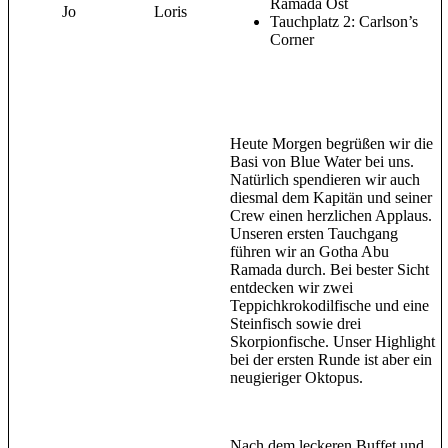
Ramada Ost
Jo
Loris
Tauchplatz 2: Carlson’s
Corner
Heute Morgen begrüßen wir die
Basi von Blue Water bei uns.
Natürlich spendieren wir auch
diesmal dem Kapitän und seiner
Crew einen herzlichen Applaus.
Unseren ersten Tauchgang
führen wir an Gotha Abu
Ramada durch. Bei bester Sicht
entdecken wir zwei
Teppichkrokodilfische und eine
Steinfisch sowie drei
Skorpionfische. Unser Highlight
bei der ersten Runde ist aber ein
neugieriger Oktopus.
Nach dem leckeren Buffet und