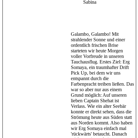
Sabina
Galambo, Galambo! Mit
strahlender Sonne und einer
ordentlich frischen Brise
starteten wir heute Morgen
voller Vorfreude in unseren
Tauchausflug. Erstes Ziel: Erg
Somaya, ein traumhafter Drift
Pick Up, bei dem wir uns
entspannt durch die
Farbenpracht treiben ließen. Das
war so aber nur aus einem
Grund möglich: Auf unseren
lieben Captain Shehat ist
Verlass. Wie ein alter Seebär
konnte er direkt sehen, dass die
Strömung heute aus Süden statt
aus Norden kommt. Also haben
wir Erg Somaya einfach mal
'rückwärts' betaucht. Danach