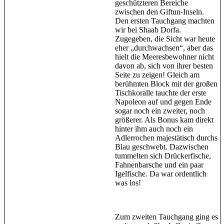
geschützteren Bereiche
zwischen den Giftun-Inseln.
Den ersten Tauchgang machten
wir bei Shaab Dorfa.
Zugegeben, die Sicht war heute
eher „durchwachsen“, aber das
hielt die Meeresbewohner nicht
davon ab, sich von ihrer besten
Seite zu zeigen! Gleich am
berühmten Block mit der großen
Tischkoralle tauchte der erste
Napoleon auf und gegen Ende
sogar noch ein zweiter, noch
größerer. Als Bonus kam direkt
hinter ihm auch noch ein
Adlerrochen majestätisch durchs
Blau geschwebt. Dazwischen
tummelten sich Drückerfische,
Fahnenbarsche und ein paar
Igelfische. Da war ordentlich
was los!
Zum zweiten Tauchgang ging es