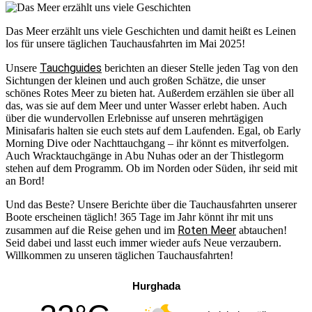
Das Meer erzählt uns viele Geschichten und damit heißt es Leinen
los für unsere täglichen Tauchausfahrten im Mai 2025!
Tauchguides
Unsere
berichten an dieser Stelle jeden Tag von den
Sichtungen der kleinen und auch großen Schätze, die unser
schönes Rotes Meer zu bieten hat. Außerdem erzählen sie über all
das, was sie auf dem Meer und unter Wasser erlebt haben. Auch
über die wundervollen Erlebnisse auf unseren mehrtägigen
Minisafaris halten sie euch stets auf dem Laufenden. Egal, ob Early
Morning Dive oder Nachttauchgang – ihr könnt es mitverfolgen.
Auch Wracktauchgänge in Abu Nuhas oder an der Thistlegorm
stehen auf dem Programm. Ob im Norden oder Süden, ihr seid mit
an Bord!
Und das Beste? Unsere Berichte über die Tauchausfahrten unserer
Boote erscheinen täglich! 365 Tage im Jahr könnt ihr mit uns
Roten Meer
zusammen auf die Reise gehen und im
abtauchen!
Seid dabei und lasst euch immer wieder aufs Neue verzaubern.
Willkommen zu unseren täglichen Tauchausfahrten!
Hurghada