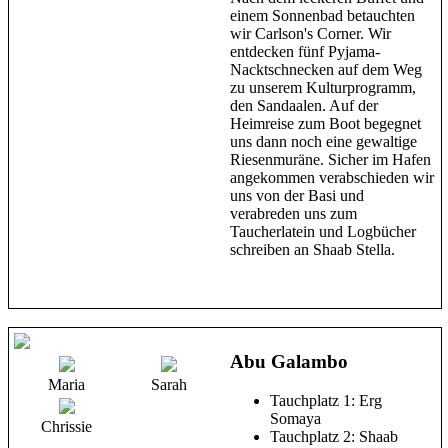
einem Sonnenbad betauchten
wir Carlson's Corner. Wir
entdecken fünf Pyjama-
Nacktschnecken auf dem Weg
zu unserem Kulturprogramm,
den Sandaalen. Auf der
Heimreise zum Boot begegnet
uns dann noch eine gewaltige
Riesenmuräne. Sicher im Hafen
angekommen verabschieden wir
uns von der Basi und
verabreden uns zum
Taucherlatein und Logbücher
schreiben an Shaab Stella.
Abu Galambo
Maria
Sarah
Tauchplatz 1: Erg
Somaya
Chrissie
Tauchplatz 2: Shaab