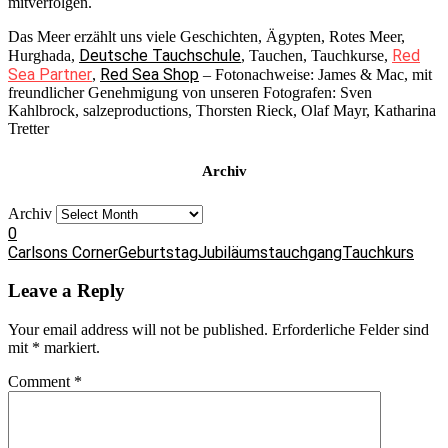
mitverfolgen.
Das Meer erzählt uns viele Geschichten, Ägypten, Rotes Meer,
Deutsche Tauchschule
Red
Hurghada,
, Tauchen, Tauchkurse,
Sea Partner
Red Sea Shop
,
– Fotonachweise: James & Mac, mit
freundlicher Genehmigung von unseren Fotografen: Sven
Kahlbrock, salzeproductions, Thorsten Rieck, Olaf Mayr, Katharina
Tretter
Archiv
Archiv
0
Carlsons Corner
Geburtstag
Jubiläumstauchgang
Tauchkurs
Leave a Reply
Your email address will not be published.
Erforderliche Felder sind
mit
*
markiert.
Comment
*