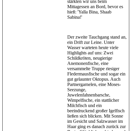
stärkten wir uns beim
Mittagessen an Bord, bevor es
hieß: 'Yalla Bina, Shaab
Sabina!'
Der zweite Tauchgang stand an,
ein Drift zur Leine. Unter
Wasser warteten heute viele
Highlights auf uns: Zwei
Schildkröten, neugierige
Anemonenfische, eine
versammelte Truppe riesiger
Fledermausfische und sogar ein
gut gelaunter Oktopus. Auch
Partnergarnelen, eine Moses-
Seezunge,
Juwelenfahnenbarsche,
Wimpelfische, ein stattlicher
Milchfisch und ein
beeindruckend großer Igelfisch
ließen sich blicken. Mit Sonne
im Gesicht und Salzwasser im
Haar ging es danach zurück zur