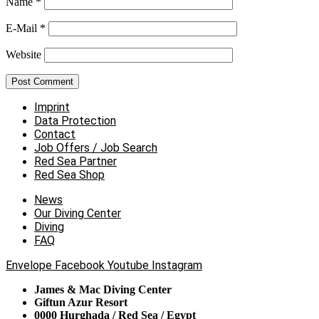
Name
*
E-Mail
*
Website
Imprint
Data Protection
Contact
Job Offers / Job Search
Red Sea Partner
Red Sea Shop
News
Our Diving Center
Diving
FAQ
Envelope
Facebook
Youtube
Instagram
James & Mac Diving Center
Giftun Azur Resort
0000 Hurghada / Red Sea / Egypt