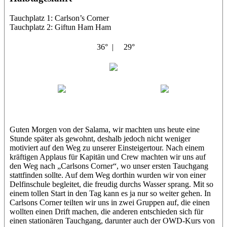
Tauchplatz 1: Carlson’s Corner
Tauchplatz 2: Giftun Ham Ham
36° |
29°
Abu Salama
Jasmin (JJ)
Sandra
Guten Morgen von der Salama, wir machten uns heute eine
Stunde später als gewohnt, deshalb jedoch nicht weniger
motiviert auf den Weg zu unserer Einsteigertour. Nach einem
kräftigen Applaus für Kapitän und Crew machten wir uns auf
den Weg nach „Carlsons Corner“, wo unser ersten Tauchgang
stattfinden sollte. Auf dem Weg dorthin wurden wir von einer
Delfinschule begleitet, die freudig durchs Wasser sprang. Mit so
einem tollen Start in den Tag kann es ja nur so weiter gehen. In
Carlsons Corner teilten wir uns in zwei Gruppen auf, die einen
wollten einen Drift machen, die anderen entschieden sich für
einen stationären Tauchgang, darunter auch der OWD-Kurs von