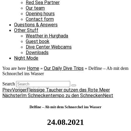
Red Sea Partner
Our team
Opening hours
Contact form
Questions & Answers
Other Stuff
Weather in Hurghada
Guest book
Dive Center Webcams
Downloads
Night Mode
Home
Our Daily Dive Trips
You are here
»
»
Delfine – Ab mit dem
Schnorchel ins Wasser
Search
Prev
Voriger
Fleissige Taucher putzen das Rote Meer
Nächster
Im Schneckentempo zu den Schnecken
Next
Delfine – Ab mit dem Schnorchel ins Wasser
24.08.2021