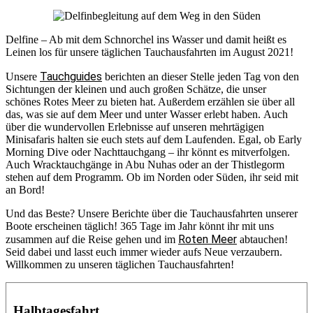
Delfine – Ab mit dem Schnorchel ins Wasser und damit heißt es
Leinen los für unsere täglichen Tauchausfahrten im August 2021!
Tauchguides
Unsere
berichten an dieser Stelle jeden Tag von den
Sichtungen der kleinen und auch großen Schätze, die unser
schönes Rotes Meer zu bieten hat. Außerdem erzählen sie über all
das, was sie auf dem Meer und unter Wasser erlebt haben. Auch
über die wundervollen Erlebnisse auf unseren mehrtägigen
Minisafaris halten sie euch stets auf dem Laufenden. Egal, ob Early
Morning Dive oder Nachttauchgang – ihr könnt es mitverfolgen.
Auch Wracktauchgänge in Abu Nuhas oder an der Thistlegorm
stehen auf dem Programm. Ob im Norden oder Süden, ihr seid mit
an Bord!
Und das Beste? Unsere Berichte über die Tauchausfahrten unserer
Boote erscheinen täglich! 365 Tage im Jahr könnt ihr mit uns
Roten Meer
zusammen auf die Reise gehen und im
abtauchen!
Seid dabei und lasst euch immer wieder aufs Neue verzaubern.
Willkommen zu unseren täglichen Tauchausfahrten!
Halbtagesfahrt