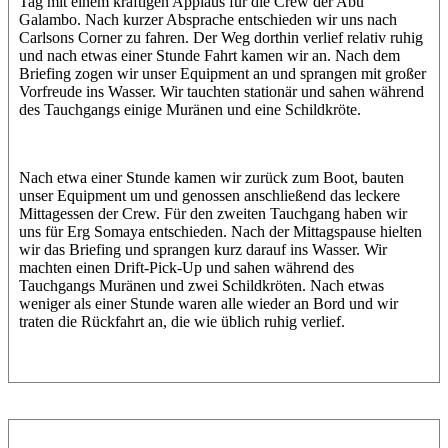
Tag mit einem kräftigen Applaus für die Crew der Abu
Galambo. Nach kurzer Absprache entschieden wir uns nach
Carlsons Corner zu fahren. Der Weg dorthin verlief relativ ruhig
und nach etwas einer Stunde Fahrt kamen wir an. Nach dem
Briefing zogen wir unser Equipment an und sprangen mit großer
Vorfreude ins Wasser. Wir tauchten stationär und sahen während
des Tauchgangs einige Muränen und eine Schildkröte.
Nach etwa einer Stunde kamen wir zurück zum Boot, bauten
unser Equipment um und genossen anschließend das leckere
Mittagessen der Crew. Für den zweiten Tauchgang haben wir
uns für Erg Somaya entschieden. Nach der Mittagspause hielten
wir das Briefing und sprangen kurz darauf ins Wasser. Wir
machten einen Drift-Pick-Up und sahen während des
Tauchgangs Muränen und zwei Schildkröten. Nach etwas
weniger als einer Stunde waren alle wieder an Bord und wir
traten die Rückfahrt an, die wie üblich ruhig verlief.