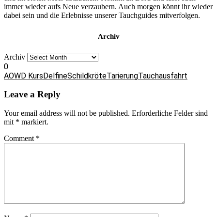
immer wieder aufs Neue verzaubern. Auch morgen könnt ihr wieder
dabei sein und die Erlebnisse unserer Tauchguides mitverfolgen.
Archiv
Archiv
0
AOWD Kurs
Delfine
Schildkröte
Tarierung
Tauchausfahrt
Leave a Reply
Your email address will not be published.
Erforderliche Felder sind
mit
*
markiert.
Comment
*