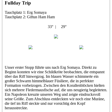
Fullday Trip
Tauchplatz 1: Erg Somaya
Tauchplatz 2: Giftun Ham Ham
33° |
29°
Abu Scharara
Wael
Eric
Unser erster Stopp führte uns nach Erg Somaya. Direkt zu
Beginn konnten wir eine Schildkröte beobachten, die entspannt
über das Riff hinwegzog. Im blauen Wasser schimmerte ein
großer Schwarm himmelblauer Füsiliere, die in perfekter
Formation vorbeizogen. Zwischen den Korallenblöcken hielten
sich mehrere Fledermausfische auf, die uns neugierig begleiteten.
Ein Napoleon kreuzte unseren Weg und zeigte eindrucksvoll
seine Größe. Zum Abschluss entdeckten wir noch eine Muräne,
die tief im Riff steckte und nur vorsichtig den Kopf
herausstreckte.