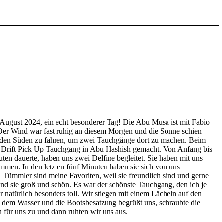
 August 2024, ein echt besonderer Tag! Die Abu Musa ist mit Fabio
 Der Wind war fast ruhig an diesem Morgen und die Sonne schien
 den Süden zu fahren, um zwei Tauchgänge dort zu machen. Beim
 Drift Pick Up Tauchgang in Abu Hashish gemacht. Von Anfang bis
en dauerte, haben uns zwei Delfine begleitet. Sie haben mit uns
mmen. In den letzten fünf Minuten haben sie sich von uns
. Tümmler sind meine Favoriten, weil sie freundlich sind und gerne
nd sie groß und schön. Es war der schönste Tauchgang, den ich je
r natürlich besonders toll. Wir stiegen mit einem Lächeln auf den
 dem Wasser und die Bootsbesatzung begrüßt uns, schraubte die
n für uns zu und dann ruhten wir uns aus.