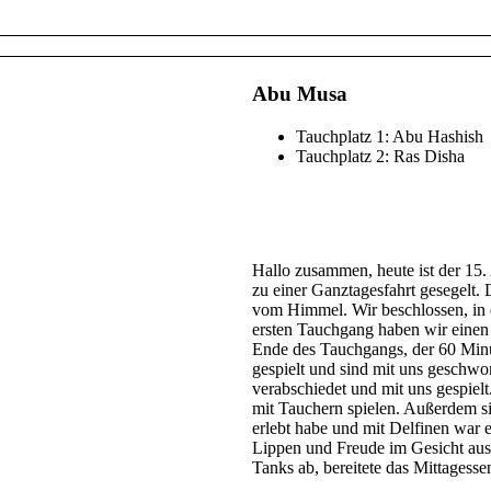
Abu Musa
Tauchplatz 1: Abu Hashish
Tauchplatz 2: Ras Disha
Hallo zusammen, heute ist der 15.
zu einer Ganztagesfahrt gesegelt.
vom Himmel. Wir beschlossen, in
ersten Tauchgang haben wir einen
Ende des Tauchgangs, der 60 Minut
gespielt und sind mit uns geschwo
verabschiedet und mit uns gespielt
mit Tauchern spielen. Außerdem si
erlebt habe und mit Delfinen war e
Lippen und Freude im Gesicht aus
Tanks ab, bereitete das Mittagesse