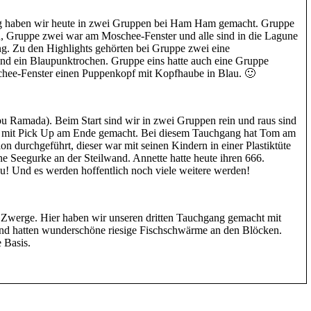
g haben wir heute in zwei Gruppen bei Ham Ham gemacht. Gruppe
n, Gruppe zwei war am Moschee-Fenster und alle sind in die Lagune
g. Zu den Highlights gehörten bei Gruppe zwei eine
d ein Blaupunktrochen. Gruppe eins hatte auch eine Gruppe
chee-Fenster einen Puppenkopf mit Kopfhaube in Blau. 🙂
 Ramada). Beim Start sind wir in zwei Gruppen rein und raus sind
ift mit Pick Up am Ende gemacht. Bei diesem Tauchgang hat Tom am
n durchgeführt, dieser war mit seinen Kindern in einer Plastiktüte
e Seegurke an der Steilwand. Annette hatte heute ihren 666.
! Und es werden hoffentlich noch viele weitere werden!
 Zwerge. Hier haben wir unseren dritten Tauchgang gemacht mit
und hatten wunderschöne riesige Fischschwärme an den Blöcken.
 Basis.