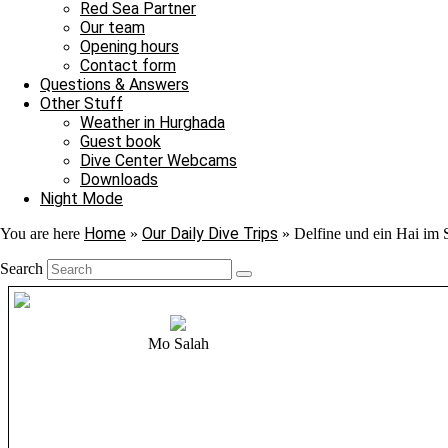
Red Sea Partner
Our team
Opening hours
Contact form
Questions & Answers
Other Stuff
Weather in Hurghada
Guest book
Dive Center Webcams
Downloads
Night Mode
Home
Our Daily Dive Trips
You are here
»
»
Delfine und ein Hai im
Search
Mo Salah