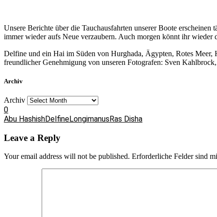
Unsere Berichte über die Tauchausfahrten unserer Boote erscheinen 
immer wieder aufs Neue verzaubern. Auch morgen könnt ihr wieder da
Delfine und ein Hai im Süden von Hurghada, Ägypten, Rotes Meer,
freundlicher Genehmigung von unseren Fotografen: Sven Kahlbrock, sal
Archiv
Archiv
0
Abu Hashish
Delfine
Longimanus
Ras Disha
Leave a Reply
Your email address will not be published.
Erforderliche Felder sind m