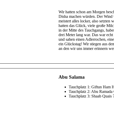
Wir hatten schon am Morgen besc
Disha machen würden. Der Wind w
meistert alles locker, also setzte
hatten das Glück, viele große Mi
in der Mitte des Tauchgangs, habe
drei Meter lang war. Das war echt 
und sahen einen Adlerrochen, eine
ein Glückstag! Wir stiegen aus de
an den wir uns immer erinnern we
Abu Salama
Tauchplatz 1: Giftun Ham
Tauchplatz 2: Abu Ramada
Tauchplatz 3: Shaab Quais