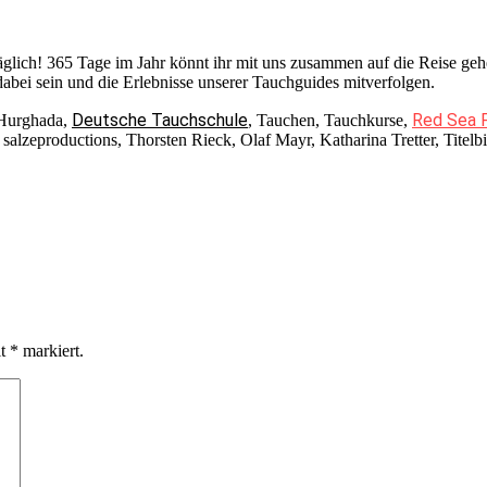
täglich! 365 Tage im Jahr könnt ihr mit uns zusammen auf die Reise 
bei sein und die Erlebnisse unserer Tauchguides mitverfolgen.
Deutsche Tauchschule
Red Sea 
 Hurghada,
, Tauchen, Tauchkurse,
zeproductions, Thorsten Rieck, Olaf Mayr, Katharina Tretter, Titelbil
it
*
markiert.