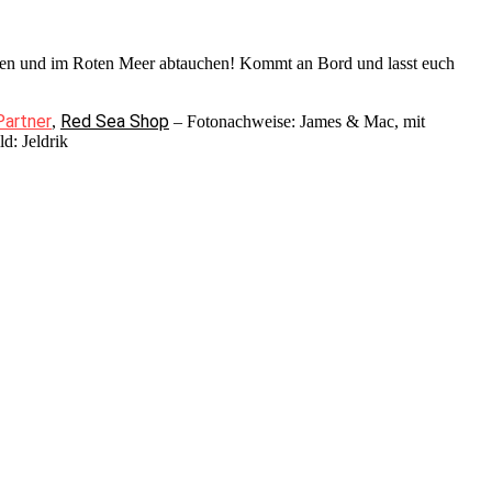
gehen und im Roten Meer abtauchen! Kommt an Bord und lasst euch
Partner
Red Sea Shop
,
– Fotonachweise: James & Mac, mit
d: Jeldrik