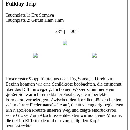
Fullday Trip
Tauchplatz 1: Erg Somaya
Tauchplatz 2: Giftun Ham Ham
33° |
29°
Abu Scharara
Wael
Eric
Unser erster Stopp führte uns nach Erg Somaya. Direkt zu
Beginn konnten wir eine Schildkröte beobachten, die entspannt
über das Riff hinwegzog. Im blauen Wasser schimmerte ein
großer Schwarm himmelblauer Füsiliere, die in perfekter
Formation vorbeizogen. Zwischen den Korallenblöcken hielten
sich mehrere Fledermausfische auf, die uns neugierig begleiteten.
Ein Napoleon kreuzte unseren Weg und zeigte eindrucksvoll
seine Größe. Zum Abschluss entdeckten wir noch eine Muräne,
die tief im Riff steckte und nur vorsichtig den Kopf
herausstreckte.