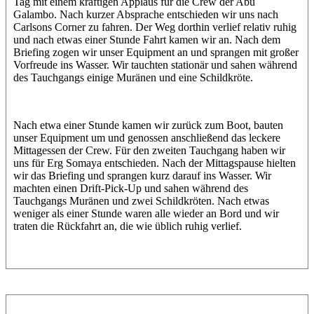
Tag mit einem kräftigen Applaus für die Crew der Abu
Galambo. Nach kurzer Absprache entschieden wir uns nach
Carlsons Corner zu fahren. Der Weg dorthin verlief relativ ruhig
und nach etwas einer Stunde Fahrt kamen wir an. Nach dem
Briefing zogen wir unser Equipment an und sprangen mit großer
Vorfreude ins Wasser. Wir tauchten stationär und sahen während
des Tauchgangs einige Muränen und eine Schildkröte.
Nach etwa einer Stunde kamen wir zurück zum Boot, bauten
unser Equipment um und genossen anschließend das leckere
Mittagessen der Crew. Für den zweiten Tauchgang haben wir
uns für Erg Somaya entschieden. Nach der Mittagspause hielten
wir das Briefing und sprangen kurz darauf ins Wasser. Wir
machten einen Drift-Pick-Up und sahen während des
Tauchgangs Muränen und zwei Schildkröten. Nach etwas
weniger als einer Stunde waren alle wieder an Bord und wir
traten die Rückfahrt an, die wie üblich ruhig verlief.