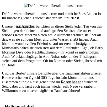
Delfine waren überall um uns herum und damit heißt es Leinen los
für unsere täglichen Tauchausfahrten im Juni 2023!
Tauchguides
Unsere
berichten an dieser Stelle jeden Tag von den
Sichtungen der kleinen und auch großen Schätze, die unser
schönes Rotes Meer zu bieten hat. Außerdem erzählen sie über all
das, was sie auf dem Meer und unter Wasser erlebt haben. Auch
über die wundervollen Erlebnisse auf unseren mehrtägigen
Minisafaris halten sie euch stets auf dem Laufenden. Egal, ob Early
Morning Dive oder Nachttauchgang – ihr könnt es mitverfolgen.
Auch Wracktauchgänge in Abu Nuhas oder an der Thistlegorm
stehen auf dem Programm. Ob im Norden oder Süden, ihr seid mit
an Bord!
Und das Beste? Unsere Berichte über die Tauchausfahrten unserer
Boote erscheinen täglich! 365 Tage im Jahr könnt ihr mit uns
Roten Meer
zusammen auf die Reise gehen und im
abtauchen!
Seid dabei und lasst euch immer wieder aufs Neue verzaubern.
Willkommen zu unseren täglichen Tauchausfahrten!
Halbtagesfahrt