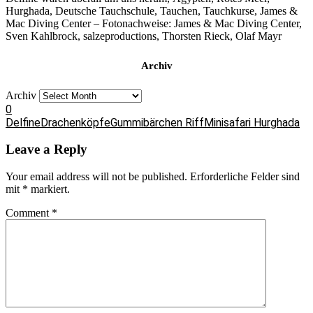
Hurghada, Deutsche Tauchschule, Tauchen, Tauchkurse, James &
Mac Diving Center – Fotonachweise: James & Mac Diving Center,
Sven Kahlbrock, salzeproductions, Thorsten Rieck, Olaf Mayr
Archiv
Archiv
0
Delfine
Drachenköpfe
Gummibärchen Riff
Minisafari Hurghada
Leave a Reply
Your email address will not be published.
Erforderliche Felder sind
mit
*
markiert.
Comment
*