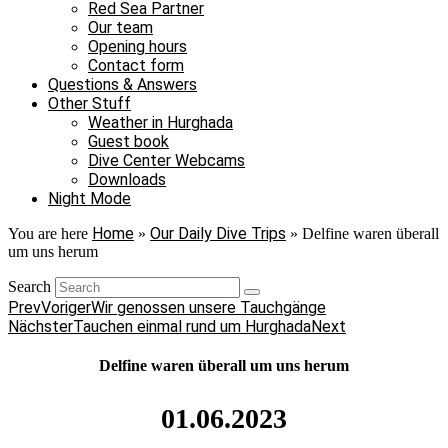
Red Sea Partner
Our team
Opening hours
Contact form
Questions & Answers
Other Stuff
Weather in Hurghada
Guest book
Dive Center Webcams
Downloads
Night Mode
Home
Our Daily Dive Trips
You are here
»
»
Delfine waren überall
um uns herum
Search
Prev
Voriger
Wir genossen unsere Tauchgänge
Nächster
Tauchen einmal rund um Hurghada
Next
Delfine waren überall um uns herum
01.06.2023