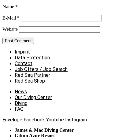
Name
*
E-Mail
*
Website
Imprint
Data Protection
Contact
Job Offers / Job Search
Red Sea Partner
Red Sea Shop
News
Our Diving Center
Diving
FAQ
Envelope
Facebook
Youtube
Instagram
James & Mac Diving Center
Giftun Azur Resort