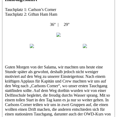
Tauchplatz 1: Carlson’s Corner
Tauchplatz 2: Giftun Ham Ham
36° |
29°
Abu Salama
Jasmin (JJ)
Sandra
Guten Morgen von der Salama, wir machten uns heute eine
Stunde später als gewohnt, deshalb jedoch nicht weniger
motiviert auf den Weg zu unserer Einsteigertour. Nach einem
kräftigen Applaus für Kapitän und Crew machten wir uns auf
den Weg nach „Carlsons Corner“, wo unser ersten Tauchgang
stattfinden sollte. Auf dem Weg dorthin wurden wir von einer
Delfinschule begleitet, die freudig durchs Wasser sprang. Mit so
einem tollen Start in den Tag kann es ja nur so weiter gehen. In
Carlsons Corner teilten wir uns in zwei Gruppen auf, die einen
wollten einen Drift machen, die anderen entschieden sich für
einen stationären Tauchgang, darunter auch der OWD-Kurs von