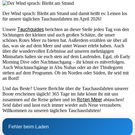
Der Wind sprach: Bleibt am Strand und damit heißt es: Leinen los
für unsere täglichen Tauchausfahrten im April 2026!
Tauchguides
Unsere
berichten an dieser Stelle jeden Tag von den
Sichtungen der kleinen und auch großen Schätze, die unser
schönes Rotes Meer zu bieten hat. Außerdem erzählen sie über all
das, was sie auf dem Meer und unter Wasser erlebt haben. Auch
über die wundervollen Erlebnisse auf unseren mehrtägigen
Minisafaris halten sie euch stets auf dem Laufenden. Egal, ob Early
Morning Dive oder Nachttauchgang – ihr könnt es mitverfolgen.
Auch Wracktauchgänge in Abu Nuhas oder an der Thistlegorm
stehen auf dem Programm. Ob im Norden oder Süden, ihr seid mit
an Bord!
Und das Beste? Unsere Berichte über die Tauchausfahrten unserer
Boote erscheinen täglich! 365 Tage im Jahr könnt ihr mit uns
Roten Meer
zusammen auf die Reise gehen und im
abtauchen!
Seid dabei und lasst euch immer wieder aufs Neue verzaubern.
Willkommen zu unseren täglichen Tauchausfahrten!
Fehler beim Laden