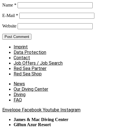
Name
*
E-Mail
*
Website
Imprint
Data Protection
Contact
Job Offers / Job Search
Red Sea Partner
Red Sea Shop
News
Our Diving Center
Diving
FAQ
Envelope
Facebook
Youtube
Instagram
James & Mac Diving Center
Giftun Azur Resort