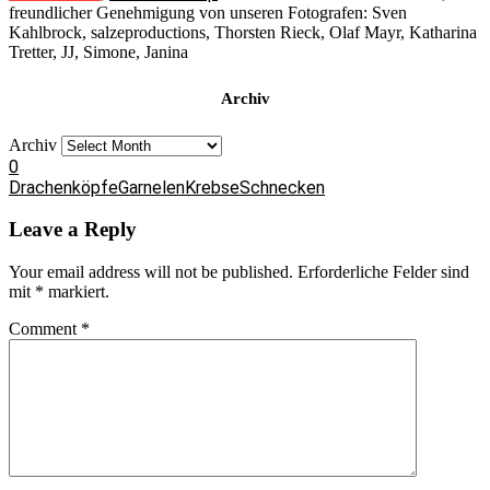
freundlicher Genehmigung von unseren Fotografen: Sven
Kahlbrock, salzeproductions, Thorsten Rieck, Olaf Mayr, Katharina
Tretter, JJ, Simone, Janina
Archiv
Archiv
0
Drachenköpfe
Garnelen
Krebse
Schnecken
Leave a Reply
Your email address will not be published.
Erforderliche Felder sind
mit
*
markiert.
Comment
*