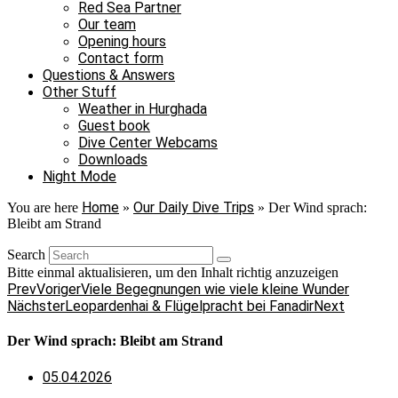
Red Sea Partner
Our team
Opening hours
Contact form
Questions & Answers
Other Stuff
Weather in Hurghada
Guest book
Dive Center Webcams
Downloads
Night Mode
Home
Our Daily Dive Trips
You are here
»
»
Der Wind sprach:
Bleibt am Strand
Search
Bitte einmal aktualisieren, um den Inhalt richtig anzuzeigen
Prev
Voriger
Viele Begegnungen wie viele kleine Wunder
Nächster
Leopardenhai & Flügelpracht bei Fanadir
Next
Der Wind sprach: Bleibt am Strand
05.04.2026