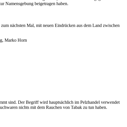
, zur Namensgebung beigetragen haben.
bis zum nächsten Mal, mit neuen Eindrücken aus dem Land zwischen
rg, Marko Horn
timmt sind. Der Begriff wird hauptsächlich im Pelzhandel verwendet
 Rauchwaren nichts mit dem Rauchen von Tabak zu tun haben.