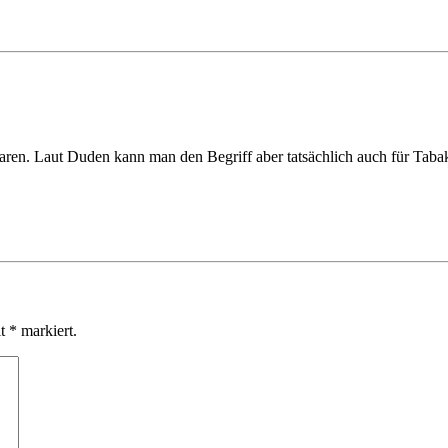
hwaren. Laut Duden kann man den Begriff aber tatsächlich auch für Ta
it
*
markiert.