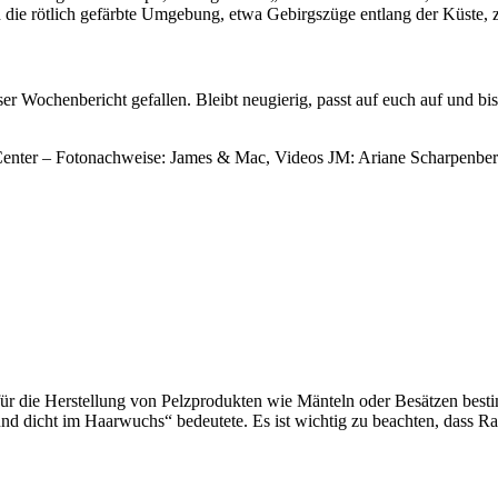
h die rötlich gefärbte Umgebung, etwa Gebirgszüge entlang der Küste
er Wochenbericht gefallen. Bleibt neugierig, passt auf euch auf und 
Center – Fotonachweise: James & Mac, Videos JM: Ariane Scharpenbe
e für die Herstellung von Pelzprodukten wie Mänteln oder Besätzen bes
g und dicht im Haarwuchs“ bedeutete. Es ist wichtig zu beachten, dass