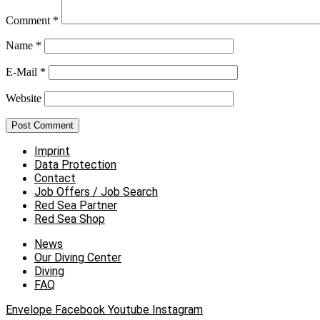
Comment
*
Name
*
E-Mail
*
Website
Imprint
Data Protection
Contact
Job Offers / Job Search
Red Sea Partner
Red Sea Shop
News
Our Diving Center
Diving
FAQ
Envelope
Facebook
Youtube
Instagram