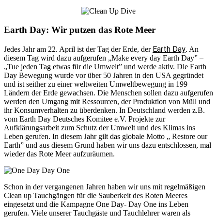
Earth Day: Wir putzen das Rote Meer
Earth Day
Jedes Jahr am 22. April ist der Tag der Erde, der
. An
diesem Tag wird dazu aufgerufen „Make every day Earth Day” –
„Tue jeden Tag etwas für die Umwelt” und werde aktiv. Die Earth
Day Bewegung wurde vor über 50 Jahren in den USA gegründet
und ist seither zu einer weltweiten Umweltbewegung in 199
Ländern der Erde gewachsen. Die Menschen sollen dazu aufgerufen
werden den Umgang mit Ressourcen, der Produktion von Müll und
ihr Konsumverhalten zu überdenken. In Deutschland werden z.B.
vom Earth Day Deutsches Komitee e.V. Projekte zur
Aufklärungsarbeit zum Schutz der Umwelt und des Klimas ins
Leben gerufen. In diesem Jahr gilt das globale Motto „ Restore our
Earth” und aus diesem Grund haben wir uns dazu entschlossen, mal
wieder das Rote Meer aufzuräumen.
Schon in der vergangenen Jahren haben wir uns mit regelmäßigen
Clean up Tauchgängen für die Sauberkeit des Roten Meeres
eingesetzt und die Kampagne One Day- Day One ins Leben
gerufen. Viele unserer Tauchgäste und Tauchlehrer waren als