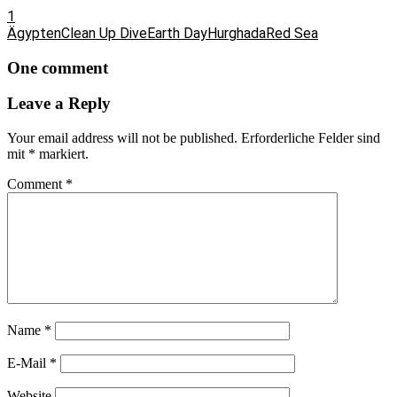
1
Ägypten
Clean Up Dive
Earth Day
Hurghada
Red Sea
One comment
Leave a Reply
Your email address will not be published.
Erforderliche Felder sind
mit
*
markiert.
Comment
*
Name
*
E-Mail
*
Website