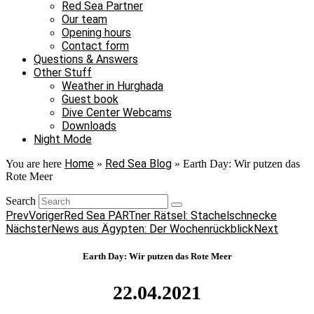
Red Sea Partner
Our team
Opening hours
Contact form
Questions & Answers
Other Stuff
Weather in Hurghada
Guest book
Dive Center Webcams
Downloads
Night Mode
Home
Red Sea Blog
You are here
»
»
Earth Day: Wir putzen das
Rote Meer
Search
Prev
Voriger
Red Sea PARTner Rätsel: Stachelschnecke
Nächster
News aus Ägypten: Der Wochenrückblick
Next
Earth Day: Wir putzen das Rote Meer
22.04.2021