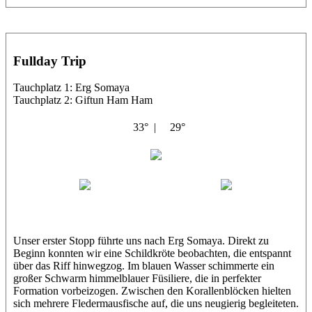
Fullday Trip
Tauchplatz 1: Erg Somaya
Tauchplatz 2: Giftun Ham Ham
33° |
29°
Abu Scharara
Wael
Eric
Unser erster Stopp führte uns nach Erg Somaya. Direkt zu
Beginn konnten wir eine Schildkröte beobachten, die entspannt
über das Riff hinwegzog. Im blauen Wasser schimmerte ein
großer Schwarm himmelblauer Füsiliere, die in perfekter
Formation vorbeizogen. Zwischen den Korallenblöcken hielten
sich mehrere Fledermausfische auf, die uns neugierig begleiteten.