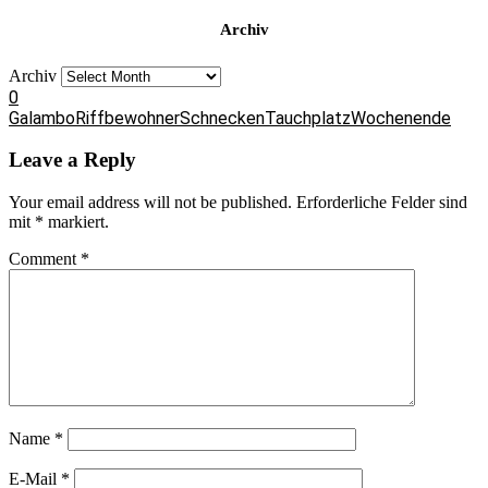
Archiv
Archiv
0
Galambo
Riffbewohner
Schnecken
Tauchplatz
Wochenende
Leave a Reply
Your email address will not be published.
Erforderliche Felder sind
mit
*
markiert.
Comment
*
Name
*
E-Mail
*