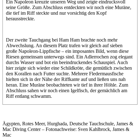
Ein Napoleon kreuzte unseren Weg und zeigte eindrucksvoll
seine Größe. Zum Abschluss entdeckten wir noch eine Muräne,
die tief im Riff steckte und nur vorsichtig den Kopf
herausstreckte.
Der zweite Tauchgang bei Ham Ham brachte noch mehr
Abwechslung. An diesem Platz trafen wir gleich auf sieben
große Napoleon-Lippfische – ein imposantes Bild, wenn diese
Riesen gemeinsam unterwegs sind. Ein Adlerrochen zog elegant
durchs Wasser und bot ein beeindruckendes Schauspiel. Auch
hier zeigte sich wieder eine Schildkröte, die gemütlich zwischen
den Korallen nach Futter suchte. Mehrere Fledermausfische
hielten sich in der Nähe der Riffkante auf und ließen uns nah
heran. Eine Muräne beobachteten wir tief in ihrer Höhle. Zum
Abschluss sahen wir noch einen Igelfisch, der gemächlich am
Riff entlang schwamm.
Ägypten, Rotes Meer, Hurghada, Deutsche Tauchschule, James &
Mac Diving Center – Fotonachweise: Sven Kahlbrock, James &
Mac