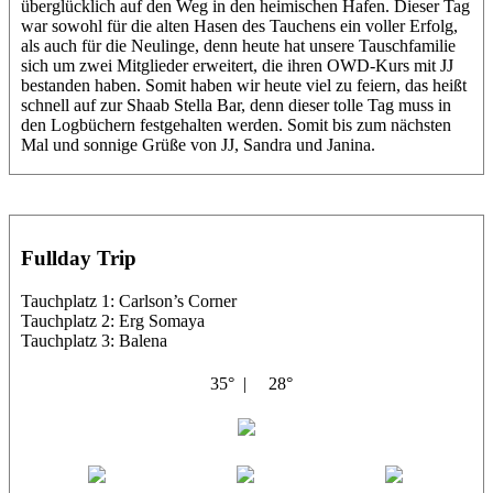
überglücklich auf den Weg in den heimischen Hafen. Dieser Tag
war sowohl für die alten Hasen des Tauchens ein voller Erfolg,
als auch für die Neulinge, denn heute hat unsere Tauschfamilie
sich um zwei Mitglieder erweitert, die ihren OWD-Kurs mit JJ
bestanden haben. Somit haben wir heute viel zu feiern, das heißt
schnell auf zur Shaab Stella Bar, denn dieser tolle Tag muss in
den Logbüchern festgehalten werden. Somit bis zum nächsten
Mal und sonnige Grüße von JJ, Sandra und Janina.
Fullday Trip
Tauchplatz 1: Carlson’s Corner
Tauchplatz 2: Erg Somaya
Tauchplatz 3: Balena
35° |
28°
Abu Galambo