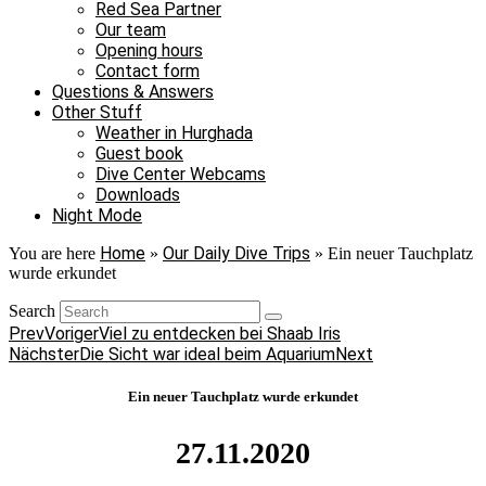
Red Sea Partner
Our team
Opening hours
Contact form
Questions & Answers
Other Stuff
Weather in Hurghada
Guest book
Dive Center Webcams
Downloads
Night Mode
Home
Our Daily Dive Trips
You are here
»
»
Ein neuer Tauchplatz
wurde erkundet
Search
Prev
Voriger
Viel zu entdecken bei Shaab Iris
Nächster
Die Sicht war ideal beim Aquarium
Next
Ein neuer Tauchplatz wurde erkundet
27.11.2020