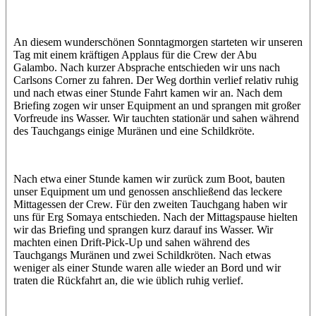
Jamie
MoMo
Loris
An diesem wunderschönen Sonntagmorgen starteten wir unseren
Tag mit einem kräftigen Applaus für die Crew der Abu
Galambo. Nach kurzer Absprache entschieden wir uns nach
Carlsons Corner zu fahren. Der Weg dorthin verlief relativ ruhig
und nach etwas einer Stunde Fahrt kamen wir an. Nach dem
Briefing zogen wir unser Equipment an und sprangen mit großer
Vorfreude ins Wasser. Wir tauchten stationär und sahen während
des Tauchgangs einige Muränen und eine Schildkröte.
Nach etwa einer Stunde kamen wir zurück zum Boot, bauten
unser Equipment um und genossen anschließend das leckere
Mittagessen der Crew. Für den zweiten Tauchgang haben wir
uns für Erg Somaya entschieden. Nach der Mittagspause hielten
wir das Briefing und sprangen kurz darauf ins Wasser. Wir
machten einen Drift-Pick-Up und sahen während des
Tauchgangs Muränen und zwei Schildkröten. Nach etwas
weniger als einer Stunde waren alle wieder an Bord und wir
traten die Rückfahrt an, die wie üblich ruhig verlief.