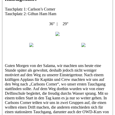
Tauchplatz 1: Carlson’s Corner
Tauchplatz 2: Giftun Ham Ham
36° |
29°
Abu Salama
Jasmin (JJ)
Sandra
Guten Morgen von der Salama, wir machten uns heute eine
Stunde später als gewohnt, deshalb jedoch nicht weniger
motiviert auf den Weg zu unserer Einsteigertour. Nach einem
kräftigen Applaus für Kapitän und Crew machten wir uns auf
den Weg nach „Carlsons Corner“, wo unser ersten Tauchgang
stattfinden sollte. Auf dem Weg dorthin wurden wir von einer
Delfinschule begleitet, die freudig durchs Wasser sprang. Mit so
einem tollen Start in den Tag kann es ja nur so weiter gehen. In
Carlsons Corner teilten wir uns in zwei Gruppen auf, die einen
wollten einen Drift machen, die anderen entschieden sich für
einen stationären Tauchgang, darunter auch der OWD-Kurs von