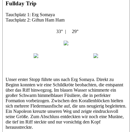
Fullday Trip
Tauchplatz 1: Erg Somaya
Tauchplatz 2: Giftun Ham Ham
33° |
29°
Abu Scharara
Wael
Eric
Unser erster Stopp führte uns nach Erg Somaya. Direkt zu
Beginn konnten wir eine Schildkröte beobachten, die entspannt
über das Riff hinwegzog. Im blauen Wasser schimmerte ein
großer Schwarm himmelblauer Füsiliere, die in perfekter
Formation vorbeizogen. Zwischen den Korallenblöcken hielten
sich mehrere Fledermausfische auf, die uns neugierig begleiteten.
Ein Napoleon kreuzte unseren Weg und zeigte eindrucksvoll
seine Größe. Zum Abschluss entdeckten wir noch eine Muräne,
die tief im Riff steckte und nur vorsichtig den Kopf
herausstreckte.