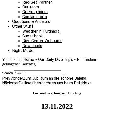
Red Sea Partner
Our team
Opening hours
Contact form
Questions & Answers
Other Stuff
Weather in Hurghada
Guest book
Dive Center Webcams
Downloads
Night Mode
Home
Our Daily Dive Trips
You are here
»
»
Ein rundum
gelungener Tauchtag
Search
Prev
Voriger
Zum Jubiläum an die schöne Balena
Nächster
Delfine überraschten uns beim Drift
Next
Ein rundum gelungener Tauchtag
13.11.2022