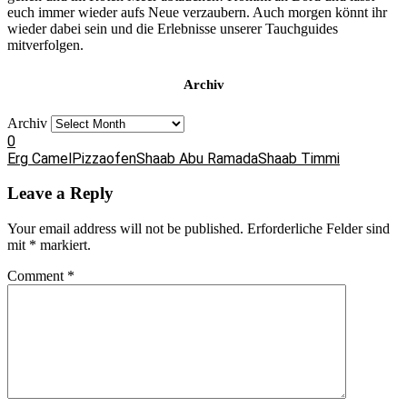
euch immer wieder aufs Neue verzaubern. Auch morgen könnt ihr
wieder dabei sein und die Erlebnisse unserer Tauchguides
mitverfolgen.
Archiv
Archiv
0
Erg Camel
Pizzaofen
Shaab Abu Ramada
Shaab Timmi
Leave a Reply
Your email address will not be published.
Erforderliche Felder sind
mit
*
markiert.
Comment
*