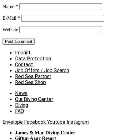
Name
*
E-Mail
*
Website
Imprint
Data Protection
Contact
Job Offers / Job Search
Red Sea Partner
Red Sea Shop
News
Our Diving Center
Diving
FAQ
Envelope
Facebook
Youtube
Instagram
James & Mac Diving Center
Giftun Azur Resort