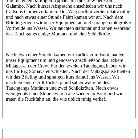
Tag mit einem kräftigen Applaus für die Crew der Abu
Galambo. Nach kurzer Absprache entschieden wir uns nach
Carlsons Corner zu fahren. Der Weg dorthin verlief relativ ruhig
und nach etwas einer Stunde Fahrt kamen wir an. Nach dem
Briefing zogen wir unser Equipment an und sprangen mit großer
Vorfreude ins Wasser. Wir tauchten stationär und sahen während
des Tauchgangs einige Muränen und eine Schildkröte.
Nach etwa einer Stunde kamen wir zurück zum Boot, bauten
unser Equipment um und genossen anschließend das leckere
Mittagessen der Crew. Für den zweiten Tauchgang haben wir
uns für Erg Somaya entschieden. Nach der Mittagspause hielten
wir das Briefing und sprangen kurz darauf ins Wasser. Wir
machten einen Drift-Pick-Up und sahen während des
Tauchgangs Muränen und zwei Schildkröten. Nach etwas
weniger als einer Stunde waren alle wieder an Bord und wir
traten die Rückfahrt an, die wie üblich ruhig verlief.