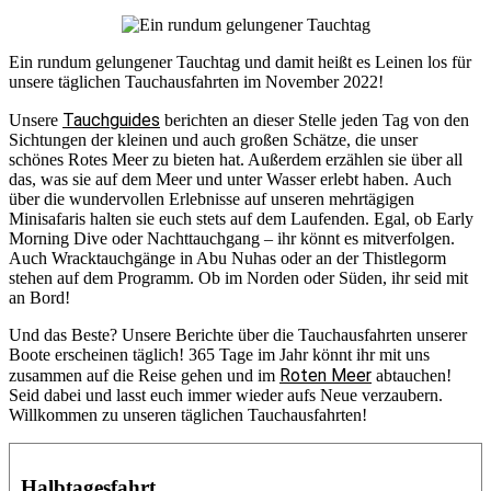
Ein rundum gelungener Tauchtag und damit heißt es Leinen los für
unsere täglichen Tauchausfahrten im November 2022!
Tauchguides
Unsere
berichten an dieser Stelle jeden Tag von den
Sichtungen der kleinen und auch großen Schätze, die unser
schönes Rotes Meer zu bieten hat. Außerdem erzählen sie über all
das, was sie auf dem Meer und unter Wasser erlebt haben. Auch
über die wundervollen Erlebnisse auf unseren mehrtägigen
Minisafaris halten sie euch stets auf dem Laufenden. Egal, ob Early
Morning Dive oder Nachttauchgang – ihr könnt es mitverfolgen.
Auch Wracktauchgänge in Abu Nuhas oder an der Thistlegorm
stehen auf dem Programm. Ob im Norden oder Süden, ihr seid mit
an Bord!
Und das Beste? Unsere Berichte über die Tauchausfahrten unserer
Boote erscheinen täglich! 365 Tage im Jahr könnt ihr mit uns
Roten Meer
zusammen auf die Reise gehen und im
abtauchen!
Seid dabei und lasst euch immer wieder aufs Neue verzaubern.
Willkommen zu unseren täglichen Tauchausfahrten!
Halbtagesfahrt