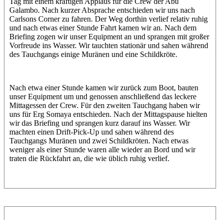
Tag mit einem kräftigen Applaus für die Crew der Abu
Galambo. Nach kurzer Absprache entschieden wir uns nach
Carlsons Corner zu fahren. Der Weg dorthin verlief relativ ruhig
und nach etwas einer Stunde Fahrt kamen wir an. Nach dem
Briefing zogen wir unser Equipment an und sprangen mit großer
Vorfreude ins Wasser. Wir tauchten stationär und sahen während
des Tauchgangs einige Muränen und eine Schildkröte.
Nach etwa einer Stunde kamen wir zurück zum Boot, bauten
unser Equipment um und genossen anschließend das leckere
Mittagessen der Crew. Für den zweiten Tauchgang haben wir
uns für Erg Somaya entschieden. Nach der Mittagspause hielten
wir das Briefing und sprangen kurz darauf ins Wasser. Wir
machten einen Drift-Pick-Up und sahen während des
Tauchgangs Muränen und zwei Schildkröten. Nach etwas
weniger als einer Stunde waren alle wieder an Bord und wir
traten die Rückfahrt an, die wie üblich ruhig verlief.