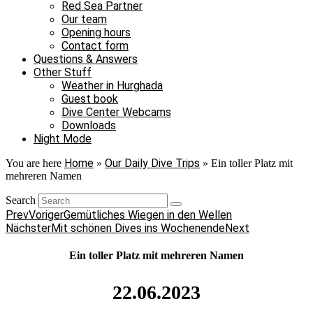
Red Sea Partner
Our team
Opening hours
Contact form
Questions & Answers
Other Stuff
Weather in Hurghada
Guest book
Dive Center Webcams
Downloads
Night Mode
Home
Our Daily Dive Trips
You are here
»
»
Ein toller Platz mit
mehreren Namen
Search
Prev
Voriger
Gemütliches Wiegen in den Wellen
Nächster
Mit schönen Dives ins Wochenende
Next
Ein toller Platz mit mehreren Namen
22.06.2023