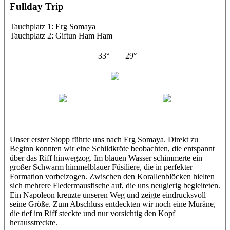
Fullday Trip
Tauchplatz 1: Erg Somaya
Tauchplatz 2: Giftun Ham Ham
33° |
29°
Abu Scharara
Wael
Eric
Unser erster Stopp führte uns nach Erg Somaya. Direkt zu
Beginn konnten wir eine Schildkröte beobachten, die entspannt
über das Riff hinwegzog. Im blauen Wasser schimmerte ein
großer Schwarm himmelblauer Füsiliere, die in perfekter
Formation vorbeizogen. Zwischen den Korallenblöcken hielten
sich mehrere Fledermausfische auf, die uns neugierig begleiteten.
Ein Napoleon kreuzte unseren Weg und zeigte eindrucksvoll
seine Größe. Zum Abschluss entdeckten wir noch eine Muräne,
die tief im Riff steckte und nur vorsichtig den Kopf
herausstreckte.