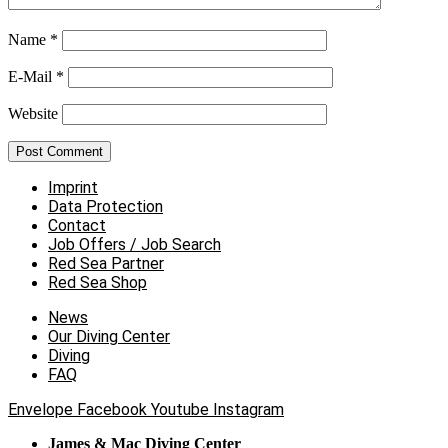
Name
*
E-Mail
*
Website
Imprint
Data Protection
Contact
Job Offers / Job Search
Red Sea Partner
Red Sea Shop
News
Our Diving Center
Diving
FAQ
Envelope
Facebook
Youtube
Instagram
James & Mac Diving Center