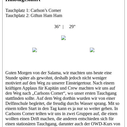
Tauchplatz 1: Carlson’s Corner
Tauchplatz 2: Giftun Ham Ham
36° |
29°
Abu Salama
Jasmin (JJ)
Sandra
Guten Morgen von der Salama, wir machten uns heute eine
Stunde später als gewohnt, deshalb jedoch nicht weniger
motiviert auf den Weg zu unserer Einsteigertour. Nach einem
kräftigen Applaus für Kapitän und Crew machten wir uns auf
den Weg nach „Carlsons Corner“, wo unser ersten Tauchgang
stattfinden sollte. Auf dem Weg dorthin wurden wir von einer
Delfinschule begleitet, die freudig durchs Wasser sprang. Mit so
einem tollen Start in den Tag kann es ja nur so weiter gehen. In
Carlsons Corner teilten wir uns in zwei Gruppen auf, die einen
wollten einen Drift machen, die anderen entschieden sich für
einen stationären Tauchgang, darunter auch der OWD-Kurs von