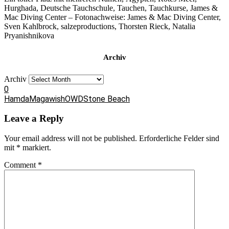
Hurghada, Deutsche Tauchschule, Tauchen, Tauchkurse, James &
Mac Diving Center – Fotonachweise: James & Mac Diving Center,
Sven Kahlbrock, salzeproductions, Thorsten Rieck, Natalia
Pryanishnikova
Archiv
Archiv
0
Hamda
Magawish
OWD
Stone Beach
Leave a Reply
Your email address will not be published.
Erforderliche Felder sind
mit
*
markiert.
Comment
*