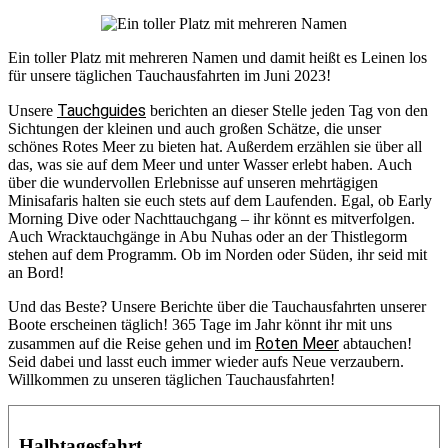
Ein toller Platz mit mehreren Namen und damit heißt es Leinen los
für unsere täglichen Tauchausfahrten im Juni 2023!
Tauchguides
Unsere
berichten an dieser Stelle jeden Tag von den
Sichtungen der kleinen und auch großen Schätze, die unser
schönes Rotes Meer zu bieten hat. Außerdem erzählen sie über all
das, was sie auf dem Meer und unter Wasser erlebt haben. Auch
über die wundervollen Erlebnisse auf unseren mehrtägigen
Minisafaris halten sie euch stets auf dem Laufenden. Egal, ob Early
Morning Dive oder Nachttauchgang – ihr könnt es mitverfolgen.
Auch Wracktauchgänge in Abu Nuhas oder an der Thistlegorm
stehen auf dem Programm. Ob im Norden oder Süden, ihr seid mit
an Bord!
Und das Beste? Unsere Berichte über die Tauchausfahrten unserer
Boote erscheinen täglich! 365 Tage im Jahr könnt ihr mit uns
Roten Meer
zusammen auf die Reise gehen und im
abtauchen!
Seid dabei und lasst euch immer wieder aufs Neue verzaubern.
Willkommen zu unseren täglichen Tauchausfahrten!
Halbtagesfahrt