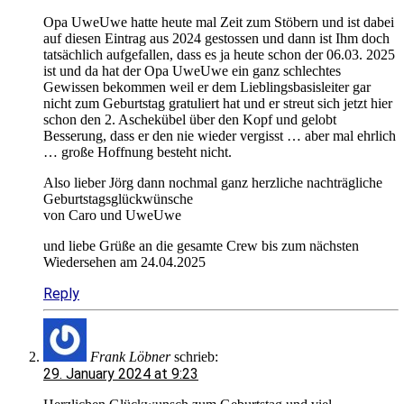
Opa UweUwe hatte heute mal Zeit zum Stöbern und ist dabei
auf diesen Eintrag aus 2024 gestossen und dann ist Ihm doch
tatsächlich aufgefallen, dass es ja heute schon der 06.03. 2025
ist und da hat der Opa UweUwe ein ganz schlechtes
Gewissen bekommen weil er dem Lieblingsbasisleiter gar
nicht zum Geburtstag gratuliert hat und er streut sich jetzt hier
schon den 2. Aschekübel über den Kopf und gelobt
Besserung, dass er den nie wieder vergisst … aber mal ehrlich
… große Hoffnung besteht nicht.
Also lieber Jörg dann nochmal ganz herzliche nachträgliche
Geburtstagsglückwünsche
von Caro und UweUwe
und liebe Grüße an die gesamte Crew bis zum nächsten
Wiedersehen am 24.04.2025
Reply
Frank Löbner
schrieb:
29. January 2024 at 9:23