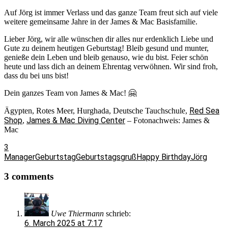
Auf Jörg ist immer Verlass und das ganze Team freut sich auf viele
weitere gemeinsame Jahre
in der James & Mac Basisfamilie.
Lieber Jörg, wir alle wünschen dir alles nur erdenklich Liebe und
Gute zu deinem heutigen Geburtstag! Bleib gesund und munter,
genieße dein Leben und bleib genauso, wie du bist. Feier schön
heute und lass dich an deinem Ehrentag verwöhnen. Wir sind froh,
dass du bei uns bist!
Dein ganzes Team von James & Mac! 🤗
Red Sea
Ägypten, Rotes Meer, Hurghada, Deutsche Tauchschule,
Shop
James & Mac Diving Center
,
– Fotonachweis: James &
Mac
3
Manager
Geburtstag
Geburtstagsgruß
Happy Birthday
Jörg
3 comments
Uwe Thiermann
schrieb:
6. March 2025 at 7:17