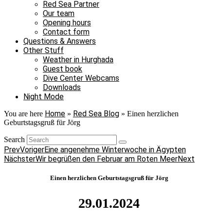
Red Sea Partner
Our team
Opening hours
Contact form
Questions & Answers
Other Stuff
Weather in Hurghada
Guest book
Dive Center Webcams
Downloads
Night Mode
Home
Red Sea Blog
You are here
»
»
Einen herzlichen
Geburtstagsgruß für Jörg
Search
Prev
Voriger
Eine angenehme Winterwoche in Ägypten
Nächster
Wir begrüßen den Februar am Roten Meer
Next
Einen herzlichen Geburtstagsgruß für Jörg
29.01.2024