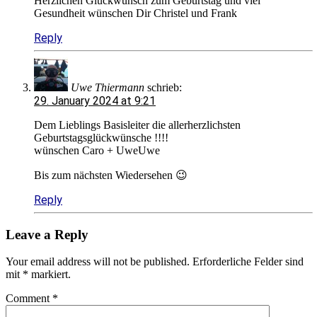
Herzlichen Glückwunsch zum Geburtstag und viel
Gesundheit wünschen Dir Christel und Frank
Reply
Uwe Thiermann
schrieb:
29. January 2024 at 9:21
Dem Lieblings Basisleiter die allerherzlichsten
Geburtstagsglückwünsche !!!!
wünschen Caro + UweUwe
Bis zum nächsten Wiedersehen 😉
Reply
Leave a Reply
Your email address will not be published.
Erforderliche Felder sind
mit
*
markiert.
Comment
*