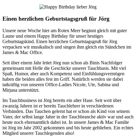
Einen herzlichen Geburtstagsgruß für Jörg
Unsere neue Woche hier am Roten Meer beginnt gleich mit guter
Laune und einem Happy Birthday für unser heutiges
Geburtstagskind. Einen herzlichen Geburtstagsgruß für Jörg
verpacken wir musikalisch und singen ihm gleich ein Ständchen im
James & Mac Office.
Seit über einem Jahr leitet Jörg nun schon als Binis Nachfolger
gemeinsam mit Helle die Geschicke unserer Tauchbasis. Mit viel
Spaß, Humor, aber auch Kompetenz und Einfühlungsvermögen
haben die beiden alles fest im Griff. Natürlich werden sie dabei
tatkräftig von unseren Office-Ladies Nicole, Ute, Sabina und
Mirjana unterstützt.
Im Tauchbusiness ist Jörg bereits ein alter Hase. Seit weit über
zwanzig Jahren ist er bereits Tauchlehrer in verschiedenen
Verbänden. Das Tauchen gelernt hat er schon als Kind von seinem
Vater, der selbst lange Jahre in der Tauchbranche aktiv war und auch
heute noch ehrenamtlich dabei ist. In unsere James & Mac Familie
ist Jörg im Jahr 2002 gekommen und bis heute geblieben. Ein echtes
Mitglied unserer Tauchlegenden also!