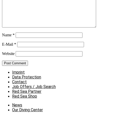
Name
*
E-Mail
*
Website
Imprint
Data Protection
Contact
Job Offers / Job Search
Red Sea Partner
Red Sea Shop
News
Our Diving Center