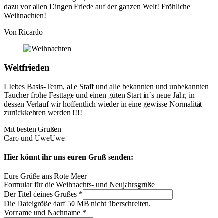
dazu vor allen Dingen Friede auf der ganzen Welt! Fröhliche
Weihnachten!
Von Ricardo
Weltfrieden
LIebes Basis-Team, alle Staff und alle bekannten und unbekannten
Taucher frohe Festtage und einen guten Start in`s neue Jahr, in
dessen Verlauf wir hoffentlich wieder in eine gewisse Normalität
zurückkehren werden !!!!
Mit besten Grüßen
Caro und UweUwe
Hier könnt ihr uns euren Gruß senden:
Eure Grüße ans Rote Meer
Formular für die Weihnachts- und Neujahrsgrüße
Der Titel deines Grußes
*
Die Dateigröße darf 50 MB nicht überschreiten.
Vorname und Nachname
*