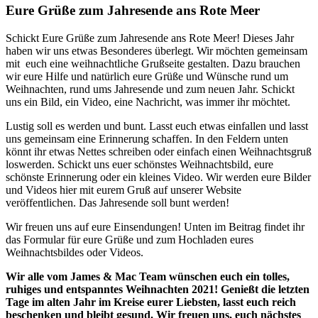
Eure Grüße zum Jahresende ans Rote Meer
Schickt Eure Grüße zum Jahresende ans Rote Meer! Dieses Jahr
haben wir uns etwas Besonderes überlegt. Wir möchten gemeinsam
mit euch eine weihnachtliche Grußseite gestalten. Dazu brauchen
wir eure Hilfe und natürlich eure Grüße und Wünsche rund um
Weihnachten, rund ums Jahresende und zum neuen Jahr. Schickt
uns ein Bild, ein Video, eine Nachricht, was immer ihr möchtet.
Lustig soll es werden und bunt. Lasst euch etwas einfallen und lasst
uns gemeinsam eine Erinnerung schaffen. In den Feldern unten
könnt ihr etwas Nettes schreiben oder einfach einen Weihnachtsgruß
loswerden. Schickt uns euer schönstes Weihnachtsbild, eure
schönste Erinnerung oder ein kleines Video. Wir werden eure Bilder
und Videos hier mit eurem Gruß auf unserer Website
veröffentlichen. Das Jahresende soll bunt werden!
Wir freuen uns auf eure Einsendungen!
Unten im Beitrag findet ihr
das Formular für eure Grüße und zum Hochladen eures
Weihnachtsbildes oder Videos.
Wir alle vom James & Mac Team wünschen euch ein tolles,
ruhiges und entspanntes Weihnachten 2021! Genießt die letzten
Tage im alten Jahr im Kreise eurer Liebsten, lasst euch reich
beschenken und bleibt gesund. Wir freuen uns, euch nächstes