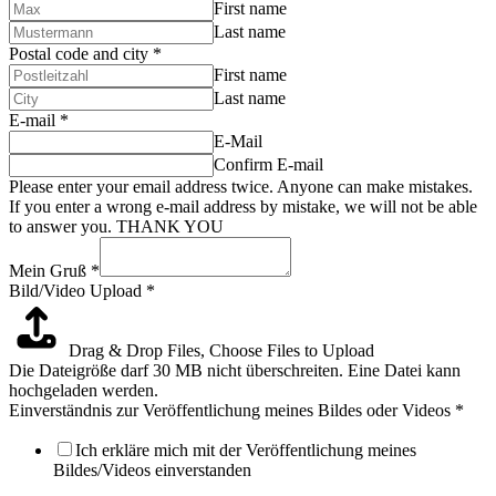
First name
Last name
Postal code and city
*
First name
Last name
E-mail
*
E-Mail
Confirm E-mail
Please enter your email address twice. Anyone can make mistakes.
If you enter a wrong e-mail address by mistake, we will not be able
to answer you. THANK YOU
Mein Gruß
*
Bild/Video Upload
*
Drag & Drop Files,
Choose Files to Upload
Die Dateigröße darf 30 MB nicht überschreiten. Eine Datei kann
hochgeladen werden.
Einverständnis zur Veröffentlichung meines Bildes oder Videos
*
Ich erkläre mich mit der Veröffentlichung meines
Bildes/Videos einverstanden