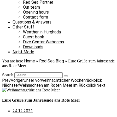
Red Sea Partner
Our team
Opening hours
Contact form
Questions & Answers
Other Stuff
Weather in Hurghada
Guest book
Dive Center Webcams
Downloads
Night Mode
Home
Red Sea Blog
You are here
»
»
Eure Grüße zum Jahresende
ans Rote Meer
Search
Prev
Voriger
Unser vorweihnachtlicher Wochenrückblick
Nächster
Weihnachten am Roten Meer im Rückblick
Next
Eure Grüße zum Jahresende ans Rote Meer
24.12.2021