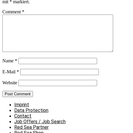
mit
*
markiert.
Comment
*
Name
*
E-Mail
*
Website
Imprint
Data Protection
Contact
Job Offers / Job Search
Red Sea Partner
Red Sea Shop