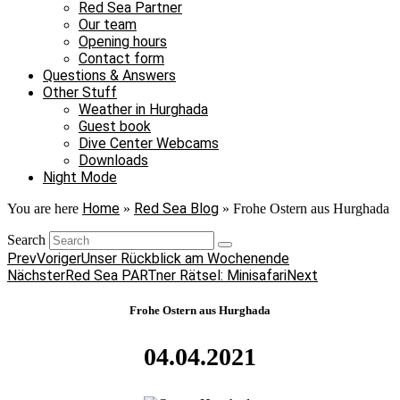
Red Sea Partner
Our team
Opening hours
Contact form
Questions & Answers
Other Stuff
Weather in Hurghada
Guest book
Dive Center Webcams
Downloads
Night Mode
Home
Red Sea Blog
You are here
»
»
Frohe Ostern aus Hurghada
Search
Prev
Voriger
Unser Rückblick am Wochenende
Nächster
Red Sea PARTner Rätsel: Minisafari
Next
Frohe Ostern aus Hurghada
04.04.2021