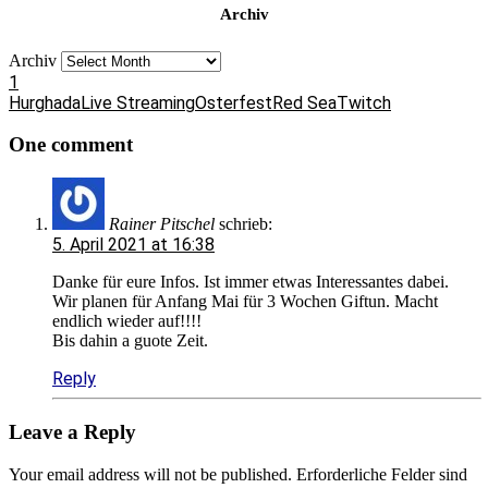
Archiv
Archiv
1
Hurghada
Live Streaming
Osterfest
Red Sea
Twitch
One comment
Rainer Pitschel
schrieb:
5. April 2021 at 16:38
Danke für eure Infos. Ist immer etwas Interessantes dabei.
Wir planen für Anfang Mai für 3 Wochen Giftun. Macht
endlich wieder auf!!!!
Bis dahin a guote Zeit.
Reply
Leave a Reply
Your email address will not be published.
Erforderliche Felder sind