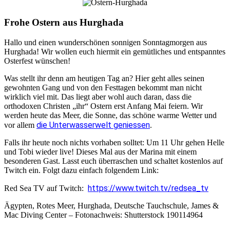
Frohe Ostern aus Hurghada
Hallo und einen wunderschönen sonnigen Sonntagmorgen aus
Hurghada! Wir wollen euch hiermit ein gemütliches und entspanntes
Osterfest wünschen!
Was stellt ihr denn am heutigen Tag an? Hier geht alles seinen
gewohnten Gang und von den Festtagen bekommt man nicht
wirklich viel mit. Das liegt aber wohl auch daran, dass die
orthodoxen Christen „ihr“ Ostern erst Anfang Mai feiern. Wir
werden heute das Meer, die Sonne, das schöne warme Wetter und
die Unterwasserwelt geniessen
vor allem
.
Falls ihr heute noch nichts vorhaben solltet: Um 11 Uhr gehen Helle
und Tobi wieder live! Dieses Mal aus der Marina mit einem
besonderen Gast. Lasst euch überraschen und schaltet kostenlos auf
Twitch ein. Folgt dazu einfach folgendem Link:
https://www.twitch.tv/redsea_tv
Red Sea TV auf Twitch:
Ägypten, Rotes Meer, Hurghada, Deutsche Tauchschule, James &
Mac Diving Center – Fotonachweis: Shutterstock 190114964