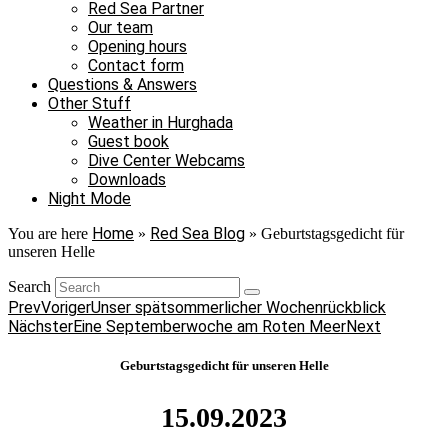
Red Sea Partner
Our team
Opening hours
Contact form
Questions & Answers
Other Stuff
Weather in Hurghada
Guest book
Dive Center Webcams
Downloads
Night Mode
Home
Red Sea Blog
You are here
»
»
Geburtstagsgedicht für
unseren Helle
Search
Prev
Voriger
Unser spätsommerlicher Wochenrückblick
Nächster
Eine Septemberwoche am Roten Meer
Next
Geburtstagsgedicht für unseren Helle
15.09.2023