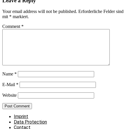
Leave a Reply
Your email address will not be published.
Erforderliche Felder sind
mit
*
markiert.
Comment
*
Name
*
E-Mail
*
Website
Imprint
Data Protection
Contact