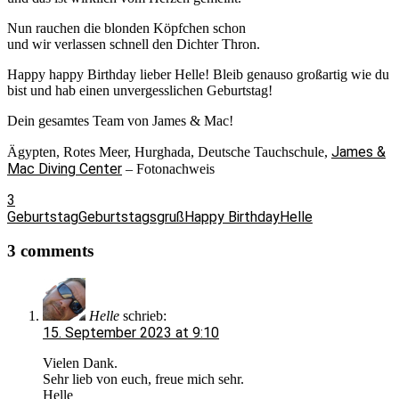
Nun rauchen die blonden Köpfchen schon
und wir verlassen schnell den Dichter Thron.
Happy happy Birthday lieber Helle! Bleib genauso großartig wie du
bist und hab einen unvergesslichen Geburtstag!
Dein gesamtes Team von James & Mac!
James &
Ägypten, Rotes Meer, Hurghada, Deutsche Tauchschule,
Mac Diving Center
– Fotonachweis
3
Geburtstag
Geburtstagsgruß
Happy Birthday
Helle
3 comments
Helle
schrieb:
15. September 2023 at 9:10
Vielen Dank.
Sehr lieb von euch, freue mich sehr.
Helle