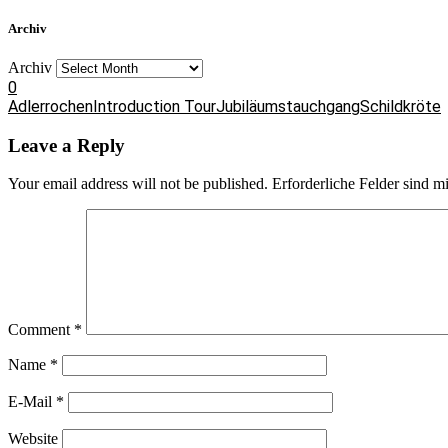
Archiv
Archiv
0
Adlerrochen
Introduction Tour
Jubiläumstauchgang
Schildkröte
Leave a Reply
Your email address will not be published.
Erforderliche Felder sind m
Comment
*
Name
*
E-Mail
*
Website