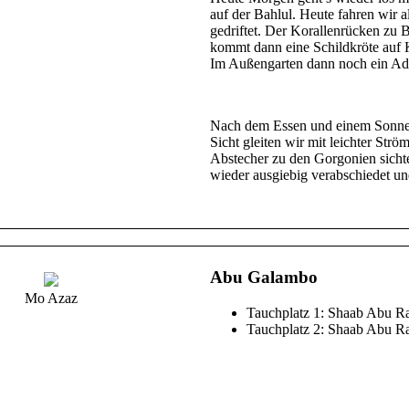
auf der Bahlul. Heute fahren wir 
gedriftet. Der Korallenrücken zu B
kommt dann eine Schildkröte auf K
Im Außengarten dann noch ein Adl
Nach dem Essen und einem Sonnen
Sicht gleiten wir mit leichter St
Abstecher zu den Gorgonien sicht
wieder ausgiebig verabschiedet u
Abu Galambo
Mo Azaz
Tauchplatz 1: Shaab Abu R
Tauchplatz 2: Shaab Abu 