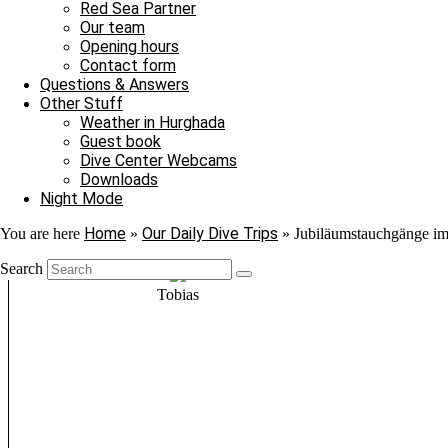
Red Sea Partner
Our team
Opening hours
Contact form
Questions & Answers
Other Stuff
Weather in Hurghada
Guest book
Dive Center Webcams
Downloads
Night Mode
Home
Our Daily Dive Trips
You are here
»
»
Jubiläumstauchgänge im
Hamed
Search
Tobias