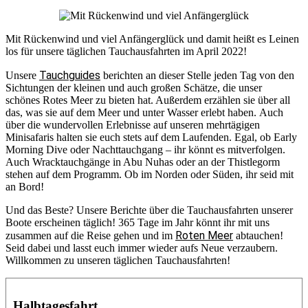
Mit Rückenwind und viel Anfängerglück und damit heißt es Leinen
los für unsere täglichen Tauchausfahrten im April 2022!
Tauchguides
Unsere
berichten an dieser Stelle jeden Tag von den
Sichtungen der kleinen und auch großen Schätze, die unser
schönes Rotes Meer zu bieten hat. Außerdem erzählen sie über all
das, was sie auf dem Meer und unter Wasser erlebt haben. Auch
über die wundervollen Erlebnisse auf unseren mehrtägigen
Minisafaris halten sie euch stets auf dem Laufenden. Egal, ob Early
Morning Dive oder Nachttauchgang – ihr könnt es mitverfolgen.
Auch Wracktauchgänge in Abu Nuhas oder an der Thistlegorm
stehen auf dem Programm. Ob im Norden oder Süden, ihr seid mit
an Bord!
Und das Beste? Unsere Berichte über die Tauchausfahrten unserer
Boote erscheinen täglich! 365 Tage im Jahr könnt ihr mit uns
Roten Meer
zusammen auf die Reise gehen und im
abtauchen!
Seid dabei und lasst euch immer wieder aufs Neue verzaubern.
Willkommen zu unseren täglichen Tauchausfahrten!
Halbtagesfahrt