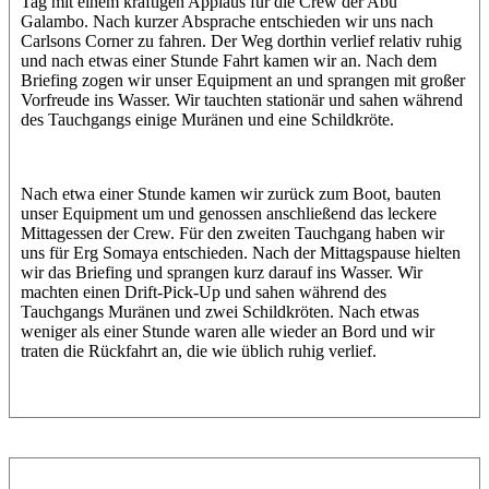
Tag mit einem kräftigen Applaus für die Crew der Abu
Galambo. Nach kurzer Absprache entschieden wir uns nach
Carlsons Corner zu fahren. Der Weg dorthin verlief relativ ruhig
und nach etwas einer Stunde Fahrt kamen wir an. Nach dem
Briefing zogen wir unser Equipment an und sprangen mit großer
Vorfreude ins Wasser. Wir tauchten stationär und sahen während
des Tauchgangs einige Muränen und eine Schildkröte.
Nach etwa einer Stunde kamen wir zurück zum Boot, bauten
unser Equipment um und genossen anschließend das leckere
Mittagessen der Crew. Für den zweiten Tauchgang haben wir
uns für Erg Somaya entschieden. Nach der Mittagspause hielten
wir das Briefing und sprangen kurz darauf ins Wasser. Wir
machten einen Drift-Pick-Up und sahen während des
Tauchgangs Muränen und zwei Schildkröten. Nach etwas
weniger als einer Stunde waren alle wieder an Bord und wir
traten die Rückfahrt an, die wie üblich ruhig verlief.