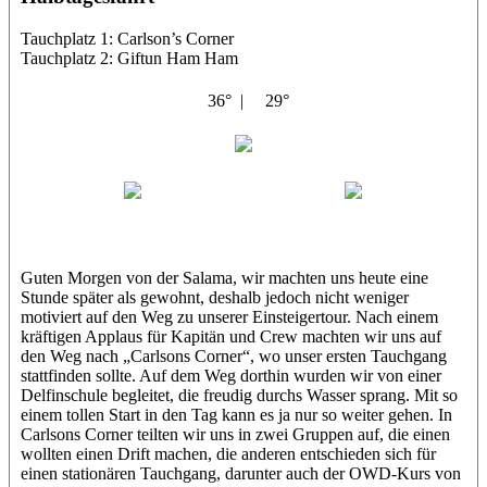
Tauchplatz 1: Carlson’s Corner
Tauchplatz 2: Giftun Ham Ham
36° |
29°
Abu Salama
Jasmin (JJ)
Sandra
Guten Morgen von der Salama, wir machten uns heute eine
Stunde später als gewohnt, deshalb jedoch nicht weniger
motiviert auf den Weg zu unserer Einsteigertour. Nach einem
kräftigen Applaus für Kapitän und Crew machten wir uns auf
den Weg nach „Carlsons Corner“, wo unser ersten Tauchgang
stattfinden sollte. Auf dem Weg dorthin wurden wir von einer
Delfinschule begleitet, die freudig durchs Wasser sprang. Mit so
einem tollen Start in den Tag kann es ja nur so weiter gehen. In
Carlsons Corner teilten wir uns in zwei Gruppen auf, die einen
wollten einen Drift machen, die anderen entschieden sich für
einen stationären Tauchgang, darunter auch der OWD-Kurs von