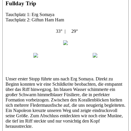
Fullday Trip
Tauchplatz 1: Erg Somaya
Tauchplatz 2: Giftun Ham Ham
33° |
29°
Abu Scharara
Wael
Eric
Unser erster Stopp führte uns nach Erg Somaya. Direkt zu
Beginn konnten wir eine Schildkröte beobachten, die entspannt
über das Riff hinwegzog. Im blauen Wasser schimmerte ein
großer Schwarm himmelblauer Füsiliere, die in perfekter
Formation vorbeizogen. Zwischen den Korallenblöcken hielten
sich mehrere Fledermausfische auf, die uns neugierig begleiteten.
Ein Napoleon kreuzte unseren Weg und zeigte eindrucksvoll
seine Größe. Zum Abschluss entdeckten wir noch eine Muräne,
die tief im Riff steckte und nur vorsichtig den Kopf
herausstreckte.