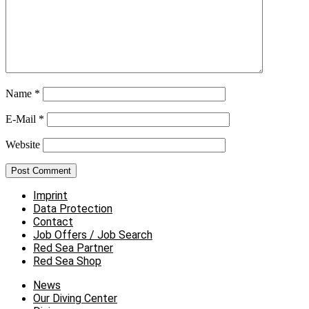
Name
*
E-Mail
*
Website
Imprint
Data Protection
Contact
Job Offers / Job Search
Red Sea Partner
Red Sea Shop
News
Our Diving Center