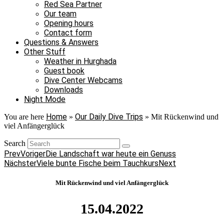
Red Sea Partner
Our team
Opening hours
Contact form
Questions & Answers
Other Stuff
Weather in Hurghada
Guest book
Dive Center Webcams
Downloads
Night Mode
Home
Our Daily Dive Trips
You are here
»
»
Mit Rückenwind und
viel Anfängerglück
Search
Prev
Voriger
Die Landschaft war heute ein Genuss
Nächster
Viele bunte Fische beim Tauchkurs
Next
Mit Rückenwind und viel Anfängerglück
15.04.2022