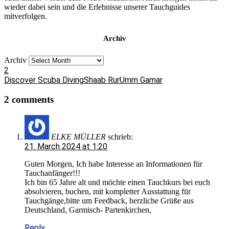
wieder dabei sein und die Erlebnisse unserer Tauchguides
mitverfolgen.
Archiv
Archiv
2
Discover Scuba Diving
Shaab Rur
Umm Gamar
2 comments
ELKE MÜLLER
schrieb:
21. March 2024 at 1:20
Guten Morgen, Ich habe Interesse an Informationen für
Tauchanfänger!!!
Ich bin 65 Jahre alt und möchte einen Tauchkurs bei euch
absolvieren, buchen, mit kompletter Ausstattung für
Tauchgänge,bitte um Feedback, herzliche Grüße aus
Deutschland, Garmisch- Partenkirchen,
Reply