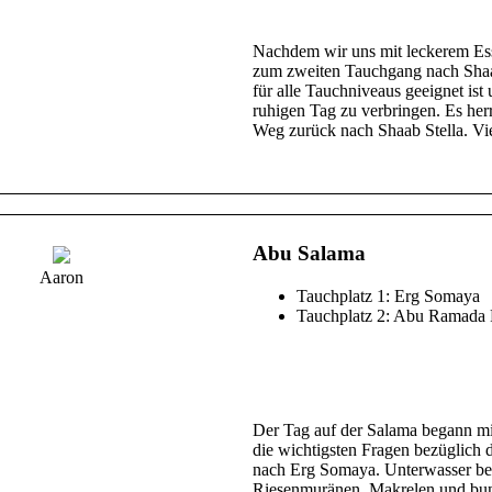
Nachdem wir uns mit leckerem Esse
zum zweiten Tauchgang nach Shaab
für alle Tauchniveaus geeignet ist
ruhigen Tag zu verbringen. Es he
Weg zurück nach Shaab Stella. Vi
Abu Salama
Aaron
Tauchplatz 1: Erg Somaya
Tauchplatz 2: Abu Ramada 
Der Tag auf der Salama begann m
die wichtigsten Fragen bezüglich 
nach Erg Somaya. Unterwasser b
Riesenmuränen, Makrelen und bunt