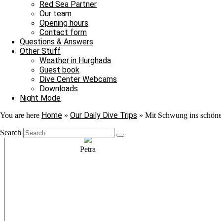
Red Sea Partner
Our team
Opening hours
Contact form
Questions & Answers
Other Stuff
Weather in Hurghada
Guest book
Dive Center Webcams
Downloads
Night Mode
Home
Our Daily Dive Trips
You are here
»
»
Mit Schwung ins schö
Search
Petra