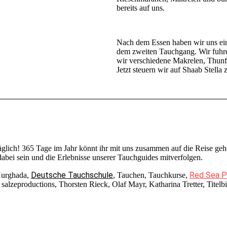
bereits auf uns.
Nach dem Essen haben wir uns eine
dem zweiten Tauchgang. Wir fuhr
wir verschiedene Makrelen, Thunf
Jetzt steuern wir auf Shaab Stell
täglich! 365 Tage im Jahr könnt ihr mit uns zusammen auf die Reise 
bei sein und die Erlebnisse unserer Tauchguides mitverfolgen.
Deutsche Tauchschule
Red Sea P
Hurghada,
, Tauchen, Tauchkurse,
zeproductions, Thorsten Rieck, Olaf Mayr, Katharina Tretter, Titelbil