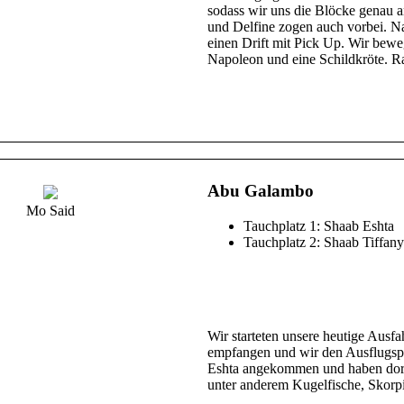
sodass wir uns die Blöcke genau 
und Delfine zogen auch vorbei. N
einen Drift mit Pick Up. Wir bewe
Napoleon und eine Schildkröte. R
Abu Galambo
Mo Said
Tauchplatz 1: Shaab Eshta
Tauchplatz 2: Shaab Tiffany
Wir starteten unsere heutige Aus
empfangen und wir den Ausflugspla
Eshta angekommen und haben dort 
unter anderem Kugelfische, Skorp