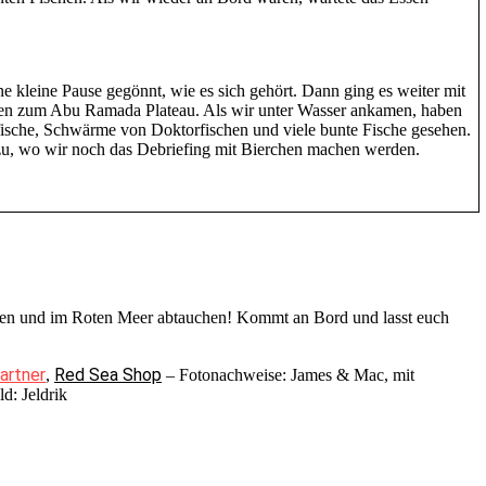
 kleine Pause gegönnt, wie es sich gehört. Dann ging es weiter mit
en zum Abu Ramada Plateau. Als wir unter Wasser ankamen, haben
ische, Schwärme von Doktorfischen und viele bunte Fische gesehen.
a zu, wo wir noch das Debriefing mit Bierchen machen werden.
gehen und im Roten Meer abtauchen! Kommt an Bord und lasst euch
artner
Red Sea Shop
,
– Fotonachweise: James & Mac, mit
d: Jeldrik