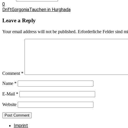
0
Drift
Gorgonia
Tauchen in Hurghada
Leave a Reply
Your email address will not be published.
Erforderliche Felder sind m
Comment
*
Name
*
E-Mail
*
Website
Imprint