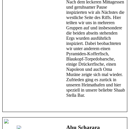
Nach dem leckeren Mittagessen
und geruhsamer Pause
inspizierten wir als Nächstes die
westliche Seite des Riffs. Hier
teilten wir uns in mehreren
Gruppen auf und insbesondere
die beiden abseits stehenden
Ergs wurden ausführlich
inspiziert. Dabei beobachteten
wir unter anderem einen
Pyramiden-Kofferfisch,
Blaukopf-Torpedobarsche,
einige Drückerfische, einen
Napoleon und auch Oma
Muräne zeigte sich mal wieder.
Zufrieden ging es zurück in
unseren Heimathafen und hier
speziell in unsere beliebte Shaab
Stella Bar.
Abu Scharara