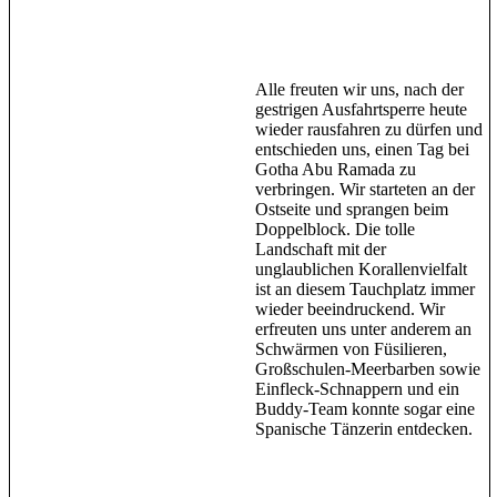
Alle freuten wir uns, nach der
gestrigen Ausfahrtsperre heute
wieder rausfahren zu dürfen und
entschieden uns, einen Tag bei
Gotha Abu Ramada zu
verbringen. Wir starteten an der
Ostseite und sprangen beim
Doppelblock. Die tolle
Landschaft mit der
unglaublichen Korallenvielfalt
ist an diesem Tauchplatz immer
wieder beeindruckend. Wir
erfreuten uns unter anderem an
Schwärmen von Füsilieren,
Großschulen-Meerbarben sowie
Einfleck-Schnappern und ein
Buddy-Team konnte sogar eine
Spanische Tänzerin entdecken.