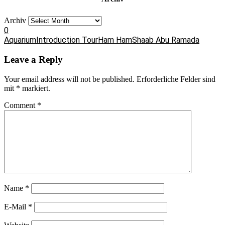
Archiv
0
Aquarium
Introduction Tour
Ham Ham
Shaab Abu Ramada
Leave a Reply
Your email address will not be published.
Erforderliche Felder sind
mit
*
markiert.
Comment
*
Name
*
E-Mail
*