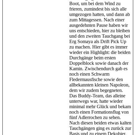
Boot, um bei dem Wind zu
frieren, zumindest bis sich alle
umgezogen hatten, und dann ab
zum Mittagessen. Nach einer
ausgedehnten Pause haben wir
uns entschieden, hier zu bleiben
und den zweiten Tauchgang bei
Erg Somaya als Drift Pick Up
zu machen. Hier gibt es immer
wieder ein Highlight: die beiden
Durchgänge beim ersten
Doppelblock sowie danach der
Kamin. Zwischendurch gab es
noch einen Schwarm
Fledermausfische sowie den
allbekannten kleinen Napoleon,
dem wir zudem begegneten.
Das Buddy-Team, das alleine
unterwegs war, hatte wieder
minimal mehr Glück und bekam
noch einen Formationsflug von
fünf Adlerrochen zu sehen.
Nach diesen beiden etwas kalten
Tauchgängen ging es zurück zur
Basis und zu einem Dekobier.