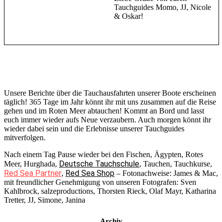
Tauchguides Momo, JJ, Nicole
& Oskar!
Unsere Berichte über die Tauchausfahrten unserer Boote erscheinen
täglich! 365 Tage im Jahr könnt ihr mit uns zusammen auf die Reise
gehen und im Roten Meer abtauchen! Kommt an Bord und lasst
euch immer wieder aufs Neue verzaubern. Auch morgen könnt ihr
wieder dabei sein und die Erlebnisse unserer Tauchguides
mitverfolgen.
Nach einem Tag Pause wieder bei den Fischen, Ägypten, Rotes
Deutsche Tauchschule
Meer, Hurghada,
, Tauchen, Tauchkurse,
Red Sea Partner
Red Sea Shop
,
– Fotonachweise: James & Mac,
mit freundlicher Genehmigung von unseren Fotografen: Sven
Kahlbrock, salzeproductions, Thorsten Rieck, Olaf Mayr, Katharina
Tretter, JJ, Simone, Janina
Archiv