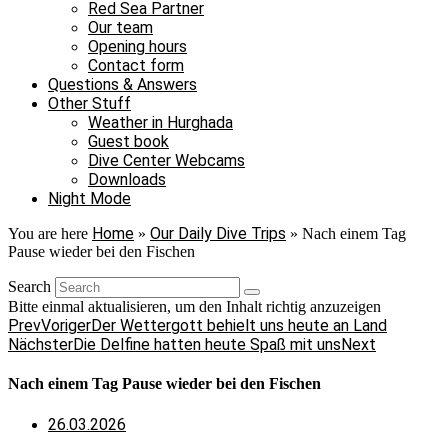
Red Sea Partner
Our team
Opening hours
Contact form
Questions & Answers
Other Stuff
Weather in Hurghada
Guest book
Dive Center Webcams
Downloads
Night Mode
Home
Our Daily Dive Trips
You are here
»
»
Nach einem Tag
Pause wieder bei den Fischen
Search
Bitte einmal aktualisieren, um den Inhalt richtig anzuzeigen
Prev
Voriger
Der Wettergott behielt uns heute an Land
Nächster
Die Delfine hatten heute Spaß mit uns
Next
Nach einem Tag Pause wieder bei den Fischen
26.03.2026