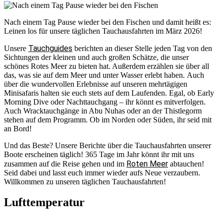
Nach einem Tag Pause wieder bei den Fischen und damit heißt es:
Leinen los für unsere täglichen Tauchausfahrten im März 2026!
Tauchguides
Unsere
berichten an dieser Stelle jeden Tag von den
Sichtungen der kleinen und auch großen Schätze, die unser
schönes Rotes Meer zu bieten hat. Außerdem erzählen sie über all
das, was sie auf dem Meer und unter Wasser erlebt haben. Auch
über die wundervollen Erlebnisse auf unseren mehrtägigen
Minisafaris halten sie euch stets auf dem Laufenden. Egal, ob Early
Morning Dive oder Nachttauchgang – ihr könnt es mitverfolgen.
Auch Wracktauchgänge in Abu Nuhas oder an der Thistlegorm
stehen auf dem Programm. Ob im Norden oder Süden, ihr seid mit
an Bord!
Und das Beste? Unsere Berichte über die Tauchausfahrten unserer
Boote erscheinen täglich! 365 Tage im Jahr könnt ihr mit uns
Roten Meer
zusammen auf die Reise gehen und im
abtauchen!
Seid dabei und lasst euch immer wieder aufs Neue verzaubern.
Willkommen zu unseren täglichen Tauchausfahrten!
Lufttemperatur