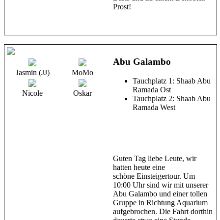
Prost!
Abu Galambo
Jasmin (JJ)
MoMo
Tauchplatz 1: Shaab Abu
Ramada Ost
Nicole
Oskar
Tauchplatz 2: Shaab Abu
Ramada West
Guten Tag liebe Leute, wir
hatten heute eine
schöne Einsteigertour. Um
10:00 Uhr sind wir mit unserer
Abu Galambo und einer tollen
Gruppe in Richtung Aquarium
aufgebrochen. Die Fahrt dorthin