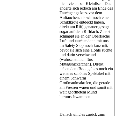
nicht viel außer Kleinfisch. Das
änderte sich jedoch am Ende des
Tauchgangs kurz vor dem
Auftauchen, als wir noch eine
Schildkröte entdeckt haben,
direkt am Riff, genauer gesagt
sogar auf dem Riffdach. Zuerst
schnappt sie an der Oberfläche
Luft und tauchte dann mit uns
im Safety Stop noch kurz mit,
bevor sie sich eine Höhle suchte
und darin verschwand
(wahrscheinlich fürs
Mittagsnickerchen). Direkt
neben dem Boot gab es noch ein
weiteres schönes Spektakel mit
einem Schwarm
Großmaulmakrelen, die gerade
am Fressen waren und somit mit
weit geöffnetem Mund
herumschwammen.
Danach ging es zurück zum