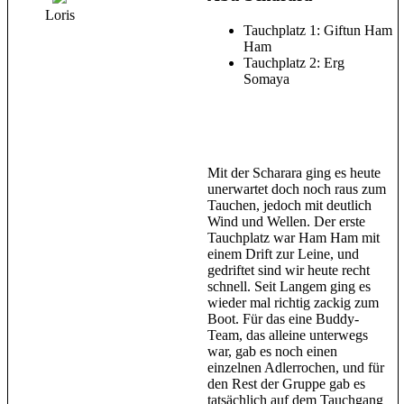
Loris
Tauchplatz 1: Giftun Ham
Ham
Tauchplatz 2: Erg
Somaya
Mit der Scharara ging es heute
unerwartet doch noch raus zum
Tauchen, jedoch mit deutlich
Wind und Wellen. Der erste
Tauchplatz war Ham Ham mit
einem Drift zur Leine, und
gedriftet sind wir heute recht
schnell. Seit Langem ging es
wieder mal richtig zackig zum
Boot. Für das eine Buddy-
Team, das alleine unterwegs
war, gab es noch einen
einzelnen Adlerrochen, und für
den Rest der Gruppe gab es
tatsächlich auf dem Tauchgang