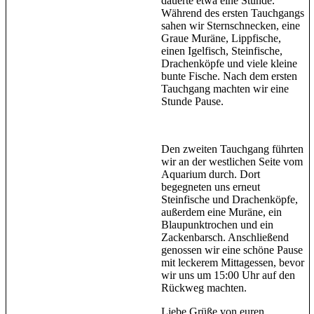
dauerte etwa eine Stunde.
Während des ersten Tauchgangs
sahen wir Sternschnecken, eine
Graue Muräne, Lippfische,
einen Igelfisch, Steinfische,
Drachenköpfe und viele kleine
bunte Fische. Nach dem ersten
Tauchgang machten wir eine
Stunde Pause.
Den zweiten Tauchgang führten
wir an der westlichen Seite vom
Aquarium durch. Dort
begegneten uns erneut
Steinfische und Drachenköpfe,
außerdem eine Muräne, ein
Blaupunktrochen und ein
Zackenbarsch. Anschließend
genossen wir eine schöne Pause
mit leckerem Mittagessen, bevor
wir uns um 15:00 Uhr auf den
Rückweg machten.
Liebe Grüße von euren