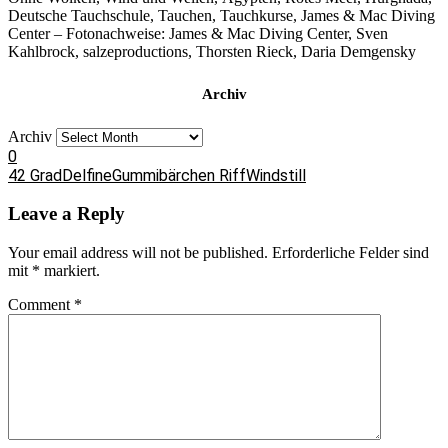
Deutsche Tauchschule, Tauchen, Tauchkurse, James & Mac Diving
Center – Fotonachweise: James & Mac Diving Center, Sven
Kahlbrock, salzeproductions, Thorsten Rieck, Daria Demgensky
Archiv
Archiv
0
42 Grad
Delfine
Gummibärchen Riff
Windstill
Leave a Reply
Your email address will not be published.
Erforderliche Felder sind
mit
*
markiert.
Comment
*