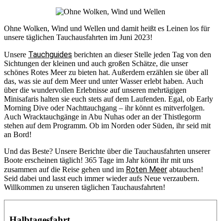
Ohne Wolken, Wind und Wellen und damit heißt es Leinen los für
unsere täglichen Tauchausfahrten im Juni 2023!
Tauchguides
Unsere
berichten an dieser Stelle jeden Tag von den
Sichtungen der kleinen und auch großen Schätze, die unser
schönes Rotes Meer zu bieten hat. Außerdem erzählen sie über all
das, was sie auf dem Meer und unter Wasser erlebt haben. Auch
über die wundervollen Erlebnisse auf unseren mehrtägigen
Minisafaris halten sie euch stets auf dem Laufenden. Egal, ob Early
Morning Dive oder Nachttauchgang – ihr könnt es mitverfolgen.
Auch Wracktauchgänge in Abu Nuhas oder an der Thistlegorm
stehen auf dem Programm. Ob im Norden oder Süden, ihr seid mit
an Bord!
Und das Beste? Unsere Berichte über die Tauchausfahrten unserer
Boote erscheinen täglich! 365 Tage im Jahr könnt ihr mit uns
Roten Meer
zusammen auf die Reise gehen und im
abtauchen!
Seid dabei und lasst euch immer wieder aufs Neue verzaubern.
Willkommen zu unseren täglichen Tauchausfahrten!
Halbtagesfahrt