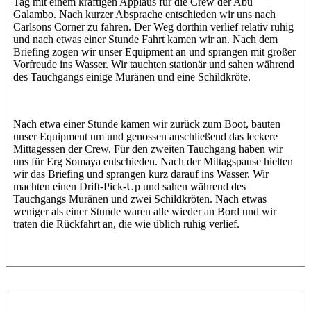
Tag mit einem kräftigen Applaus für die Crew der Abu
Galambo. Nach kurzer Absprache entschieden wir uns nach
Carlsons Corner zu fahren. Der Weg dorthin verlief relativ ruhig
und nach etwas einer Stunde Fahrt kamen wir an. Nach dem
Briefing zogen wir unser Equipment an und sprangen mit großer
Vorfreude ins Wasser. Wir tauchten stationär und sahen während
des Tauchgangs einige Muränen und eine Schildkröte.
Nach etwa einer Stunde kamen wir zurück zum Boot, bauten
unser Equipment um und genossen anschließend das leckere
Mittagessen der Crew. Für den zweiten Tauchgang haben wir
uns für Erg Somaya entschieden. Nach der Mittagspause hielten
wir das Briefing und sprangen kurz darauf ins Wasser. Wir
machten einen Drift-Pick-Up und sahen während des
Tauchgangs Muränen und zwei Schildkröten. Nach etwas
weniger als einer Stunde waren alle wieder an Bord und wir
traten die Rückfahrt an, die wie üblich ruhig verlief.