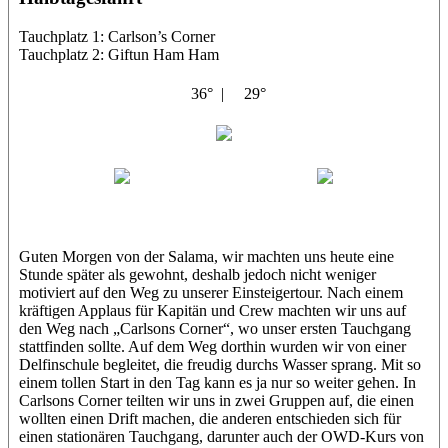
Tauchplatz 1: Carlson’s Corner
Tauchplatz 2: Giftun Ham Ham
36° |
29°
Abu Salama
Jasmin (JJ)
Sandra
Guten Morgen von der Salama, wir machten uns heute eine
Stunde später als gewohnt, deshalb jedoch nicht weniger
motiviert auf den Weg zu unserer Einsteigertour. Nach einem
kräftigen Applaus für Kapitän und Crew machten wir uns auf
den Weg nach „Carlsons Corner“, wo unser ersten Tauchgang
stattfinden sollte. Auf dem Weg dorthin wurden wir von einer
Delfinschule begleitet, die freudig durchs Wasser sprang. Mit so
einem tollen Start in den Tag kann es ja nur so weiter gehen. In
Carlsons Corner teilten wir uns in zwei Gruppen auf, die einen
wollten einen Drift machen, die anderen entschieden sich für
einen stationären Tauchgang, darunter auch der OWD-Kurs von