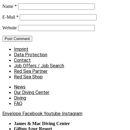
Name
*
E-Mail
*
Website
Imprint
Data Protection
Contact
Job Offers / Job Search
Red Sea Partner
Red Sea Shop
News
Our Diving Center
Diving
FAQ
Envelope
Facebook
Youtube
Instagram
James & Mac Diving Center
Giftun Azur Resort