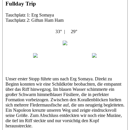
Fullday Trip
Tauchplatz 1: Erg Somaya
Tauchplatz 2: Giftun Ham Ham
33° |
29°
Abu Scharara
Wael
Eric
Unser erster Stopp führte uns nach Erg Somaya. Direkt zu
Beginn konnten wir eine Schildkröte beobachten, die entspannt
über das Riff hinwegzog. Im blauen Wasser schimmerte ein
großer Schwarm himmelblauer Füsiliere, die in perfekter
Formation vorbeizogen. Zwischen den Korallenblöcken hielten
sich mehrere Fledermausfische auf, die uns neugierig begleiteten.
Ein Napoleon kreuzte unseren Weg und zeigte eindrucksvoll
seine Größe. Zum Abschluss entdeckten wir noch eine Muräne,
die tief im Riff steckte und nur vorsichtig den Kopf
herausstreckte.