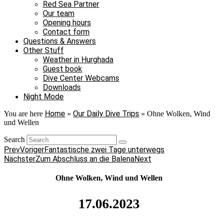
Red Sea Partner
Our team
Opening hours
Contact form
Questions & Answers
Other Stuff
Weather in Hurghada
Guest book
Dive Center Webcams
Downloads
Night Mode
Home
Our Daily Dive Trips
You are here
»
»
Ohne Wolken, Wind
und Wellen
Search
Prev
Voriger
Fantastische zwei Tage unterwegs
Nächster
Zum Abschluss an die Balena
Next
Ohne Wolken, Wind und Wellen
17.06.2023