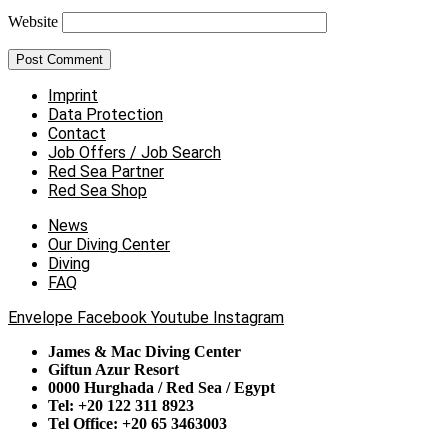
Website
Imprint
Data Protection
Contact
Job Offers / Job Search
Red Sea Partner
Red Sea Shop
News
Our Diving Center
Diving
FAQ
Envelope
Facebook
Youtube
Instagram
James & Mac Diving Center
Giftun Azur Resort
0000 Hurghada / Red Sea / Egypt
Tel: +20 122 311 8923
Tel Office: +20 65 3463003