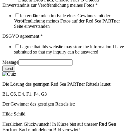
Einverständnis zur Veröffentlichung meines Fotos
*
Ich erkläre mich im Falle eines Gewinnes mit der
Veröffentlichung meines Fotos auf der Red Sea PARTner
Seite einverstanden
DSGVO agreement
*
I agree that this website may store the information I have
submitted so that my inquiry can be answered
Message
send
Die Lösung des gestrigen Red Sea PARTner Rätsels lautet:
B1, C6, D4, F1, F4, G3
Der Gewinner des gestrigen Rätsels ist:
Hilde Schild
Red Sea
Herzlichen Glückwunsch! In Kürze bist auf unserer
Partner Karte
mit deinem Bild verewigt!