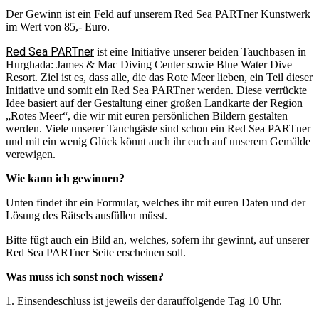
Der Gewinn ist ein Feld auf unserem Red Sea PARTner Kunstwerk
im Wert von 85,- Euro.
Red Sea PARTner
ist eine Initiative unserer beiden Tauchbasen in
Hurghada: James & Mac Diving Center sowie Blue Water Dive
Resort. Ziel ist es, dass alle, die das Rote Meer lieben, ein Teil dieser
Initiative und somit ein Red Sea PARTner werden. Diese verrückte
Idee basiert auf der Gestaltung einer großen Landkarte der Region
„Rotes Meer“, die wir mit euren persönlichen Bildern gestalten
werden. Viele unserer Tauchgäste sind schon ein Red Sea PARTner
und mit ein wenig Glück könnt auch ihr euch auf unserem Gemälde
verewigen.
Wie kann ich gewinnen?
Unten findet ihr ein Formular, welches ihr mit euren Daten und der
Lösung des Rätsels ausfüllen müsst.
Bitte fügt auch ein Bild an, welches, sofern ihr gewinnt, auf unserer
Red Sea PARTner Seite erscheinen soll.
Was muss ich sonst noch wissen?
1. Einsendeschluss ist jeweils der darauffolgende Tag 10 Uhr.