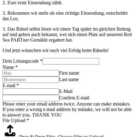
2. Eure erste Einsendung zählt.
3. Bekommen wir mehr als eine richtige Einsendung, entscheidet
das Los.
3. Das Rätsel selbst lösen wir einen Tag später im gleichen Beitrag
auf und geben auch bekannt, wer sich einen Platz auf unserem Red
Sea PARTner Gemälde ergattert hat.
Und jetzt wünschen wir euch viel Erfolg beim Rätseln!
Dein Lösungscode
*
Name
*
First name
Last name
E-mail
*
E-Mail
Confirm E-mail
Please enter your email address twice. Anyone can make mistakes.
If you enter a wrong e-mail address by mistake, we will not be able
to answer you. THANK YOU
File Upload
*
Drag & Drop Files,
Choose Files to Upload