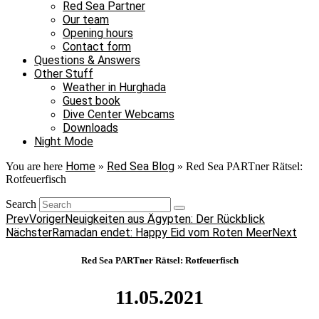
Red Sea Partner
Our team
Opening hours
Contact form
Questions & Answers
Other Stuff
Weather in Hurghada
Guest book
Dive Center Webcams
Downloads
Night Mode
Home
Red Sea Blog
You are here
»
»
Red Sea PARTner Rätsel:
Rotfeuerfisch
Search
Prev
Voriger
Neuigkeiten aus Ägypten: Der Rückblick
Nächster
Ramadan endet: Happy Eid vom Roten Meer
Next
Red Sea PARTner Rätsel: Rotfeuerfisch
11.05.2021