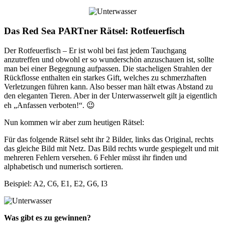
Das Red Sea PARTner Rätsel: Rotfeuerfisch
Der Rotfeuerfisch – Er ist wohl bei fast jedem Tauchgang
anzutreffen und obwohl er so wunderschön anzuschauen ist, sollte
man bei einer Begegnung aufpassen. Die stacheligen Strahlen der
Rückflosse enthalten ein starkes Gift, welches zu schmerzhaften
Verletzungen führen kann. Also besser man hält etwas Abstand zu
den eleganten Tieren. Aber in der Unterwasserwelt gilt ja eigentlich
eh „Anfassen verboten!“. 😉
Nun kommen wir aber zum heutigen Rätsel:
Für das folgende Rätsel seht ihr 2 Bilder, links das Original, rechts
das gleiche Bild mit Netz. Das Bild rechts wurde gespiegelt und mit
mehreren Fehlern versehen. 6 Fehler müsst ihr finden und
alphabetisch und numerisch sortieren.
Beispiel: A2, C6, E1, E2, G6, I3
Was gibt es zu gewinnen?