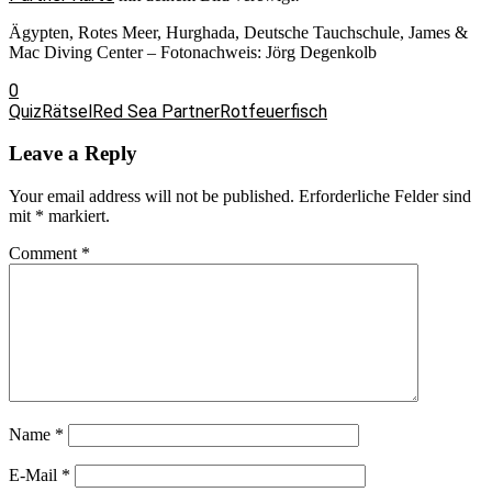
Ägypten, Rotes Meer, Hurghada, Deutsche Tauchschule, James &
Mac Diving Center – Fotonachweis: Jörg Degenkolb
0
Quiz
Rätsel
Red Sea Partner
Rotfeuerfisch
Leave a Reply
Your email address will not be published.
Erforderliche Felder sind
mit
*
markiert.
Comment
*
Name
*
E-Mail
*