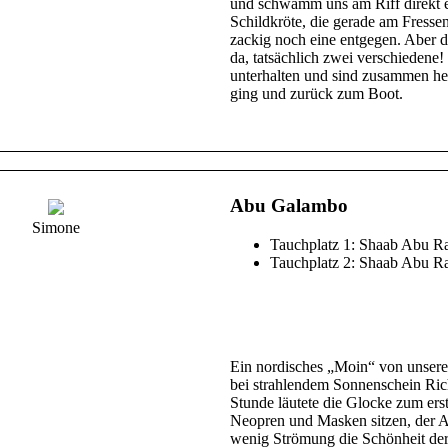
und schwamm uns am Riff direkt 
Schildkröte, die gerade am Fressen
zackig noch eine entgegen. Aber da
da, tatsächlich zwei verschiedene
unterhalten und sind zusammen he
ging und zurück zum Boot.
Abu Galambo
Simone
Tauchplatz 1: Shaab Abu R
Tauchplatz 2: Shaab Abu 
Ein nordisches „Moin“ von unsere
bei strahlendem Sonnenschein Ri
Stunde läutete die Glocke zum erste
Neopren und Masken sitzen, der A
wenig Strömung die Schönheit der