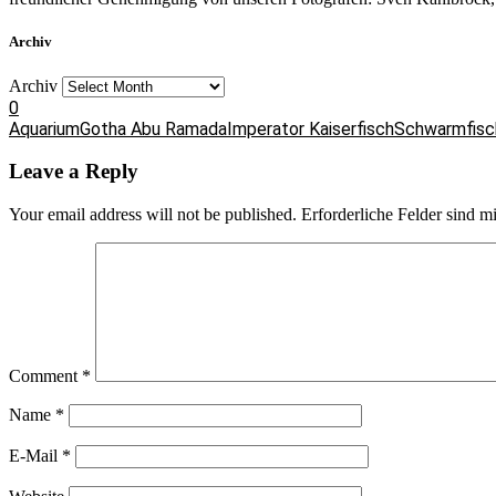
Archiv
Archiv
0
Aquarium
Gotha Abu Ramada
Imperator Kaiserfisch
Schwarmfisc
Leave a Reply
Your email address will not be published.
Erforderliche Felder sind m
Comment
*
Name
*
E-Mail
*