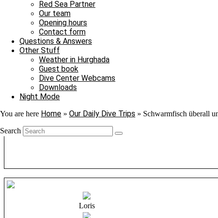
Red Sea Partner
Our team
Opening hours
Contact form
Questions & Answers
Other Stuff
Weather in Hurghada
Guest book
Dive Center Webcams
Downloads
Night Mode
Home
Our Daily Dive Trips
You are here
»
»
Schwarmfisch überall un
Search
Loris