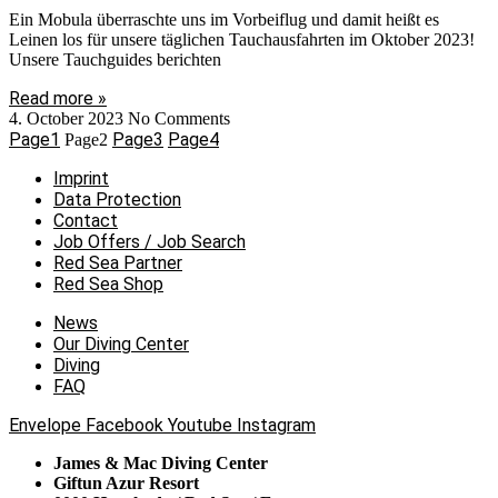
Ein Mobula überraschte uns im Vorbeiflug und damit heißt es
Leinen los für unsere täglichen Tauchausfahrten im Oktober 2023!
Unsere Tauchguides berichten
Read more »
4. October 2023
No Comments
Page
1
Page
3
Page
4
Page
2
Imprint
Data Protection
Contact
Job Offers / Job Search
Red Sea Partner
Red Sea Shop
News
Our Diving Center
Diving
FAQ
Envelope
Facebook
Youtube
Instagram
James & Mac Diving Center
Giftun Azur Resort