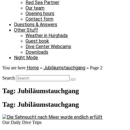
Red Sea Partner
Our team
Opening hours
Contact form
Questions & Answers
Other Stuff
Weather in Hurghada
Guest book
Dive Center Webcams
Downloads
Night Mode
Home
Jubiläumstauchgang
You are here
»
»
Page 2
Search
Tag: Jubiläumstauchgang
Tag: Jubiläumstauchgang
Our Daily Dive Trips