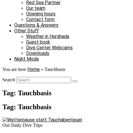
Red Sea Partner
Our team
Opening hours
Contact form
Questions & Answers
Other Stuff
Weather in Hurghada
Guest book
Dive Center Webcams
Downloads
Night Mode
Home
You are here
»
Tauchbasis
Search
Tag: Tauchbasis
Tag: Tauchbasis
Our Daily Dive Trips