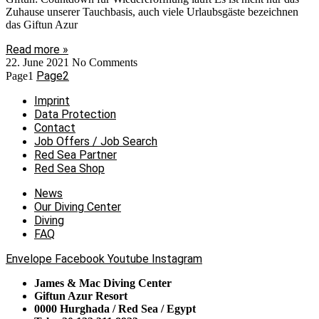
Zuhause unserer Tauchbasis, auch viele Urlaubsgäste bezeichnen
das Giftun Azur
Read more »
22. June 2021
No Comments
Page
2
Page
1
Imprint
Data Protection
Contact
Job Offers / Job Search
Red Sea Partner
Red Sea Shop
News
Our Diving Center
Diving
FAQ
Envelope
Facebook
Youtube
Instagram
James & Mac Diving Center
Giftun Azur Resort
0000 Hurghada / Red Sea / Egypt