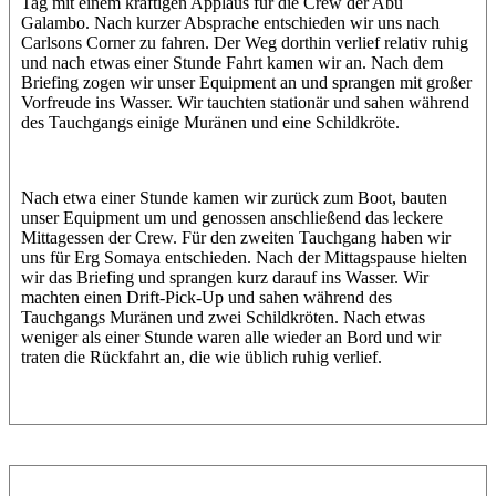
Tag mit einem kräftigen Applaus für die Crew der Abu
Galambo. Nach kurzer Absprache entschieden wir uns nach
Carlsons Corner zu fahren. Der Weg dorthin verlief relativ ruhig
und nach etwas einer Stunde Fahrt kamen wir an. Nach dem
Briefing zogen wir unser Equipment an und sprangen mit großer
Vorfreude ins Wasser. Wir tauchten stationär und sahen während
des Tauchgangs einige Muränen und eine Schildkröte.
Nach etwa einer Stunde kamen wir zurück zum Boot, bauten
unser Equipment um und genossen anschließend das leckere
Mittagessen der Crew. Für den zweiten Tauchgang haben wir
uns für Erg Somaya entschieden. Nach der Mittagspause hielten
wir das Briefing und sprangen kurz darauf ins Wasser. Wir
machten einen Drift-Pick-Up und sahen während des
Tauchgangs Muränen und zwei Schildkröten. Nach etwas
weniger als einer Stunde waren alle wieder an Bord und wir
traten die Rückfahrt an, die wie üblich ruhig verlief.