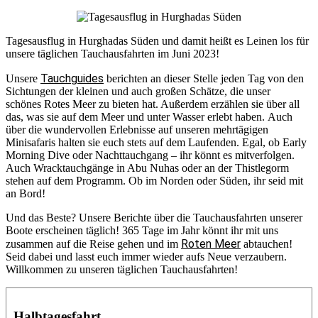
Tagesausflug in Hurghadas Süden und damit heißt es Leinen los für
unsere täglichen Tauchausfahrten im Juni 2023!
Tauchguides
Unsere
berichten an dieser Stelle jeden Tag von den
Sichtungen der kleinen und auch großen Schätze, die unser
schönes Rotes Meer zu bieten hat. Außerdem erzählen sie über all
das, was sie auf dem Meer und unter Wasser erlebt haben. Auch
über die wundervollen Erlebnisse auf unseren mehrtägigen
Minisafaris halten sie euch stets auf dem Laufenden. Egal, ob Early
Morning Dive oder Nachttauchgang – ihr könnt es mitverfolgen.
Auch Wracktauchgänge in Abu Nuhas oder an der Thistlegorm
stehen auf dem Programm. Ob im Norden oder Süden, ihr seid mit
an Bord!
Und das Beste? Unsere Berichte über die Tauchausfahrten unserer
Boote erscheinen täglich! 365 Tage im Jahr könnt ihr mit uns
Roten Meer
zusammen auf die Reise gehen und im
abtauchen!
Seid dabei und lasst euch immer wieder aufs Neue verzaubern.
Willkommen zu unseren täglichen Tauchausfahrten!
Halbtagesfahrt