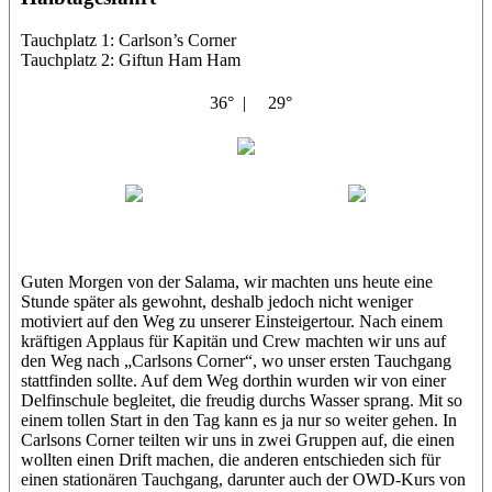
Tauchplatz 1: Carlson’s Corner
Tauchplatz 2: Giftun Ham Ham
36° |
29°
Abu Salama
Jasmin (JJ)
Sandra
Guten Morgen von der Salama, wir machten uns heute eine
Stunde später als gewohnt, deshalb jedoch nicht weniger
motiviert auf den Weg zu unserer Einsteigertour. Nach einem
kräftigen Applaus für Kapitän und Crew machten wir uns auf
den Weg nach „Carlsons Corner“, wo unser ersten Tauchgang
stattfinden sollte. Auf dem Weg dorthin wurden wir von einer
Delfinschule begleitet, die freudig durchs Wasser sprang. Mit so
einem tollen Start in den Tag kann es ja nur so weiter gehen. In
Carlsons Corner teilten wir uns in zwei Gruppen auf, die einen
wollten einen Drift machen, die anderen entschieden sich für
einen stationären Tauchgang, darunter auch der OWD-Kurs von