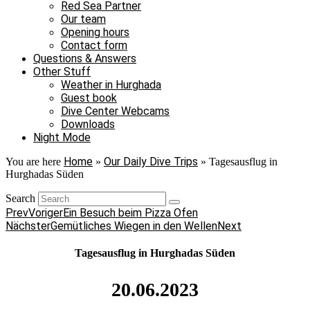
Red Sea Partner
Our team
Opening hours
Contact form
Questions & Answers
Other Stuff
Weather in Hurghada
Guest book
Dive Center Webcams
Downloads
Night Mode
Home
Our Daily Dive Trips
You are here
»
»
Tagesausflug in
Hurghadas Süden
Search
Prev
Voriger
Ein Besuch beim Pizza Ofen
Nächster
Gemütliches Wiegen in den Wellen
Next
Tagesausflug in Hurghadas Süden
20.06.2023