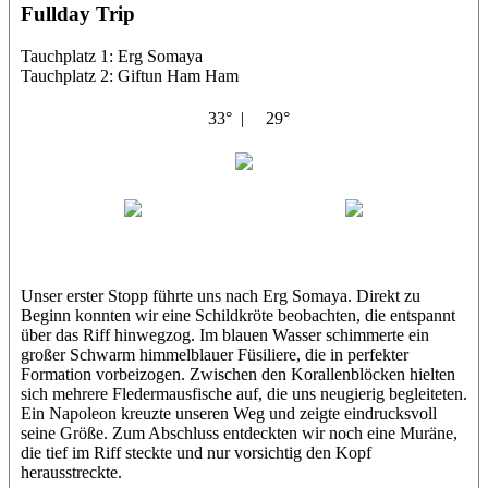
Fullday Trip
Tauchplatz 1: Erg Somaya
Tauchplatz 2: Giftun Ham Ham
33° |
29°
Abu Scharara
Wael
Eric
Unser erster Stopp führte uns nach Erg Somaya. Direkt zu
Beginn konnten wir eine Schildkröte beobachten, die entspannt
über das Riff hinwegzog. Im blauen Wasser schimmerte ein
großer Schwarm himmelblauer Füsiliere, die in perfekter
Formation vorbeizogen. Zwischen den Korallenblöcken hielten
sich mehrere Fledermausfische auf, die uns neugierig begleiteten.
Ein Napoleon kreuzte unseren Weg und zeigte eindrucksvoll
seine Größe. Zum Abschluss entdeckten wir noch eine Muräne,
die tief im Riff steckte und nur vorsichtig den Kopf
herausstreckte.