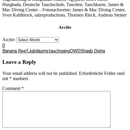
Hurghada, Deutsche Tauchschule, Tauchen, Tauchkurse, James &
Mac Diving Center – Fotonachweise: James & Mac Diving Center,
Sven Kahlbrock, salzeproductions, Thorsten Rieck, Andreas Steiner
Archiv
Archiv
0
Banana Reef
Jubiläumstauchgang
OWD
Shaab Disha
Leave a Reply
Your email address will not be published.
Erforderliche Felder sind
mit
*
markiert.
Comment
*