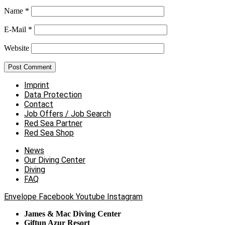
Name
*
E-Mail
*
Website
Imprint
Data Protection
Contact
Job Offers / Job Search
Red Sea Partner
Red Sea Shop
News
Our Diving Center
Diving
FAQ
Envelope
Facebook
Youtube
Instagram
James & Mac Diving Center
Giftun Azur Resort