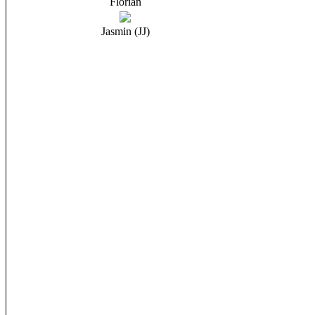
Florian
Jasmin (JJ)