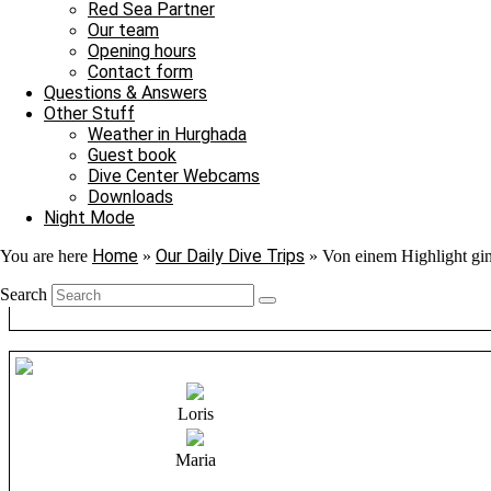
Red Sea Partner
Our team
Opening hours
Contact form
Questions & Answers
Other Stuff
Weather in Hurghada
Guest book
Dive Center Webcams
Downloads
Night Mode
Home
Our Daily Dive Trips
You are here
»
»
Von einem Highlight gi
Search
Loris
Maria