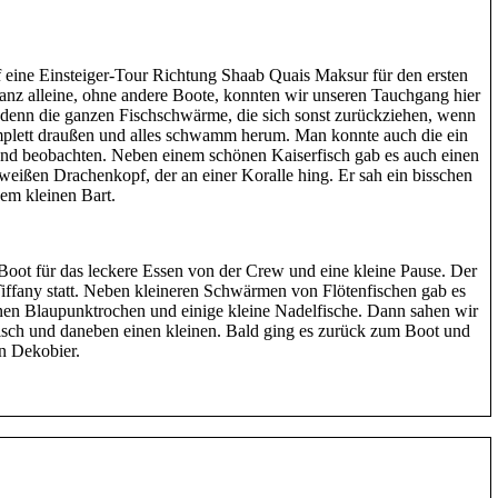
 eine Einsteiger-Tour Richtung Shaab Quais Maksur für den ersten
anz alleine, ohne andere Boote, konnten wir unseren Tauchgang hier
 denn die ganzen Fischschwärme, die sich sonst zurückziehen, wenn
plett draußen und alles schwamm herum. Man konnte auch die ein
und beobachten. Neben einem schönen Kaiserfisch gab es auch einen
weißen Drachenkopf, der an einer Koralle hing. Er sah ein bisschen
em kleinen Bart.
oot für das leckere Essen von der Crew und eine kleine Pause. Der
iffany statt. Neben kleineren Schwärmen von Flötenfischen gab es
inen Blaupunktrochen und einige kleine Nadelfische. Dann sahen wir
isch und daneben einen kleinen. Bald ging es zurück zum Boot und
in Dekobier.