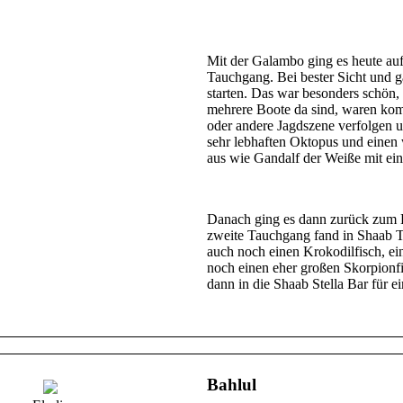
Mit der Galambo ging es heute auf
Tauchgang. Bei bester Sicht und g
starten. Das war besonders schön,
mehrere Boote da sind, waren kom
oder andere Jagdszene verfolgen 
sehr lebhaften Oktopus und einen 
aus wie Gandalf der Weiße mit ein
Danach ging es dann zurück zum B
zweite Tauchgang fand in Shaab T
auch noch einen Krokodilfisch, e
noch einen eher großen Skorpionf
dann in die Shaab Stella Bar für e
Bahlul