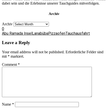
dabei sein und die Erlebnisse unserer Tauchguides mitverfolgen.
Archiv
Archiv
0
Abu Ramada Insel
Lanabüba
Pizzaofen
Tauchausfahrt
Leave a Reply
Your email address will not be published.
Erforderliche Felder sind
mit
*
markiert.
Comment
*
Name
*