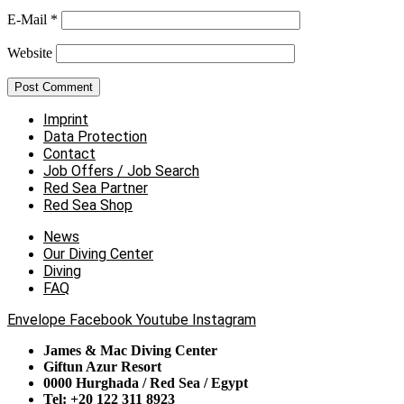
E-Mail
*
Website
Imprint
Data Protection
Contact
Job Offers / Job Search
Red Sea Partner
Red Sea Shop
News
Our Diving Center
Diving
FAQ
Envelope
Facebook
Youtube
Instagram
James & Mac Diving Center
Giftun Azur Resort
0000 Hurghada / Red Sea / Egypt
Tel: +20 122 311 8923