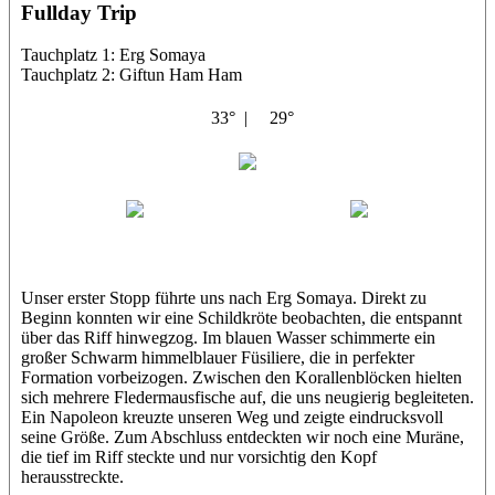
Fullday Trip
Tauchplatz 1: Erg Somaya
Tauchplatz 2: Giftun Ham Ham
33° |
29°
Abu Scharara
Wael
Eric
Unser erster Stopp führte uns nach Erg Somaya. Direkt zu
Beginn konnten wir eine Schildkröte beobachten, die entspannt
über das Riff hinwegzog. Im blauen Wasser schimmerte ein
großer Schwarm himmelblauer Füsiliere, die in perfekter
Formation vorbeizogen. Zwischen den Korallenblöcken hielten
sich mehrere Fledermausfische auf, die uns neugierig begleiteten.
Ein Napoleon kreuzte unseren Weg und zeigte eindrucksvoll
seine Größe. Zum Abschluss entdeckten wir noch eine Muräne,
die tief im Riff steckte und nur vorsichtig den Kopf
herausstreckte.