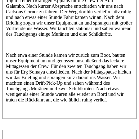
Tag mit einem kräftigen Applaus für die Crew der Abu
Galambo. Nach kurzer Absprache entschieden wir uns nach
Carlsons Corner zu fahren. Der Weg dorthin verlief relativ ruhig
und nach etwas einer Stunde Fahrt kamen wir an. Nach dem
Briefing zogen wir unser Equipment an und sprangen mit großer
Vorfreude ins Wasser. Wir tauchten stationär und sahen während
des Tauchgangs einige Muränen und eine Schildkröte.
Nach etwa einer Stunde kamen wir zurück zum Boot, bauten
unser Equipment um und genossen anschließend das leckere
Mittagessen der Crew. Für den zweiten Tauchgang haben wir
uns für Erg Somaya entschieden. Nach der Mittagspause hielten
wir das Briefing und sprangen kurz darauf ins Wasser. Wir
machten einen Drift-Pick-Up und sahen während des
Tauchgangs Muränen und zwei Schildkröten. Nach etwas
weniger als einer Stunde waren alle wieder an Bord und wir
traten die Rückfahrt an, die wie üblich ruhig verlief.