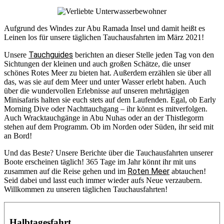
Aufgrund des Windes zur Abu Ramada Insel und damit heißt es
Leinen los für unsere täglichen Tauchausfahrten im März 2021!
Tauchguides
Unsere
berichten an dieser Stelle jeden Tag von den
Sichtungen der kleinen und auch großen Schätze, die unser
schönes Rotes Meer zu bieten hat. Außerdem erzählen sie über all
das, was sie auf dem Meer und unter Wasser erlebt haben. Auch
über die wundervollen Erlebnisse auf unseren mehrtägigen
Minisafaris halten sie euch stets auf dem Laufenden. Egal, ob Early
Morning Dive oder Nachttauchgang – ihr könnt es mitverfolgen.
Auch Wracktauchgänge in Abu Nuhas oder an der Thistlegorm
stehen auf dem Programm. Ob im Norden oder Süden, ihr seid mit
an Bord!
Und das Beste? Unsere Berichte über die Tauchausfahrten unserer
Boote erscheinen täglich! 365 Tage im Jahr könnt ihr mit uns
Roten Meer
zusammen auf die Reise gehen und im
abtauchen!
Seid dabei und lasst euch immer wieder aufs Neue verzaubern.
Willkommen zu unseren täglichen Tauchausfahrten!
Halbtagesfahrt