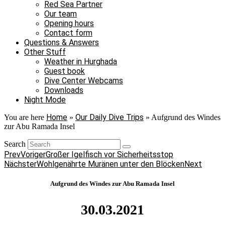
Red Sea Partner
Our team
Opening hours
Contact form
Questions & Answers
Other Stuff
Weather in Hurghada
Guest book
Dive Center Webcams
Downloads
Night Mode
Home
Our Daily Dive Trips
You are here
»
»
Aufgrund des Windes
zur Abu Ramada Insel
Search
Prev
Voriger
Großer Igelfisch vor Sicherheitsstop
Nächster
Wohlgenährte Muränen unter den Blöcken
Next
Aufgrund des Windes zur Abu Ramada Insel
30.03.2021