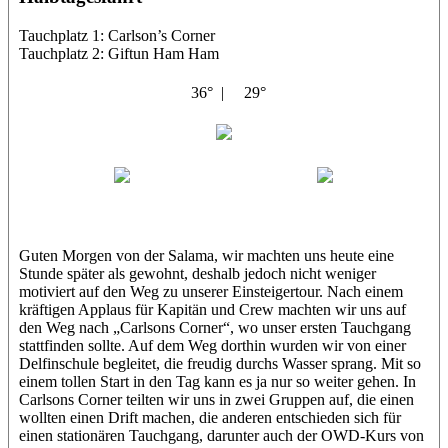
Tauchplatz 1: Carlson’s Corner
Tauchplatz 2: Giftun Ham Ham
36° |
29°
Abu Salama
Jasmin (JJ)
Sandra
Guten Morgen von der Salama, wir machten uns heute eine
Stunde später als gewohnt, deshalb jedoch nicht weniger
motiviert auf den Weg zu unserer Einsteigertour. Nach einem
kräftigen Applaus für Kapitän und Crew machten wir uns auf
den Weg nach „Carlsons Corner“, wo unser ersten Tauchgang
stattfinden sollte. Auf dem Weg dorthin wurden wir von einer
Delfinschule begleitet, die freudig durchs Wasser sprang. Mit so
einem tollen Start in den Tag kann es ja nur so weiter gehen. In
Carlsons Corner teilten wir uns in zwei Gruppen auf, die einen
wollten einen Drift machen, die anderen entschieden sich für
einen stationären Tauchgang, darunter auch der OWD-Kurs von