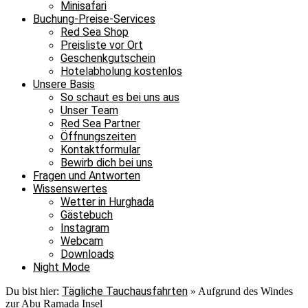
Minisafari
Buchung-Preise-Services
Red Sea Shop
Preisliste vor Ort
Geschenkgutschein
Hotelabholung kostenlos
Unsere Basis
So schaut es bei uns aus
Unser Team
Red Sea Partner
Öffnungszeiten
Kontaktformular
Bewirb dich bei uns
Fragen und Antworten
Wissenswertes
Wetter in Hurghada
Gästebuch
Instagram
Webcam
Downloads
Night Mode
Tägliche Tauchausfahrten
Du bist hier:
»
Aufgrund des Windes
zur Abu Ramada Insel