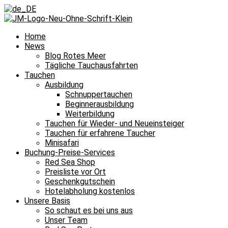
Home
News
Blog Rotes Meer
Tägliche Tauchausfahrten
Tauchen
Ausbildung
Schnuppertauchen
Beginnerausbildung
Weiterbildung
Tauchen für Wieder- und Neueinsteiger
Tauchen für erfahrene Taucher
Minisafari
Buchung-Preise-Services
Red Sea Shop
Preisliste vor Ort
Geschenkgutschein
Hotelabholung kostenlos
Unsere Basis
So schaut es bei uns aus
Unser Team