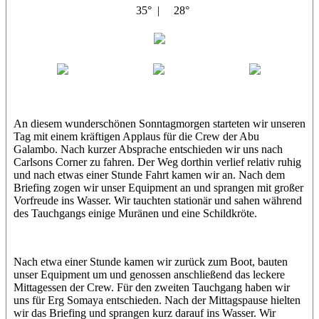
35° |
28°
Abu Galambo
Jamie
MoMo
Loris
An diesem wunderschönen Sonntagmorgen starteten wir unseren
Tag mit einem kräftigen Applaus für die Crew der Abu
Galambo. Nach kurzer Absprache entschieden wir uns nach
Carlsons Corner zu fahren. Der Weg dorthin verlief relativ ruhig
und nach etwas einer Stunde Fahrt kamen wir an. Nach dem
Briefing zogen wir unser Equipment an und sprangen mit großer
Vorfreude ins Wasser. Wir tauchten stationär und sahen während
des Tauchgangs einige Muränen und eine Schildkröte.
Nach etwa einer Stunde kamen wir zurück zum Boot, bauten
unser Equipment um und genossen anschließend das leckere
Mittagessen der Crew. Für den zweiten Tauchgang haben wir
uns für Erg Somaya entschieden. Nach der Mittagspause hielten
wir das Briefing und sprangen kurz darauf ins Wasser. Wir