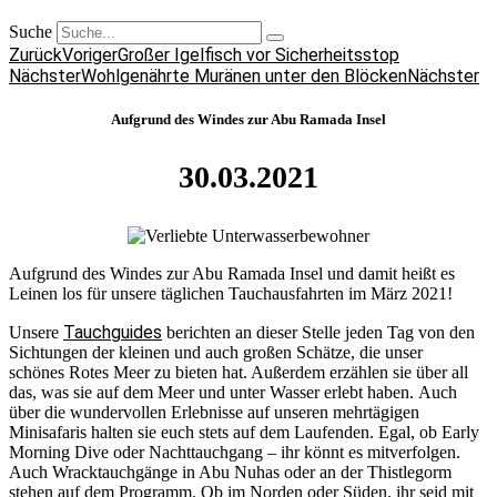
Suche
Zurück
Voriger
Großer Igelfisch vor Sicherheitsstop
Nächster
Wohlgenährte Muränen unter den Blöcken
Nächster
Aufgrund des Windes zur Abu Ramada Insel
30.03.2021
Aufgrund des Windes zur Abu Ramada Insel und damit heißt es
Leinen los für unsere täglichen Tauchausfahrten im März 2021!
Tauchguides
Unsere
berichten an dieser Stelle jeden Tag von den
Sichtungen der kleinen und auch großen Schätze, die unser
schönes Rotes Meer zu bieten hat. Außerdem erzählen sie über all
das, was sie auf dem Meer und unter Wasser erlebt haben. Auch
über die wundervollen Erlebnisse auf unseren mehrtägigen
Minisafaris halten sie euch stets auf dem Laufenden. Egal, ob Early
Morning Dive oder Nachttauchgang – ihr könnt es mitverfolgen.
Auch Wracktauchgänge in Abu Nuhas oder an der Thistlegorm
stehen auf dem Programm. Ob im Norden oder Süden, ihr seid mit