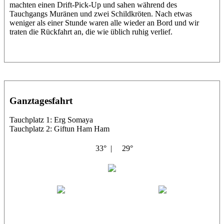
machten einen Drift-Pick-Up und sahen während des
Tauchgangs Muränen und zwei Schildkröten. Nach etwas
weniger als einer Stunde waren alle wieder an Bord und wir
traten die Rückfahrt an, die wie üblich ruhig verlief.
Ganztagesfahrt
Tauchplatz 1: Erg Somaya
Tauchplatz 2: Giftun Ham Ham
33° |
29°
Abu Scharara
Wael
Eric