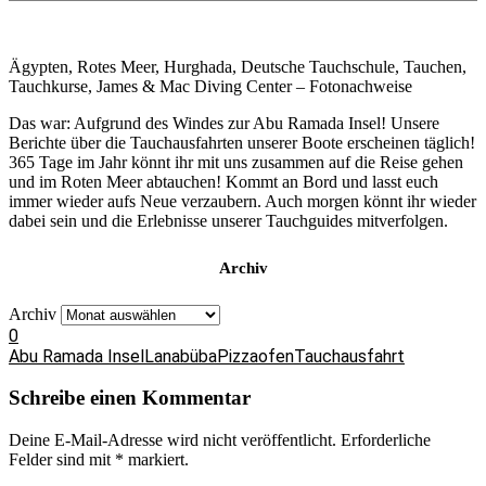
Ägypten, Rotes Meer, Hurghada, Deutsche Tauchschule, Tauchen,
Tauchkurse, James & Mac Diving Center – Fotonachweise
Das war: Aufgrund des Windes zur Abu Ramada Insel! Unsere
Berichte über die Tauchausfahrten unserer Boote erscheinen täglich!
365 Tage im Jahr könnt ihr mit uns zusammen auf die Reise gehen
und im Roten Meer abtauchen! Kommt an Bord und lasst euch
immer wieder aufs Neue verzaubern. Auch morgen könnt ihr wieder
dabei sein und die Erlebnisse unserer Tauchguides mitverfolgen.
Archiv
Archiv
0
Abu Ramada Insel
Lanabüba
Pizzaofen
Tauchausfahrt
Schreibe einen Kommentar
Deine E-Mail-Adresse wird nicht veröffentlicht.
Erforderliche
Felder sind mit
*
markiert.