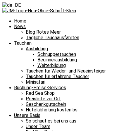
Home
News
Blog Rotes Meer
Tägliche Tauchausfahrten
Tauchen
Ausbildung
Schnuppertauchen
Beginnerausbildung
Weiterbildung
Tauchen für Wieder- und Neueinsteiger
Tauchen für erfahrene Taucher
Minisafari
Buchung-Preise-Services
Red Sea Shop
Preisliste vor Ort
Geschenkgutschein
Hotelabholung kostenlos
Unsere Basis
So schaut es bei uns aus
Unser Team