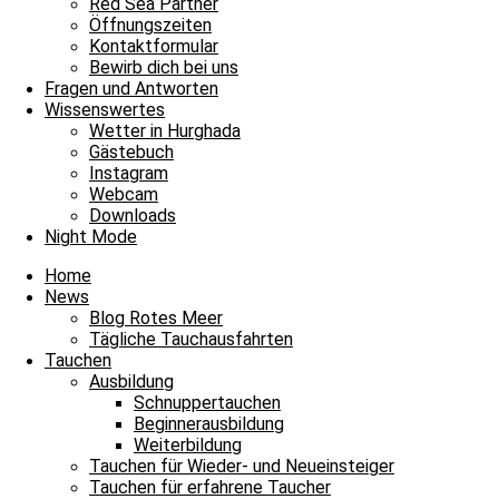
Red Sea Partner
Öffnungszeiten
Kontaktformular
Bewirb dich bei uns
Fragen und Antworten
Wissenswertes
Wetter in Hurghada
Gästebuch
Instagram
Webcam
Downloads
Night Mode
Home
News
Blog Rotes Meer
Tägliche Tauchausfahrten
Tauchen
Ausbildung
Schnuppertauchen
Beginnerausbildung
Weiterbildung
Tauchen für Wieder- und Neueinsteiger
Tauchen für erfahrene Taucher