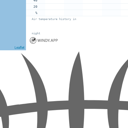
40
20
%
Air temperature history in
night
Leaflet