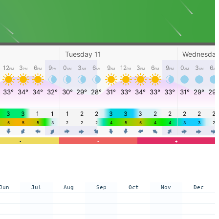
-
-
+
Jun
Jul
Aug
Sep
Oct
Nov
Dec