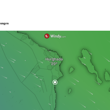
mungen