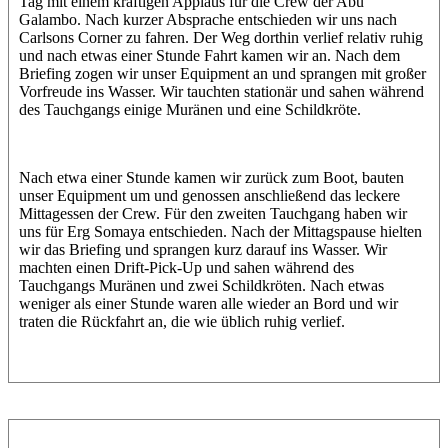
Tag mit einem kräftigen Applaus für die Crew der Abu
Galambo. Nach kurzer Absprache entschieden wir uns nach
Carlsons Corner zu fahren. Der Weg dorthin verlief relativ ruhig
und nach etwas einer Stunde Fahrt kamen wir an. Nach dem
Briefing zogen wir unser Equipment an und sprangen mit großer
Vorfreude ins Wasser. Wir tauchten stationär und sahen während
des Tauchgangs einige Muränen und eine Schildkröte.
Nach etwa einer Stunde kamen wir zurück zum Boot, bauten
unser Equipment um und genossen anschließend das leckere
Mittagessen der Crew. Für den zweiten Tauchgang haben wir
uns für Erg Somaya entschieden. Nach der Mittagspause hielten
wir das Briefing und sprangen kurz darauf ins Wasser. Wir
machten einen Drift-Pick-Up und sahen während des
Tauchgangs Muränen und zwei Schildkröten. Nach etwas
weniger als einer Stunde waren alle wieder an Bord und wir
traten die Rückfahrt an, die wie üblich ruhig verlief.