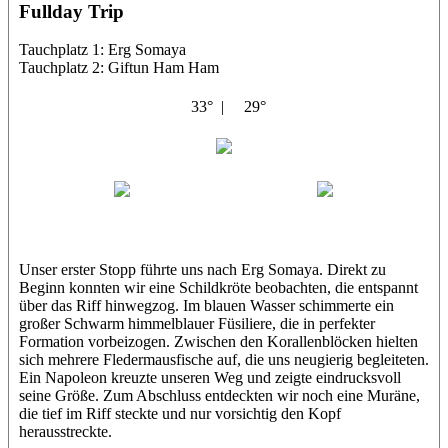
Fullday Trip
Tauchplatz 1: Erg Somaya
Tauchplatz 2: Giftun Ham Ham
33° |
29°
Abu Scharara
Wael
Eric
Unser erster Stopp führte uns nach Erg Somaya. Direkt zu
Beginn konnten wir eine Schildkröte beobachten, die entspannt
über das Riff hinwegzog. Im blauen Wasser schimmerte ein
großer Schwarm himmelblauer Füsiliere, die in perfekter
Formation vorbeizogen. Zwischen den Korallenblöcken hielten
sich mehrere Fledermausfische auf, die uns neugierig begleiteten.
Ein Napoleon kreuzte unseren Weg und zeigte eindrucksvoll
seine Größe. Zum Abschluss entdeckten wir noch eine Muräne,
die tief im Riff steckte und nur vorsichtig den Kopf
herausstreckte.