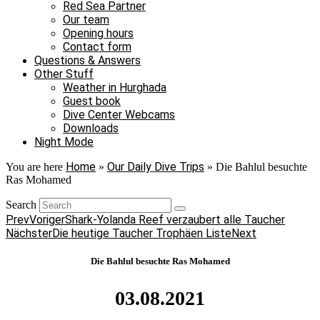
Red Sea Partner
Our team
Opening hours
Contact form
Questions & Answers
Other Stuff
Weather in Hurghada
Guest book
Dive Center Webcams
Downloads
Night Mode
Home
Our Daily Dive Trips
You are here
»
»
Die Bahlul besuchte
Ras Mohamed
Search
Prev
Voriger
Shark-Yolanda Reef verzaubert alle Taucher
Nächster
Die heutige Taucher Trophäen Liste
Next
Die Bahlul besuchte Ras Mohamed
03.08.2021