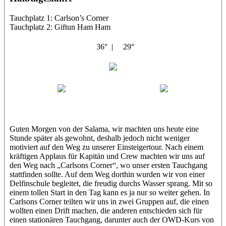
Tauchplatz 1: Carlson’s Corner
Tauchplatz 2: Giftun Ham Ham
36° |
29°
Abu Salama
Jasmin (JJ)
Sandra
Guten Morgen von der Salama, wir machten uns heute eine
Stunde später als gewohnt, deshalb jedoch nicht weniger
motiviert auf den Weg zu unserer Einsteigertour. Nach einem
kräftigen Applaus für Kapitän und Crew machten wir uns auf
den Weg nach „Carlsons Corner“, wo unser ersten Tauchgang
stattfinden sollte. Auf dem Weg dorthin wurden wir von einer
Delfinschule begleitet, die freudig durchs Wasser sprang. Mit so
einem tollen Start in den Tag kann es ja nur so weiter gehen. In
Carlsons Corner teilten wir uns in zwei Gruppen auf, die einen
wollten einen Drift machen, die anderen entschieden sich für
einen stationären Tauchgang, darunter auch der OWD-Kurs von