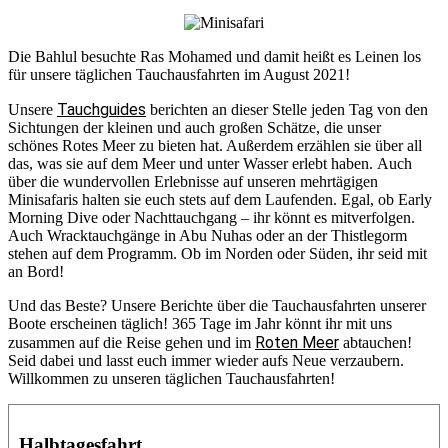
Die Bahlul besuchte Ras Mohamed und damit heißt es Leinen los
für unsere täglichen Tauchausfahrten im August 2021!
Tauchguides
Unsere
berichten an dieser Stelle jeden Tag von den
Sichtungen der kleinen und auch großen Schätze, die unser
schönes Rotes Meer zu bieten hat. Außerdem erzählen sie über all
das, was sie auf dem Meer und unter Wasser erlebt haben. Auch
über die wundervollen Erlebnisse auf unseren mehrtägigen
Minisafaris halten sie euch stets auf dem Laufenden. Egal, ob Early
Morning Dive oder Nachttauchgang – ihr könnt es mitverfolgen.
Auch Wracktauchgänge in Abu Nuhas oder an der Thistlegorm
stehen auf dem Programm. Ob im Norden oder Süden, ihr seid mit
an Bord!
Und das Beste? Unsere Berichte über die Tauchausfahrten unserer
Boote erscheinen täglich! 365 Tage im Jahr könnt ihr mit uns
Roten Meer
zusammen auf die Reise gehen und im
abtauchen!
Seid dabei und lasst euch immer wieder aufs Neue verzaubern.
Willkommen zu unseren täglichen Tauchausfahrten!
Halbtagesfahrt