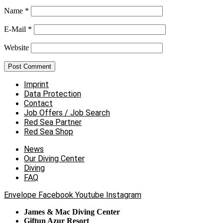
Name
*
E-Mail
*
Website
Imprint
Data Protection
Contact
Job Offers / Job Search
Red Sea Partner
Red Sea Shop
News
Our Diving Center
Diving
FAQ
Envelope
Facebook
Youtube
Instagram
James & Mac Diving Center
Giftun Azur Resort