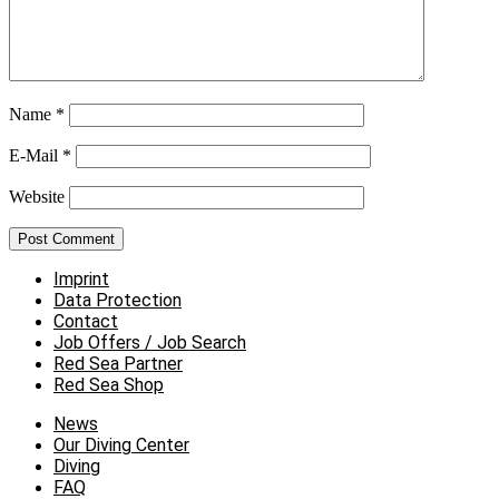
Name
*
E-Mail
*
Website
Imprint
Data Protection
Contact
Job Offers / Job Search
Red Sea Partner
Red Sea Shop
News
Our Diving Center
Diving
FAQ