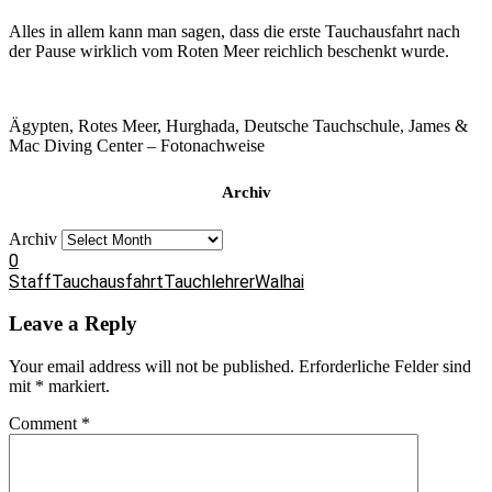
Alles in allem kann man sagen, dass die erste Tauchausfahrt nach
der Pause wirklich vom Roten Meer reichlich beschenkt wurde.
Ägypten, Rotes Meer, Hurghada, Deutsche Tauchschule, James &
Mac Diving Center – Fotonachweise
Archiv
Archiv
0
Staff
Tauchausfahrt
Tauchlehrer
Walhai
Leave a Reply
Your email address will not be published.
Erforderliche Felder sind
mit
*
markiert.
Comment
*