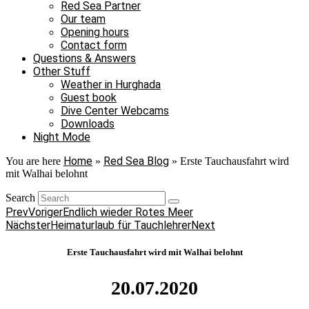
Red Sea Partner
Our team
Opening hours
Contact form
Questions & Answers
Other Stuff
Weather in Hurghada
Guest book
Dive Center Webcams
Downloads
Night Mode
Home
Red Sea Blog
You are here
»
»
Erste Tauchausfahrt wird
mit Walhai belohnt
Search
Prev
Voriger
Endlich wieder Rotes Meer
Nächster
Heimaturlaub für Tauchlehrer
Next
Erste Tauchausfahrt wird mit Walhai belohnt
20.07.2020