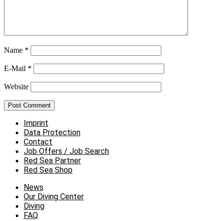
Name
*
E-Mail
*
Website
Imprint
Data Protection
Contact
Job Offers / Job Search
Red Sea Partner
Red Sea Shop
News
Our Diving Center
Diving
FAQ