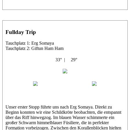
Fullday Trip
Tauchplatz 1: Erg Somaya
Tauchplatz 2: Giftun Ham Ham
33° |
29°
Abu Scharara
Wael
Eric
Unser erster Stopp führte uns nach Erg Somaya. Direkt zu
Beginn konnten wir eine Schildkröte beobachten, die entspannt
über das Riff hinwegzog. Im blauen Wasser schimmerte ein
großer Schwarm himmelblauer Füsiliere, die in perfekter
Formation vorbeizogen. Zwischen den Korallenblöcken hielten