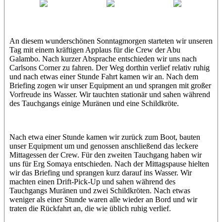
Jamie
MoMo
Loris
An diesem wunderschönen Sonntagmorgen starteten wir unseren
Tag mit einem kräftigen Applaus für die Crew der Abu
Galambo. Nach kurzer Absprache entschieden wir uns nach
Carlsons Corner zu fahren. Der Weg dorthin verlief relativ ruhig
und nach etwas einer Stunde Fahrt kamen wir an. Nach dem
Briefing zogen wir unser Equipment an und sprangen mit großer
Vorfreude ins Wasser. Wir tauchten stationär und sahen während
des Tauchgangs einige Muränen und eine Schildkröte.
Nach etwa einer Stunde kamen wir zurück zum Boot, bauten
unser Equipment um und genossen anschließend das leckere
Mittagessen der Crew. Für den zweiten Tauchgang haben wir
uns für Erg Somaya entschieden. Nach der Mittagspause hielten
wir das Briefing und sprangen kurz darauf ins Wasser. Wir
machten einen Drift-Pick-Up und sahen während des
Tauchgangs Muränen und zwei Schildkröten. Nach etwas
weniger als einer Stunde waren alle wieder an Bord und wir
traten die Rückfahrt an, die wie üblich ruhig verlief.