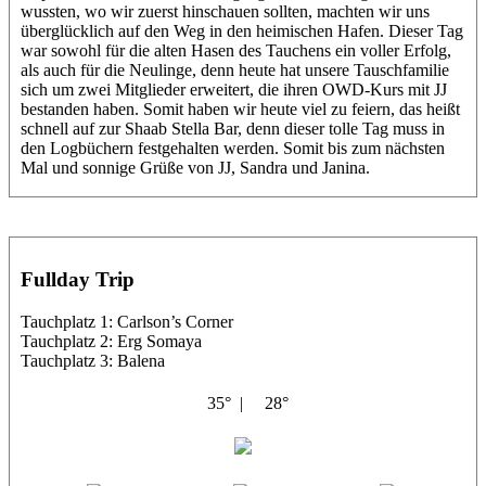
wussten, wo wir zuerst hinschauen sollten, machten wir uns
überglücklich auf den Weg in den heimischen Hafen. Dieser Tag
war sowohl für die alten Hasen des Tauchens ein voller Erfolg,
als auch für die Neulinge, denn heute hat unsere Tauschfamilie
sich um zwei Mitglieder erweitert, die ihren OWD-Kurs mit JJ
bestanden haben. Somit haben wir heute viel zu feiern, das heißt
schnell auf zur Shaab Stella Bar, denn dieser tolle Tag muss in
den Logbüchern festgehalten werden. Somit bis zum nächsten
Mal und sonnige Grüße von JJ, Sandra und Janina.
Fullday Trip
Tauchplatz 1: Carlson’s Corner
Tauchplatz 2: Erg Somaya
Tauchplatz 3: Balena
35° |
28°
Abu Galambo