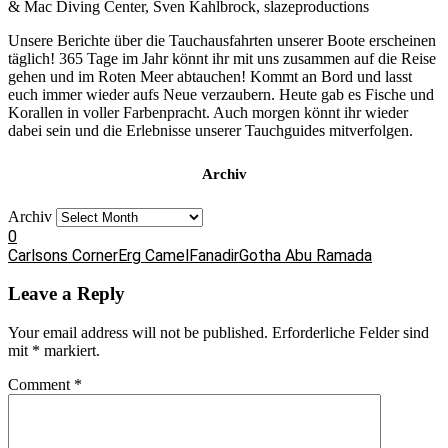
& Mac Diving Center, Sven Kahlbrock, slazeproductions
Unsere Berichte über die Tauchausfahrten unserer Boote erscheinen
täglich! 365 Tage im Jahr könnt ihr mit uns zusammen auf die Reise
gehen und im Roten Meer abtauchen! Kommt an Bord und lasst
euch immer wieder aufs Neue verzaubern. Heute gab es Fische und
Korallen in voller Farbenpracht. Auch morgen könnt ihr wieder
dabei sein und die Erlebnisse unserer Tauchguides mitverfolgen.
Archiv
Archiv
0
Carlsons Corner
Erg Camel
Fanadir
Gotha Abu Ramada
Leave a Reply
Your email address will not be published.
Erforderliche Felder sind
mit
*
markiert.
Comment
*