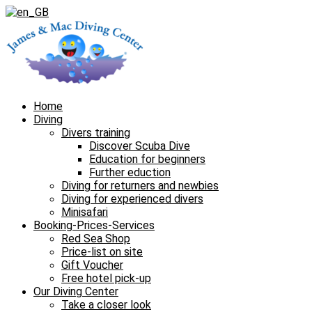
Home
Diving
Divers training
Discover Scuba Dive
Education for beginners
Further eduction
Diving for returners and newbies
Diving for experienced divers
Minisafari
Booking-Prices-Services
Red Sea Shop
Price-list on site
Gift Voucher
Free hotel pick-up
Our Diving Center
Take a closer look