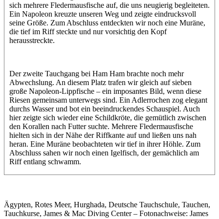
sich mehrere Fledermausfische auf, die uns neugierig begleiteten.
Ein Napoleon kreuzte unseren Weg und zeigte eindrucksvoll
seine Größe. Zum Abschluss entdeckten wir noch eine Muräne,
die tief im Riff steckte und nur vorsichtig den Kopf
herausstreckte.
Der zweite Tauchgang bei Ham Ham brachte noch mehr
Abwechslung. An diesem Platz trafen wir gleich auf sieben
große Napoleon-Lippfische – ein imposantes Bild, wenn diese
Riesen gemeinsam unterwegs sind. Ein Adlerrochen zog elegant
durchs Wasser und bot ein beeindruckendes Schauspiel. Auch
hier zeigte sich wieder eine Schildkröte, die gemütlich zwischen
den Korallen nach Futter suchte. Mehrere Fledermausfische
hielten sich in der Nähe der Riffkante auf und ließen uns nah
heran. Eine Muräne beobachteten wir tief in ihrer Höhle. Zum
Abschluss sahen wir noch einen Igelfisch, der gemächlich am
Riff entlang schwamm.
Ägypten, Rotes Meer, Hurghada, Deutsche Tauchschule, Tauchen,
Tauchkurse, James & Mac Diving Center – Fotonachweise: James