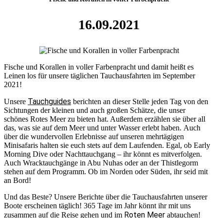
16.09.2021
Fische und Korallen in voller Farbenpracht und damit heißt es
Leinen los für unsere täglichen Tauchausfahrten im September
2021!
Tauchguides
Unsere
berichten an dieser Stelle jeden Tag von den
Sichtungen der kleinen und auch großen Schätze, die unser
schönes Rotes Meer zu bieten hat. Außerdem erzählen sie über all
das, was sie auf dem Meer und unter Wasser erlebt haben. Auch
über die wundervollen Erlebnisse auf unseren mehrtägigen
Minisafaris halten sie euch stets auf dem Laufenden. Egal, ob Early
Morning Dive oder Nachttauchgang – ihr könnt es mitverfolgen.
Auch Wracktauchgänge in Abu Nuhas oder an der Thistlegorm
stehen auf dem Programm. Ob im Norden oder Süden, ihr seid mit
an Bord!
Und das Beste? Unsere Berichte über die Tauchausfahrten unserer
Boote erscheinen täglich! 365 Tage im Jahr könnt ihr mit uns
Roten Meer
zusammen auf die Reise gehen und im
abtauchen!