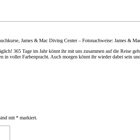
uchkurse, James & Mac Diving Center – Fotonachweise: James & Mac 
täglich! 365 Tage im Jahr könnt ihr mit uns zusammen auf die Reise 
 in voller Farbenpracht. Auch morgen könnt ihr wieder dabei sein und
sind mit
*
markiert.