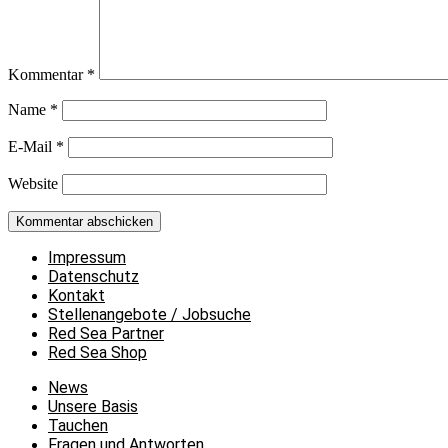
Kommentar
*
Name
*
E-Mail
*
Website
Impressum
Datenschutz
Kontakt
Stellenangebote / Jobsuche
Red Sea Partner
Red Sea Shop
News
Unsere Basis
Tauchen
Fragen und Antworten