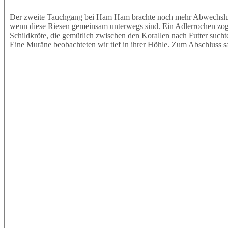
Der zweite Tauchgang bei Ham Ham brachte noch mehr Abwechslung.
wenn diese Riesen gemeinsam unterwegs sind. Ein Adlerrochen zog e
Schildkröte, die gemütlich zwischen den Korallen nach Futter sucht
Eine Muräne beobachteten wir tief in ihrer Höhle. Zum Abschluss s