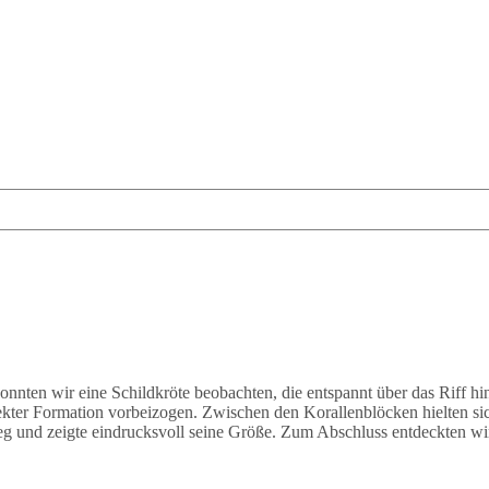
onnten wir eine Schildkröte beobachten, die entspannt über das Riff 
ekter Formation vorbeizogen. Zwischen den Korallenblöcken hielten s
eg und zeigte eindrucksvoll seine Größe. Zum Abschluss entdeckten wir