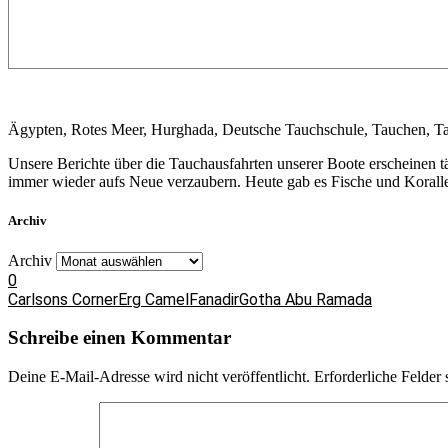
Ägypten, Rotes Meer, Hurghada, Deutsche Tauchschule, Tauchen, Ta
Unsere Berichte über die Tauchausfahrten unserer Boote erscheinen 
immer wieder aufs Neue verzaubern. Heute gab es Fische und Korallen
Archiv
Archiv
0
Carlsons Corner
Erg Camel
Fanadir
Gotha Abu Ramada
Schreibe einen Kommentar
Deine E-Mail-Adresse wird nicht veröffentlicht.
Erforderliche Felder 