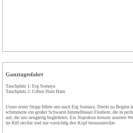
Ganztagesfahrt
Tauchplatz 1: Erg Somaya
Tauchplatz 2: Giftun Ham Ham
Unser erster Stopp führte uns nach Erg Somaya. Direkt zu Beginn k
schimmerte ein großer Schwarm himmelblauer Füsiliere, die in perf
auf, die uns neugierig begleiteten. Ein Napoleon kreuzte unseren W
im Riff steckte und nur vorsichtig den Kopf herausstreckte.