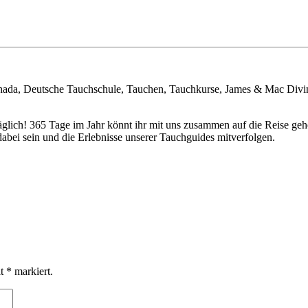
rghada, Deutsche Tauchschule, Tauchen, Tauchkurse, James & Mac Div
täglich! 365 Tage im Jahr könnt ihr mit uns zusammen auf die Reise 
bei sein und die Erlebnisse unserer Tauchguides mitverfolgen.
it
*
markiert.