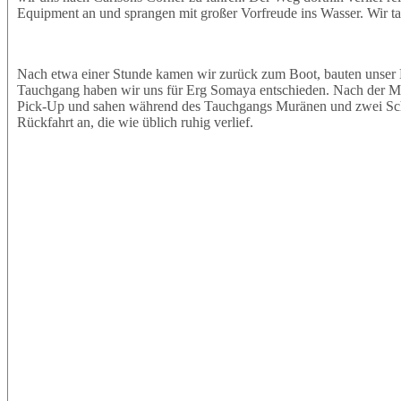
Equipment an und sprangen mit großer Vorfreude ins Wasser. Wir t
Nach etwa einer Stunde kamen wir zurück zum Boot, bauten unser 
Tauchgang haben wir uns für Erg Somaya entschieden. Nach der Mitt
Pick-Up und sahen während des Tauchgangs Muränen und zwei Schil
Rückfahrt an, die wie üblich ruhig verlief.