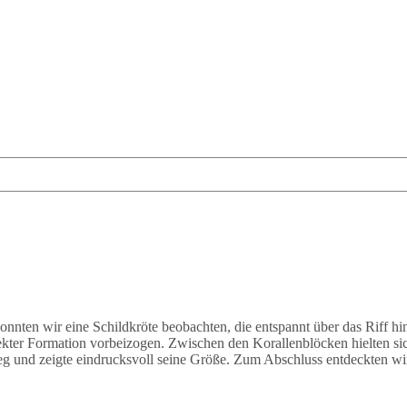
onnten wir eine Schildkröte beobachten, die entspannt über das Riff 
ekter Formation vorbeizogen. Zwischen den Korallenblöcken hielten s
eg und zeigte eindrucksvoll seine Größe. Zum Abschluss entdeckten wir