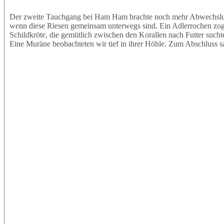
Der zweite Tauchgang bei Ham Ham brachte noch mehr Abwechslung.
wenn diese Riesen gemeinsam unterwegs sind. Ein Adlerrochen zog e
Schildkröte, die gemütlich zwischen den Korallen nach Futter sucht
Eine Muräne beobachteten wir tief in ihrer Höhle. Zum Abschluss s