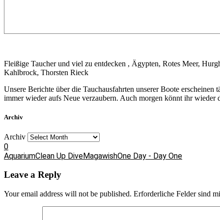
Fleißige Taucher und viel zu entdecken , Ägypten, Rotes Meer, Hu
Kahlbrock, Thorsten Rieck
Unsere Berichte über die Tauchausfahrten unserer Boote erscheinen 
immer wieder aufs Neue verzaubern. Auch morgen könnt ihr wieder da
Archiv
Archiv
0
Aquarium
Clean Up Dive
Magawish
One Day - Day One
Leave a Reply
Your email address will not be published.
Erforderliche Felder sind m