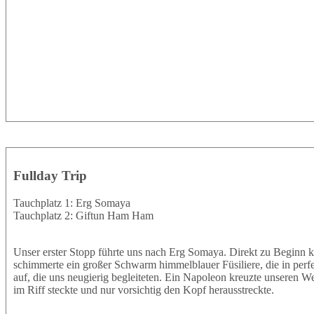
Fullday Trip
Tauchplatz 1: Erg Somaya
Tauchplatz 2: Giftun Ham Ham
Unser erster Stopp führte uns nach Erg Somaya. Direkt zu Beginn k
schimmerte ein großer Schwarm himmelblauer Füsiliere, die in perf
auf, die uns neugierig begleiteten. Ein Napoleon kreuzte unseren W
im Riff steckte und nur vorsichtig den Kopf herausstreckte.