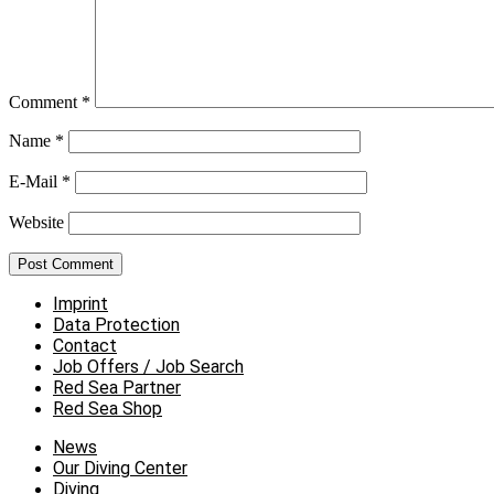
Comment
*
Name
*
E-Mail
*
Website
Imprint
Data Protection
Contact
Job Offers / Job Search
Red Sea Partner
Red Sea Shop
News
Our Diving Center
Diving