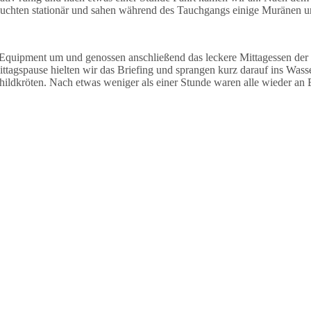
auchten stationär und sahen während des Tauchgangs einige Muränen un
Equipment um und genossen anschließend das leckere Mittagessen der
agspause hielten wir das Briefing und sprangen kurz darauf ins Wasse
dkröten. Nach etwas weniger als einer Stunde waren alle wieder an B