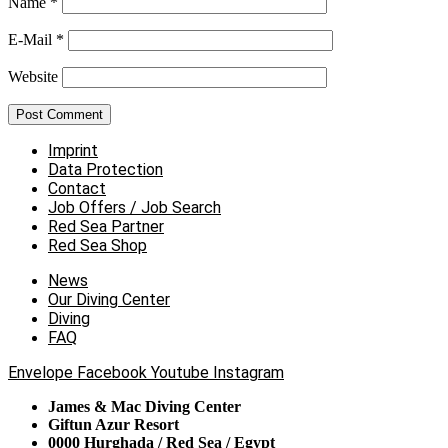
Name
*
E-Mail
*
Website
Imprint
Data Protection
Contact
Job Offers / Job Search
Red Sea Partner
Red Sea Shop
News
Our Diving Center
Diving
FAQ
Envelope
Facebook
Youtube
Instagram
James & Mac Diving Center
Giftun Azur Resort
0000 Hurghada / Red Sea / Egypt