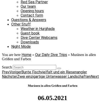
Red Sea Partner
Our team
Opening hours
Contact form
Questions & Answers
Other Stuff
Weather in Hurghada
Guest book
Dive Center Webcams
Downloads
Night Mode
Home
Our Daily Dive Trips
You are here
»
»
Muränen in allen
Größen und Farben
Search
Prev
Voriger
Bunte Fischvielfalt und ein Riesenangler
Nächster
Zwei einzigartige Unterwasser Landschaften
Next
Muränen in allen Größen und Farben
06.05.2021