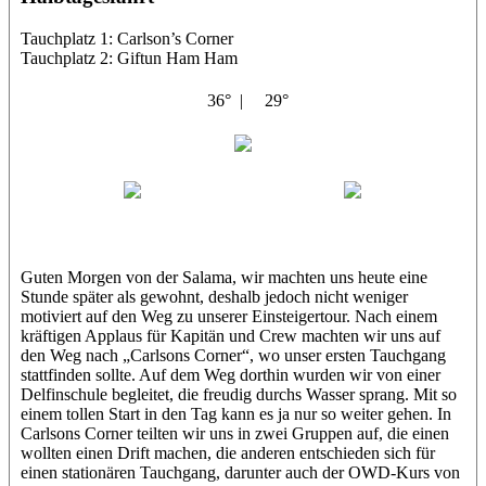
Tauchplatz 1: Carlson’s Corner
Tauchplatz 2: Giftun Ham Ham
36° |
29°
Abu Salama
Jasmin (JJ)
Sandra
Guten Morgen von der Salama, wir machten uns heute eine
Stunde später als gewohnt, deshalb jedoch nicht weniger
motiviert auf den Weg zu unserer Einsteigertour. Nach einem
kräftigen Applaus für Kapitän und Crew machten wir uns auf
den Weg nach „Carlsons Corner“, wo unser ersten Tauchgang
stattfinden sollte. Auf dem Weg dorthin wurden wir von einer
Delfinschule begleitet, die freudig durchs Wasser sprang. Mit so
einem tollen Start in den Tag kann es ja nur so weiter gehen. In
Carlsons Corner teilten wir uns in zwei Gruppen auf, die einen
wollten einen Drift machen, die anderen entschieden sich für
einen stationären Tauchgang, darunter auch der OWD-Kurs von