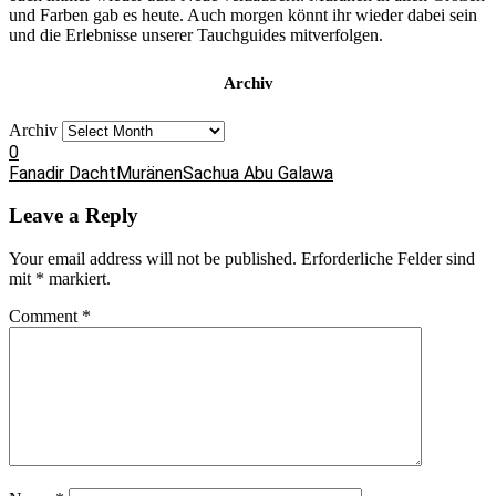
und Farben gab es heute. Auch morgen könnt ihr wieder dabei sein
und die Erlebnisse unserer Tauchguides mitverfolgen.
Archiv
Archiv
0
Fanadir Dacht
Muränen
Sachua Abu Galawa
Leave a Reply
Your email address will not be published.
Erforderliche Felder sind
mit
*
markiert.
Comment
*