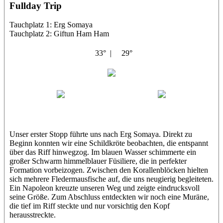
Fullday Trip
Tauchplatz 1: Erg Somaya
Tauchplatz 2: Giftun Ham Ham
33° |
29°
Abu Scharara
Wael
Eric
Unser erster Stopp führte uns nach Erg Somaya. Direkt zu
Beginn konnten wir eine Schildkröte beobachten, die entspannt
über das Riff hinwegzog. Im blauen Wasser schimmerte ein
großer Schwarm himmelblauer Füsiliere, die in perfekter
Formation vorbeizogen. Zwischen den Korallenblöcken hielten
sich mehrere Fledermausfische auf, die uns neugierig begleiteten.
Ein Napoleon kreuzte unseren Weg und zeigte eindrucksvoll
seine Größe. Zum Abschluss entdeckten wir noch eine Muräne,
die tief im Riff steckte und nur vorsichtig den Kopf
herausstreckte.