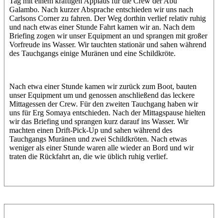
Tag mit einem kräftigen Applaus für die Crew der Abu
Galambo. Nach kurzer Absprache entschieden wir uns nach
Carlsons Corner zu fahren. Der Weg dorthin verlief relativ ruhig
und nach etwas einer Stunde Fahrt kamen wir an. Nach dem
Briefing zogen wir unser Equipment an und sprangen mit großer
Vorfreude ins Wasser. Wir tauchten stationär und sahen während
des Tauchgangs einige Muränen und eine Schildkröte.
Nach etwa einer Stunde kamen wir zurück zum Boot, bauten
unser Equipment um und genossen anschließend das leckere
Mittagessen der Crew. Für den zweiten Tauchgang haben wir
uns für Erg Somaya entschieden. Nach der Mittagspause hielten
wir das Briefing und sprangen kurz darauf ins Wasser. Wir
machten einen Drift-Pick-Up und sahen während des
Tauchgangs Muränen und zwei Schildkröten. Nach etwas
weniger als einer Stunde waren alle wieder an Bord und wir
traten die Rückfahrt an, die wie üblich ruhig verlief.