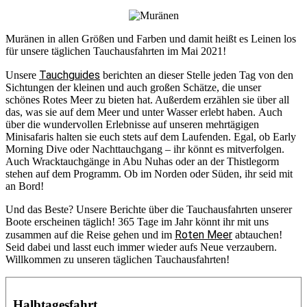
Muränen in allen Größen und Farben und damit heißt es Leinen los
für unsere täglichen Tauchausfahrten im Mai 2021!
Tauchguides
Unsere
berichten an dieser Stelle jeden Tag von den
Sichtungen der kleinen und auch großen Schätze, die unser
schönes Rotes Meer zu bieten hat. Außerdem erzählen sie über all
das, was sie auf dem Meer und unter Wasser erlebt haben. Auch
über die wundervollen Erlebnisse auf unseren mehrtägigen
Minisafaris halten sie euch stets auf dem Laufenden. Egal, ob Early
Morning Dive oder Nachttauchgang – ihr könnt es mitverfolgen.
Auch Wracktauchgänge in Abu Nuhas oder an der Thistlegorm
stehen auf dem Programm. Ob im Norden oder Süden, ihr seid mit
an Bord!
Und das Beste? Unsere Berichte über die Tauchausfahrten unserer
Boote erscheinen täglich! 365 Tage im Jahr könnt ihr mit uns
Roten Meer
zusammen auf die Reise gehen und im
abtauchen!
Seid dabei und lasst euch immer wieder aufs Neue verzaubern.
Willkommen zu unseren täglichen Tauchausfahrten!
Halbtagesfahrt