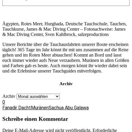
Ägypten, Rotes Meer, Hurghada, Deutsche Tauchschule, Tauchen,
Tauchkurse, James & Mac Diving Center – Fotonachweise: James
& Mac Diving Center, Sven Kahlbrock, salzeproductions
Unsere Berichte über die Tauchausfahrten unserer Boote erscheinen
täglich! 365 Tage im Jahr könnt ihr mit uns zusammen auf die Reise
gehen und im Roten Meer abtauchen! Kommt an Bord und lasst
euch immer wieder aufs Neue verzaubern. Muränen in allen Größen
und Farben gab es heute. Auch morgen könnt ihr wieder dabei sein
und die Erlebnisse unserer Tauchguides mitverfolgen.
Archiv
Archiv
0
Fanadir Dacht
Muränen
Sachua Abu Galawa
Schreibe einen Kommentar
Deine E-Mail-Adresse wird nicht veröffentlicht.
Erforderliche