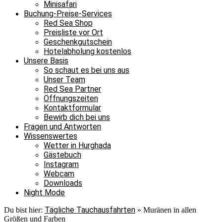
Minisafari
Buchung-Preise-Services
Red Sea Shop
Preisliste vor Ort
Geschenkgutschein
Hotelabholung kostenlos
Unsere Basis
So schaut es bei uns aus
Unser Team
Red Sea Partner
Öffnungszeiten
Kontaktformular
Bewirb dich bei uns
Fragen und Antworten
Wissenswertes
Wetter in Hurghada
Gästebuch
Instagram
Webcam
Downloads
Night Mode
Tägliche Tauchausfahrten
Du bist hier:
»
Muränen in allen
Größen und Farben