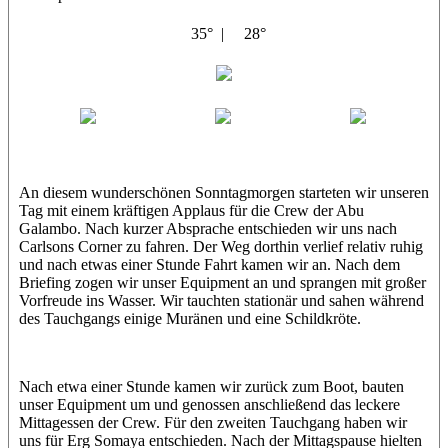
35° |
28°
Abu Galambo
Jamie
MoMo
Loris
An diesem wunderschönen Sonntagmorgen starteten wir unseren
Tag mit einem kräftigen Applaus für die Crew der Abu
Galambo. Nach kurzer Absprache entschieden wir uns nach
Carlsons Corner zu fahren. Der Weg dorthin verlief relativ ruhig
und nach etwas einer Stunde Fahrt kamen wir an. Nach dem
Briefing zogen wir unser Equipment an und sprangen mit großer
Vorfreude ins Wasser. Wir tauchten stationär und sahen während
des Tauchgangs einige Muränen und eine Schildkröte.
Nach etwa einer Stunde kamen wir zurück zum Boot, bauten
unser Equipment um und genossen anschließend das leckere
Mittagessen der Crew. Für den zweiten Tauchgang haben wir
uns für Erg Somaya entschieden. Nach der Mittagspause hielten