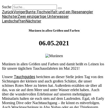
Suche
Zurück
Voriger
Bunte Fischvielfalt und ein Riesenangler
Nächster
Zwei einzigartige Unterwasser
Landschaften
Nächster
Muränen in allen Größen und Farben
06.05.2021
Muränen in allen Größen und Farben und damit heißt es Leinen los
für unsere täglichen Tauchausfahrten im Mai 2021!
Tauchguides
Unsere
berichten an dieser Stelle jeden Tag von den
Sichtungen der kleinen und auch großen Schätze, die unser
schönes Rotes Meer zu bieten hat. Außerdem erzählen sie über all
das, was sie auf dem Meer und unter Wasser erlebt haben. Auch
über die wundervollen Erlebnisse auf unseren mehrtägigen
Minisafaris halten sie euch stets auf dem Laufenden. Egal, ob Early
Morning Dive oder Nachttauchgang – ihr könnt es mitverfolgen.
Auch Wracktauchgänge in Abu Nuhas oder an der Thistlegorm