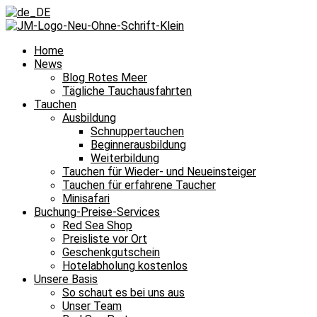
Home
News
Blog Rotes Meer
Tägliche Tauchausfahrten
Tauchen
Ausbildung
Schnuppertauchen
Beginnerausbildung
Weiterbildung
Tauchen für Wieder- und Neueinsteiger
Tauchen für erfahrene Taucher
Minisafari
Buchung-Preise-Services
Red Sea Shop
Preisliste vor Ort
Geschenkgutschein
Hotelabholung kostenlos
Unsere Basis
So schaut es bei uns aus
Unser Team