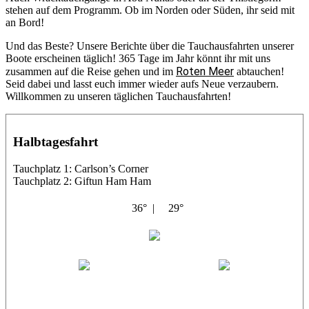
stehen auf dem Programm. Ob im Norden oder Süden, ihr seid mit
an Bord!
Und das Beste? Unsere Berichte über die Tauchausfahrten unserer
Boote erscheinen täglich! 365 Tage im Jahr könnt ihr mit uns
Roten Meer
zusammen auf die Reise gehen und im
abtauchen!
Seid dabei und lasst euch immer wieder aufs Neue verzaubern.
Willkommen zu unseren täglichen Tauchausfahrten!
Halbtagesfahrt
Tauchplatz 1: Carlson’s Corner
Tauchplatz 2: Giftun Ham Ham
36° |
29°
Abu Salama
Jasmin (JJ)
Sandra