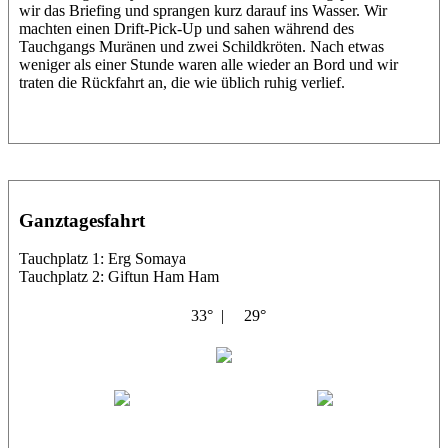
wir das Briefing und sprangen kurz darauf ins Wasser. Wir
machten einen Drift-Pick-Up und sahen während des
Tauchgangs Muränen und zwei Schildkröten. Nach etwas
weniger als einer Stunde waren alle wieder an Bord und wir
traten die Rückfahrt an, die wie üblich ruhig verlief.
Ganztagesfahrt
Tauchplatz 1: Erg Somaya
Tauchplatz 2: Giftun Ham Ham
33° |
29°
Abu Scharara
Wael
Eric