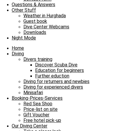
Questions & Answers
Our Daily Dive Trips
Other Stuff
Weather in Hurghada
Schwarmfisch überall und eine kleine Kostbarkeit
Guest book
Dive Center Webcams
Bitte einmal aktualisieren, um den Inhalt richtig anzuzeigen Schwarmf
Downloads
Night Mode
Read more »
21. March 2026
No Comments
Home
Diving
Our Daily Dive Trips
Divers training
Discover Scuba Dive
Ein rundum schöner Montag im blauen Meer
Education for beginners
Further eduction
Bitte einmal aktualisieren, um den Inhalt richtig anzuzeigen Ein ru
Diving for returners and newbies
Diving for experienced divers
Read more »
Minisafari
23. February 2026
No Comments
Booking-Prices-Services
Red Sea Shop
Our Daily Dive Trips
Price-list on site
Gift Voucher
Entspanntes Tauchen und und eine sonnige Paus
Free hotel pick-up
Our Diving Center
Bitte einmal aktualisieren, um den Inhalt richtig anzuzeigen Entspan