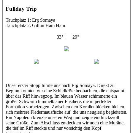
Fullday Trip
Tauchplatz 1: Erg Somaya
Tauchplatz 2: Giftun Ham Ham
33° |
29°
Abu Scharara
Wael
Eric
Unser erster Stopp führte uns nach Erg Somaya. Direkt zu
Beginn konnten wir eine Schildkröte beobachten, die entspannt
über das Riff hinwegzog. Im blauen Wasser schimmerte ein
großer Schwarm himmelblauer Füsiliere, die in perfekter
Formation vorbeizogen. Zwischen den Korallenblöcken hielten
sich mehrere Fledermausfische auf, die uns neugierig begleiteten.
Ein Napoleon kreuzte unseren Weg und zeigte eindrucksvoll
seine Größe. Zum Abschluss entdeckten wir noch eine Muräne,
die tief im Riff steckte und nur vorsichtig den Kopf