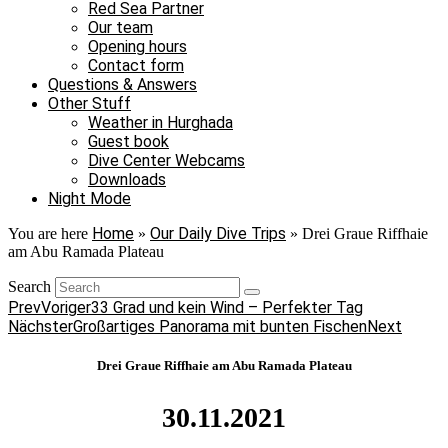
Red Sea Partner
Our team
Opening hours
Contact form
Questions & Answers
Other Stuff
Weather in Hurghada
Guest book
Dive Center Webcams
Downloads
Night Mode
Home
Our Daily Dive Trips
You are here
»
»
Drei Graue Riffhaie
am Abu Ramada Plateau
Search
Prev
Voriger
33 Grad und kein Wind – Perfekter Tag
Nächster
Großartiges Panorama mit bunten Fischen
Next
Drei Graue Riffhaie am Abu Ramada Plateau
30.11.2021