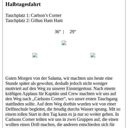
Halbtagesfahrt
Tauchplatz 1: Carlson’s Corner
Tauchplatz 2: Giftun Ham Ham
36° |
29°
Abu Salama
Jasmin (JJ)
Sandra
Guten Morgen von der Salama, wir machten uns heute eine
Stunde später als gewohnt, deshalb jedoch nicht weniger
motiviert auf den Weg zu unserer Einsteigertour. Nach einem
kräftigen Applaus für Kapitän und Crew machten wir uns auf
den Weg nach „Carlsons Corner“, wo unser ersten Tauchgang
stattfinden sollte. Auf dem Weg dorthin wurden wir von einer
Delfinschule begleitet, die freudig durchs Wasser sprang. Mit so
einem tollen Start in den Tag kann es ja nur so weiter gehen. In
Carlsons Corner teilten wir uns in zwei Gruppen auf, die einen
wollten einen Drift machen, die anderen entschieden sich für