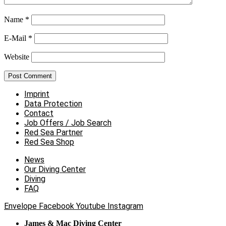
Name
*
E-Mail
*
Website
Imprint
Data Protection
Contact
Job Offers / Job Search
Red Sea Partner
Red Sea Shop
News
Our Diving Center
Diving
FAQ
Envelope
Facebook
Youtube
Instagram
James & Mac Diving Center