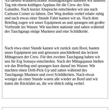
An diesem wunderschönen Sonntagmorgen starteten wir unseren
Tag mit einem kräftigen Applaus für die Crew der Abu
Galambo. Nach kurzer Absprache entschieden wir uns nach
Carlsons Corner zu fahren. Der Weg dorthin verlief relativ ruhig
und nach etwas einer Stunde Fahrt kamen wir an. Nach dem
Briefing zogen wir unser Equipment an und sprangen mit großer
Vorfreude ins Wasser. Wir tauchten stationär und sahen während
des Tauchgangs einige Muränen und eine Schildkröte.
Nach etwa einer Stunde kamen wir zurück zum Boot, bauten
unser Equipment um und genossen anschließend das leckere
Mittagessen der Crew. Für den zweiten Tauchgang haben wir
uns für Erg Somaya entschieden. Nach der Mittagspause hielten
wir das Briefing und sprangen kurz darauf ins Wasser. Wir
machten einen Drift-Pick-Up und sahen während des
Tauchgangs Muränen und zwei Schildkröten. Nach etwas
weniger als einer Stunde waren alle wieder an Bord und wir
traten die Rückfahrt an, die wie üblich ruhig verlief.