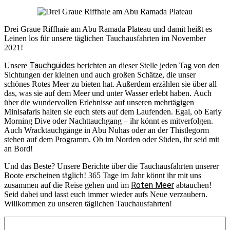
Drei Graue Riffhaie am Abu Ramada Plateau und damit heißt es
Leinen los für unsere täglichen Tauchausfahrten im November
2021!
Tauchguides
Unsere
berichten an dieser Stelle jeden Tag von den
Sichtungen der kleinen und auch großen Schätze, die unser
schönes Rotes Meer zu bieten hat. Außerdem erzählen sie über all
das, was sie auf dem Meer und unter Wasser erlebt haben. Auch
über die wundervollen Erlebnisse auf unseren mehrtägigen
Minisafaris halten sie euch stets auf dem Laufenden. Egal, ob Early
Morning Dive oder Nachttauchgang – ihr könnt es mitverfolgen.
Auch Wracktauchgänge in Abu Nuhas oder an der Thistlegorm
stehen auf dem Programm. Ob im Norden oder Süden, ihr seid mit
an Bord!
Und das Beste? Unsere Berichte über die Tauchausfahrten unserer
Boote erscheinen täglich! 365 Tage im Jahr könnt ihr mit uns
Roten Meer
zusammen auf die Reise gehen und im
abtauchen!
Seid dabei und lasst euch immer wieder aufs Neue verzaubern.
Willkommen zu unseren täglichen Tauchausfahrten!